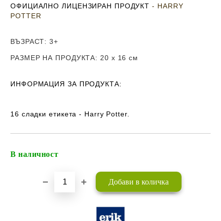
ОФИЦИАЛНО ЛИЦЕНЗИРАН ПРОДУКТ
- HARRY
POTTER
ВЪЗРАСТ
: 3+
РАЗМЕР НА ПРОДУКТА
: 20 x 16
см
ИНФОРМАЦИЯ ЗА ПРОДУКТА:
16 сладки етикета - Harry Potter.
В наличност
Добави в желани