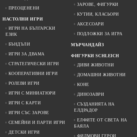
ЗАРОВЕ, ФИГУРКИ
ПРЕОЦЕНЕНИ
КУТИИ, КЛАСЬОРИ
НАСТОЛНИ ИГРИ
АКСЕСОАРИ
ИГРИ НА БЪЛГАРСКИ
ПОДЛОЖКИ ЗА ИГРА
ЕЗИК
БЪНДЪЛИ
МЪРЧАНДАЙЗ
ИГРИ ЗА ДВАМА
ФИГУРКИ SCHLEICH
СТРАТЕГИЧЕСКИ ИГРИ
ДИВИ ЖИВОТНИ
КООПЕРАТИВНИ ИГРИ
ДОМАШНИ ЖИВОТНИ
РОЛЕВИ ИГРИ
КОНЕ
ИГРИ С МИНИАТЮРИ
ДИНОЗАВРИ
ИГРИ С КАРТИ
СЪЗДАНИЯТА НА
ЕЛДРАДОР
ИГРИ СЪС ЗАРОВЕ
ЕЛФИТЕ ОТ СВЕТА НА
СЕМЕЙНИ И ПАРТИ ИГРИ
БАЯЛА
ДЕТСКИ ИГРИ
ФИЛМОВИ ГЕРОИ