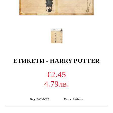
ЕТИКЕТИ - HARRY POTTER
€2.45
4.79лв.
Код:
26853-ME
Тегло:
0.014
кг