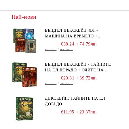
Най-нови
БЪНДЪЛ ДЕКСКЕЙП 4В1 -
МАШИНА НА ВРЕМЕТО +
БЯГСТВО ОТ АЛКАТРАЗ +
€38.24
74.79лв.
ТАЙНИТЕ НА ЕЛ ДОРАДО +
€47.80
93.49лв.
ОЧИТЕ НА ДРАКОНА
БЪНДЪЛ ДЕКСКЕЙП - ТАЙНИТЕ
НА ЕЛ ДОРАДО + ОЧИТЕ НА
ДРАКОНА
€20.31
39.72лв.
€23.90
46.74лв.
ДЕКСКЕЙП: ТАЙНИТЕ НА ЕЛ
ДОРАДО
€11.95
23.37лв.