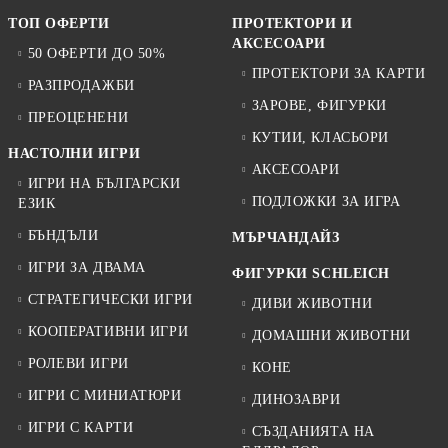
ТОП ОФЕРТИ
ПРОТЕКТОРИ И
АКСЕСОАРИ
50 ОФЕРТИ ДО 50%
ПРОТЕКТОРИ ЗА КАРТИ
РАЗПРОДАЖБИ
ЗАРОВЕ, ФИГУРКИ
ПРЕОЦЕНЕНИ
КУТИИ, КЛАСЬОРИ
НАСТОЛНИ ИГРИ
АКСЕСОАРИ
ИГРИ НА БЪЛГАРСКИ
ПОДЛОЖКИ ЗА ИГРА
ЕЗИК
БЪНДЪЛИ
МЪРЧАНДАЙЗ
ИГРИ ЗА ДВАМА
ФИГУРКИ SCHLEICH
СТРАТЕГИЧЕСКИ ИГРИ
ДИВИ ЖИВОТНИ
КООПЕРАТИВНИ ИГРИ
ДОМАШНИ ЖИВОТНИ
РОЛЕВИ ИГРИ
КОНЕ
ИГРИ С МИНИАТЮРИ
ДИНОЗАВРИ
ИГРИ С КАРТИ
СЪЗДАНИЯТА НА