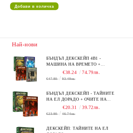
Най-нови
БЪНДЪЛ ДЕКСКЕЙП 4В1 -
МАШИНА НА ВРЕМЕТО +
БЯГСТВО ОТ АЛКАТРАЗ +
€38.24
74.79лв.
ТАЙНИТЕ НА ЕЛ ДОРАДО +
€47.80
93.49лв.
ОЧИТЕ НА ДРАКОНА
БЪНДЪЛ ДЕКСКЕЙП - ТАЙНИТЕ
НА ЕЛ ДОРАДО + ОЧИТЕ НА
ДРАКОНА
€20.31
39.72лв.
€23.90
46.74лв.
ДЕКСКЕЙП: ТАЙНИТЕ НА ЕЛ