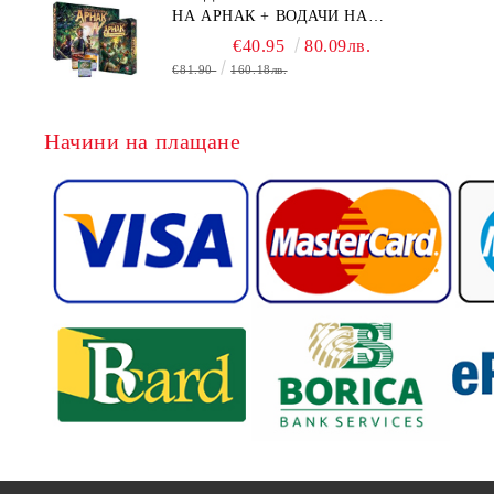
НА АРНАК + ВОДАЧИ НА
ЕКСПЕДИЦИИ + ПРОМО КАРТИ
€40.95
80.09лв.
БЕЗПЛАТНО
€81.90
160.18лв.
Начини на плащане