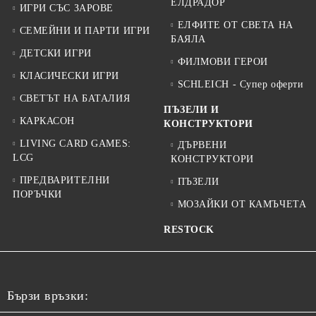
ЕЛДРАДОР
ИГРИ СЪС ЗАРОВЕ
ЕЛФИТЕ ОТ СВЕТА НА
СЕМЕЙНИ И ПАРТИ ИГРИ
БАЯЛА
ДЕТСКИ ИГРИ
ФИЛМОВИ ГЕРОИ
КЛАСИЧЕСКИ ИГРИ
SCHLEICH - Супер оферти
СВЕТЪТ НА БАТАЛИЯ
ПЪЗЕЛИ И
КАРКАСОН
КОНСТРУКТОРИ
LIVING CARD GAMES:
ДЪРВЕНИ
LCG
КОНСТРУКТОРИ
ПРЕДВАРИТЕЛНИ
ПЪЗЕЛИ
ПОРЪЧКИ
МОЗАЙКИ ОТ КАМЪЧЕТА
RESTOCK
Бързи връзки: