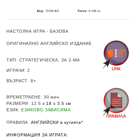
Код:
72050-RE
Тегло:
0.306
кг
НАСТОЛНА ИГРА - БАЗОВА
ОРИГИНАЛНО АНГЛИЙСКО ИЗДАНИЕ
ТИП
: СТРАТЕГИЧЕСКА, ЗА 2-МА
ИГРАЧИ
: 2
ВЪЗРАСТ
: 8
+
ВРЕМЕТРАЕНЕ
: 30 мин.
РАЗМЕРИ
: 12.5
х 18 х 3.5
см
ЕЗИК
:
ЕЗИКОВО ЗАВИСИМА
ПРАВИЛА
:
АНГЛИЙСКИ в кутията*
ИНФОРМАЦИЯ ЗА ИГРАТА: