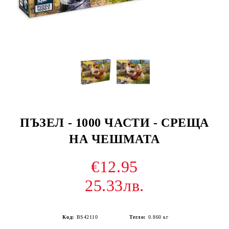
ПЪЗЕЛ - 1000 ЧАСТИ - СРЕЩА
НА ЧЕШМАТА
€12.95
25.33лв.
Код:
BS42110
Тегло:
0.860
кг