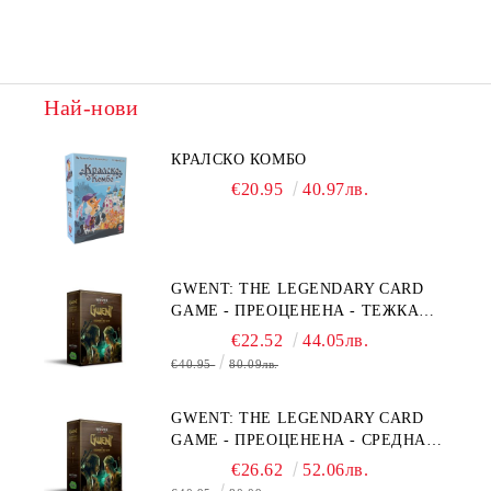
Най-нови
КРАЛСКО КОМБО
€20.95
40.97лв.
GWENT: THE LEGENDARY CARD
GAME - ПРЕОЦЕНЕНА - ТЕЖКА
ПОВРЕДА НА КУТИЯТА
€22.52
44.05лв.
€40.95
80.09лв.
GWENT: THE LEGENDARY CARD
GAME - ПРЕОЦЕНЕНА - СРЕДНА
ПОВРЕДА НА КУТИЯТА
€26.62
52.06лв.