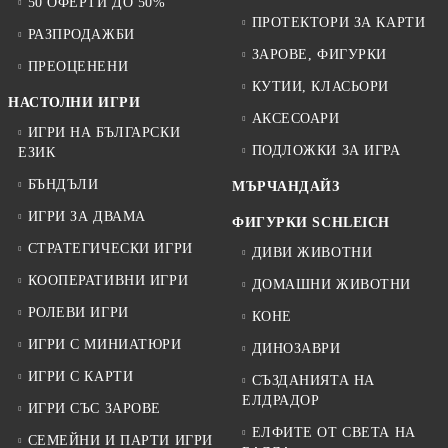
50 ОФЕРТИ ДО 50%
ПРОТЕКТОРИ ЗА КАРТИ
РАЗПРОДАЖБИ
ЗАРОВЕ, ФИГУРКИ
ПРЕОЦЕНЕНИ
КУТИИ, КЛАСЬОРИ
НАСТОЛНИ ИГРИ
АКСЕСОАРИ
ИГРИ НА БЪЛГАРСКИ
ПОДЛОЖКИ ЗА ИГРА
ЕЗИК
БЪНДЪЛИ
МЪРЧАНДАЙЗ
ИГРИ ЗА ДВАМА
ФИГУРКИ SCHLEICH
СТРАТЕГИЧЕСКИ ИГРИ
ДИВИ ЖИВОТНИ
КООПЕРАТИВНИ ИГРИ
ДОМАШНИ ЖИВОТНИ
РОЛЕВИ ИГРИ
КОНЕ
ИГРИ С МИНИАТЮРИ
ДИНОЗАВРИ
ИГРИ С КАРТИ
СЪЗДАНИЯТА НА
ЕЛДРАДОР
ИГРИ СЪС ЗАРОВЕ
ЕЛФИТЕ ОТ СВЕТА НА
СЕМЕЙНИ И ПАРТИ ИГРИ