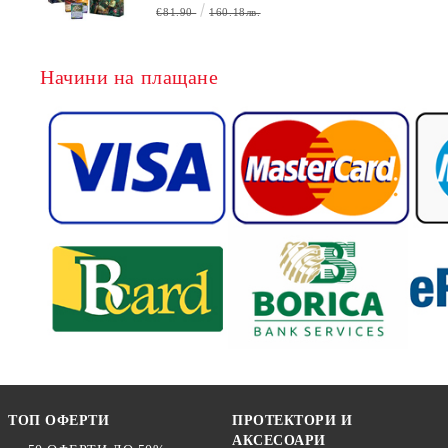
БЕЗПЛАТНО
€81.90
160.18лв.
Начини на плащане
ТОП ОФЕРТИ
ПРОТЕКТОРИ И
АКСЕСОАРИ