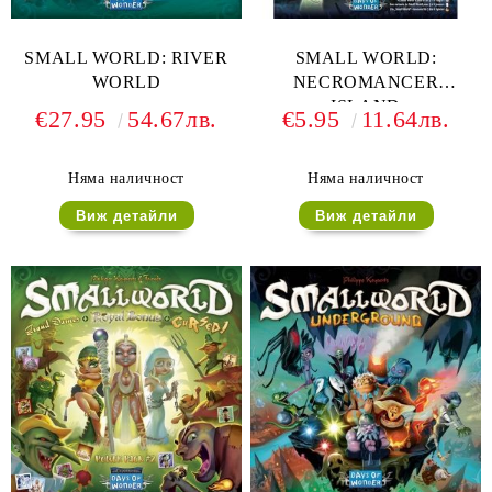
SMALL WORLD: RIVER
SMALL WORLD:
WORLD
NECROMANCER
ISLAND
€27.95
54.67лв.
€5.95
11.64лв.
Няма наличност
Няма наличност
Виж детайли
Виж детайли