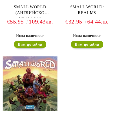
SMALL WORLD
SMALL WORLD:
(АНГЛИЙСКО
REALMS
ИЗДАНИЕ)
€55.95
109.43лв.
€32.95
64.44лв.
Няма наличност
Няма наличност
Виж детайли
Виж детайли