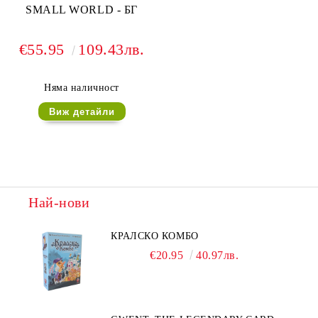
SMALL WORLD - БГ
€55.95
109.43лв.
Няма наличност
Виж детайли
Най-нови
КРАЛСКО КОМБО
€20.95
40.97лв.