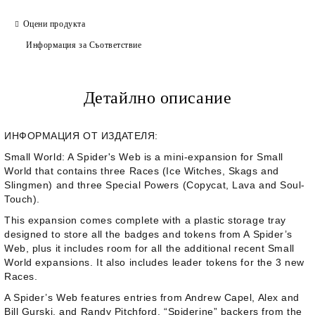
Оцени продукта
Информация за Съответствие
Детайлно описание
ИНФОРМАЦИЯ ОТ ИЗДАТЕЛЯ:
Small World: A Spider's Web
is a mini-expansion for Small
World that contains three Races (Ice Witches, Skags and
Slingmen) and three Special Powers (Copycat, Lava and Soul-
Touch).
This expansion comes complete with a plastic storage tray
designed to store all the badges and tokens from A Spider’s
Web, plus it includes room for all the additional recent Small
World expansions. It also includes leader tokens for the 3 new
Races.
A Spider’s Web features entries from Andrew Capel, Alex and
Bill Gurski, and Randy Pitchford, “Spiderine” backers from the