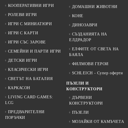
КООПЕРАТИВНИ ИГРИ
ДОМАШНИ ЖИВОТНИ
РОЛЕВИ ИГРИ
КОНЕ
ИГРИ С МИНИАТЮРИ
ДИНОЗАВРИ
ИГРИ С КАРТИ
СЪЗДАНИЯТА НА
ЕЛДРАДОР
ИГРИ СЪС ЗАРОВЕ
ЕЛФИТЕ ОТ СВЕТА НА
СЕМЕЙНИ И ПАРТИ ИГРИ
БАЯЛА
ДЕТСКИ ИГРИ
ФИЛМОВИ ГЕРОИ
КЛАСИЧЕСКИ ИГРИ
SCHLEICH - Супер оферти
СВЕТЪТ НА БАТАЛИЯ
ПЪЗЕЛИ И
КАРКАСОН
КОНСТРУКТОРИ
LIVING CARD GAMES:
ДЪРВЕНИ
LCG
КОНСТРУКТОРИ
ПРЕДВАРИТЕЛНИ
ПЪЗЕЛИ
ПОРЪЧКИ
МОЗАЙКИ ОТ КАМЪЧЕТА