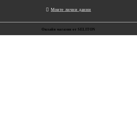
Моите лични данни
Онлайн магазин от SELITON