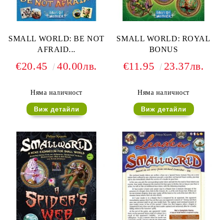
SMALL WORLD: BE NOT
SMALL WORLD: ROYAL
AFRAID...
BONUS
€20.45
40.00лв.
€11.95
23.37лв.
Няма наличност
Няма наличност
Виж детайли
Виж детайли