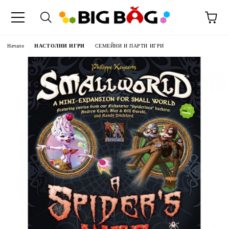
Начало
НАСТОЛНИ ИГРИ
СЕМЕЙНИ И ПАРТИ ИГРИ