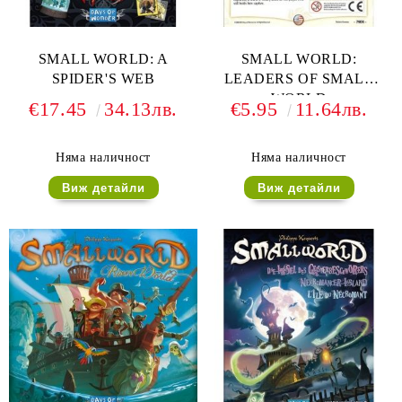
SMALL WORLD: A
SMALL WORLD:
SPIDER'S WEB
LEADERS OF SMALL
WORLD
€17.45
34.13лв.
€5.95
11.64лв.
Няма наличност
Няма наличност
Виж детайли
Виж детайли