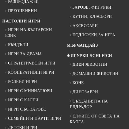
РАЗПРОДАЖБИ
ЗАРОВЕ, ФИГУРКИ
ПРЕОЦЕНЕНИ
КУТИИ, КЛАСЬОРИ
НАСТОЛНИ ИГРИ
АКСЕСОАРИ
ИГРИ НА БЪЛГАРСКИ
ПОДЛОЖКИ ЗА ИГРА
ЕЗИК
БЪНДЪЛИ
МЪРЧАНДАЙЗ
ИГРИ ЗА ДВАМА
ФИГУРКИ SCHLEICH
СТРАТЕГИЧЕСКИ ИГРИ
ДИВИ ЖИВОТНИ
КООПЕРАТИВНИ ИГРИ
ДОМАШНИ ЖИВОТНИ
РОЛЕВИ ИГРИ
КОНЕ
ИГРИ С МИНИАТЮРИ
ДИНОЗАВРИ
ИГРИ С КАРТИ
СЪЗДАНИЯТА НА
ЕЛДРАДОР
ИГРИ СЪС ЗАРОВЕ
ЕЛФИТЕ ОТ СВЕТА НА
СЕМЕЙНИ И ПАРТИ ИГРИ
БАЯЛА
ДЕТСКИ ИГРИ