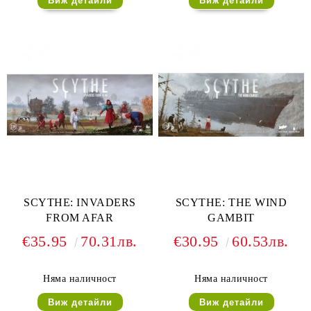
Виж детайли
Виж детайли
SCYTHE: INVADERS
SCYTHE: THE WIND
FROM AFAR
GAMBIT
€35.95
70.31лв.
€30.95
60.53лв.
Няма наличност
Няма наличност
Виж детайли
Виж детайли