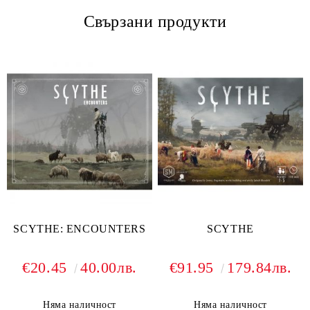
Свързани продукти
SCYTHE: ENCOUNTERS
SCYTHE
€20.45
40.00лв.
€91.95
179.84лв.
Няма наличност
Няма наличност