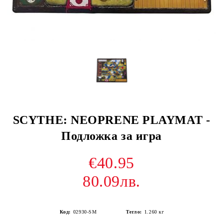
SCYTHE: NEOPRENE PLAYMAT -
Подложка за игра
€40.95
80.09лв.
Код:
02930-SM
Тегло:
1.260
кг