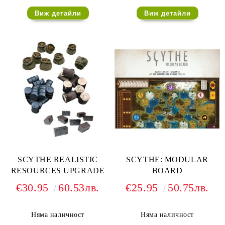
Виж детайли
Виж детайли
SCYTHE REALISTIC
SCYTHE: MODULAR
RESOURCES UPGRADE
BOARD
€30.95
60.53лв.
€25.95
50.75лв.
Няма наличност
Няма наличност