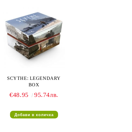
SCYTHE: LEGENDARY
BOX
€48.95
95.74лв.