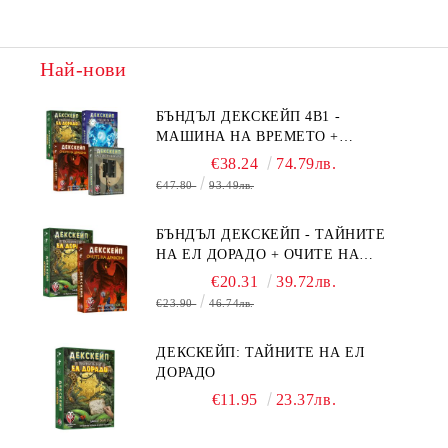
Най-нови
БЪНДЪЛ ДЕКСКЕЙП 4В1 -
МАШИНА НА ВРЕМЕТО +
БЯГСТВО ОТ АЛКАТРАЗ +
€38.24
74.79лв.
ТАЙНИТЕ НА ЕЛ ДОРАДО +
€47.80
93.49лв.
ОЧИТЕ НА ДРАКОНА
БЪНДЪЛ ДЕКСКЕЙП - ТАЙНИТЕ
НА ЕЛ ДОРАДО + ОЧИТЕ НА
ДРАКОНА
€20.31
39.72лв.
€23.90
46.74лв.
ДЕКСКЕЙП: ТАЙНИТЕ НА ЕЛ
ДОРАДО
€11.95
23.37лв.