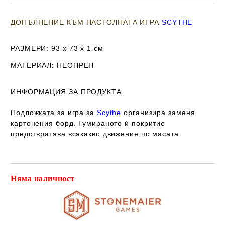
ДОПЪЛНЕНИЕ КЪМ НАСТОЛНАТА ИГРА
SCYTHE
РАЗМЕРИ
: 93 х 73 х 1
см
МАТЕРИАЛ
: НЕОПРЕН
ИНФОРМАЦИЯ ЗА ПРОДУКТА:
Подложката за игра за
Scythe
организира заменя
картонения борд. Гумираното ѝ покритие
предотвратява всякакво движение по масата.
Няма наличност
Добави в желани