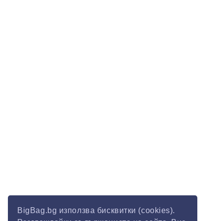
BigBag.bg използва бисквитки (cookies).