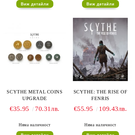
Виж детайли
Виж детайли
SCYTHE METAL COINS
SCYTHE: THE RISE OF
UPGRADE
FENRIS
€35.95
70.31лв.
€55.95
109.43лв.
Няма наличност
Няма наличност