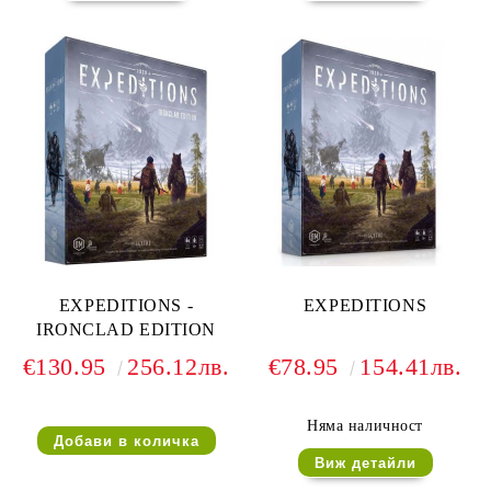
EXPEDITIONS -
EXPEDITIONS
IRONCLAD EDITION
€130.95
256.12лв.
€78.95
154.41лв.
Няма наличност
Виж детайли