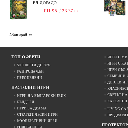
ЕЛ ДОРАДО
€11.95
23.37лв.
Абонирай се
ТОП ОФЕРТИ
ИГРИ С М
ИГРИ С КА
50 ОФЕРТИ ДО 50%
ИГРИ СЪС 
РАЗПРОДАЖБИ
СЕМЕЙНИ 
ПРЕОЦЕНЕНИ
ДЕТСКИ ИГ
НАСТОЛНИ ИГРИ
КЛАСИЧЕС
СВЕТЪТ НА
ИГРИ НА БЪЛГАРСКИ ЕЗИК
КАРКАСОН
БЪНДЪЛИ
ИГРИ ЗА ДВАМА
LIVING CA
СТРАТЕГИЧЕСКИ ИГРИ
ПРЕДВАРИ
КООПЕРАТИВНИ ИГРИ
ПРОТЕКТОР
РОЛЕВИ ИГРИ