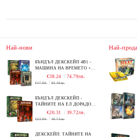
Най-нови
Най-прод
БЪНДЪЛ ДЕКСКЕЙП 4В1 -
МАШИНА НА ВРЕМЕТО +
БЯГСТВО ОТ АЛКАТРАЗ +
€38.24
74.79лв.
ТАЙНИТЕ НА ЕЛ ДОРАДО +
€47.80
93.49лв.
ОЧИТЕ НА ДРАКОНА
БЪНДЪЛ ДЕКСКЕЙП -
ТАЙНИТЕ НА ЕЛ ДОРАДО +
ОЧИТЕ НА ДРАКОНА
€20.31
39.72лв.
€23.90
46.74лв.
ДЕКСКЕЙП: ТАЙНИТЕ НА