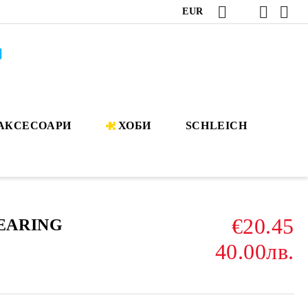
EUR
АКСЕСОАРИ
ХОБИ
SCHLEICH
€20.45
LEARING
40.00лв.