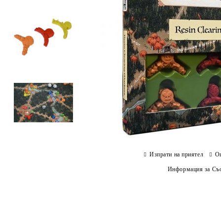
Изпрати на приятел
О
Информация за Съо