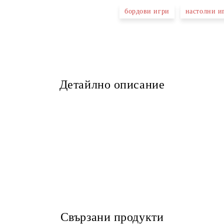
бордови игри
настолни и
Детайлно описание
Свързани продукти