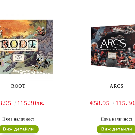
ROOT
ARCS
8.95
115.30лв.
€58.95
115.30
Няма наличност
Няма наличност
Виж детайли
Виж детайли