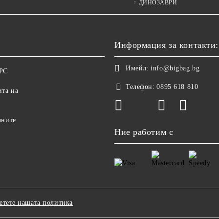
ДИНОЗАВРИ
Информация за контакти:
Имейл:
info@bigbag.bg
ОРС
Телефон:
0895 618 810
ита на
чните
Ние работим с
етете нашата политика