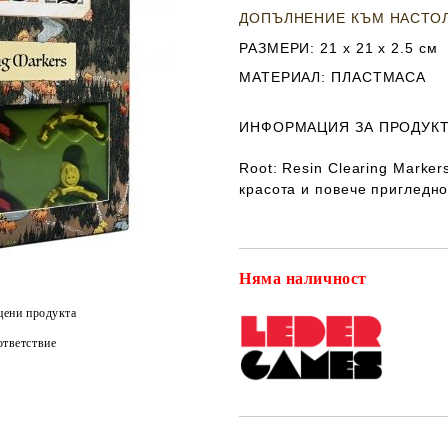
ДОПЪЛНЕНИЕ КЪМ НАСТО
РАЗМЕРИ
: 21 х 21 х 2.5
см
МАТЕРИАЛ
: ПЛАСТМАСА
ИНФОРМАЦИЯ ЗА ПРОДУКТ
Root: Resin Clearing Marke
красота и повече пригледно
Няма наличност
цени продукта
тветствие