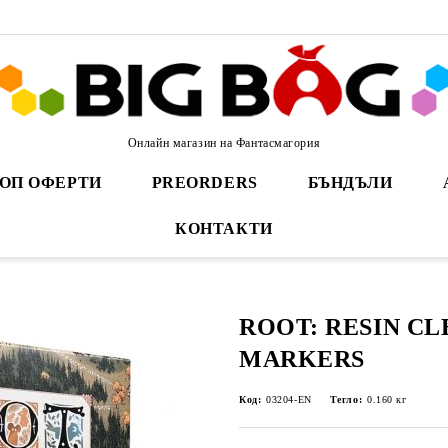
Онлайн магазин на Фантасмагория
ОП ОФЕРТИ
PREORDERS
БЪНДЪЛИ
КОНТАКТИ
ROOT: RESIN C
MARKERS
Код:
03204-EN
Тегло:
0.160
кг