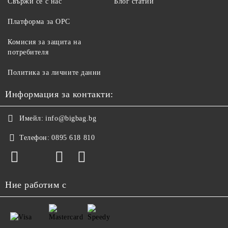
Свържи се с нас
Блог статии
Платформа за ОРС
Комисия за защита на
потребителя
Политика за личните данни
Информация за контакти:
Имейл:
info@bigbag.bg
Телефон:
0895 618 810
Ние работим с