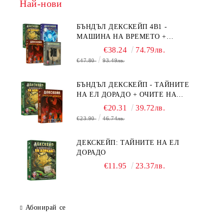
Най-нови
БЪНДЪЛ ДЕКСКЕЙП 4В1 -
МАШИНА НА ВРЕМЕТО +
БЯГСТВО ОТ АЛКАТРАЗ +
€38.24
74.79лв.
ТАЙНИТЕ НА ЕЛ ДОРАДО +
€47.80
93.49лв.
ОЧИТЕ НА ДРАКОНА
БЪНДЪЛ ДЕКСКЕЙП - ТАЙНИТЕ
НА ЕЛ ДОРАДО + ОЧИТЕ НА
ДРАКОНА
€20.31
39.72лв.
€23.90
46.74лв.
ДЕКСКЕЙП: ТАЙНИТЕ НА ЕЛ
ДОРАДО
€11.95
23.37лв.
Абонирай се