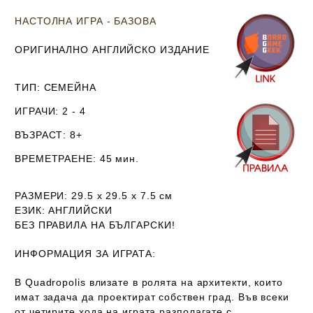
НАСТОЛНА ИГРА - БАЗОВА
ОРИГИНАЛНО АНГЛИЙСКО ИЗДАНИЕ
ТИП
: СЕМЕЙНА
ИГРАЧИ
: 2 - 4
ВЪЗРАСТ
: 8+
ВРЕМЕТРАЕНЕ
: 45 мин.
РАЗМЕРИ
: 29.5 х 29.5 х 7.5
см
ЕЗИК
: АНГЛИЙСКИ
Б
ЕЗ ПРАВИЛА НА БЪЛГАРСКИ!
ИНФОРМАЦИЯ ЗА ИГРАТА:
В Quadropolis влизате в ролята на архитекти, които
имат задача да проектират собствен град. Във всеки
от четирите хода на играта разполагате с