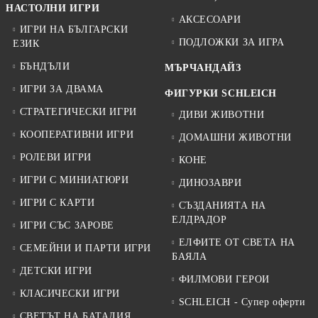
НАСТОЛНИ ИГРИ
АКСЕСОАРИ
ИГРИ НА БЪЛГАРСКИ
ПОДЛОЖКИ ЗА ИГРА
ЕЗИК
БЪНДЪЛИ
МЪРЧАНДАЙЗ
ИГРИ ЗА ДВАМА
ФИГУРКИ SCHLEICH
СТРАТЕГИЧЕСКИ ИГРИ
ДИВИ ЖИВОТНИ
КООПЕРАТИВНИ ИГРИ
ДОМАШНИ ЖИВОТНИ
РОЛЕВИ ИГРИ
КОНЕ
ИГРИ С МИНИАТЮРИ
ДИНОЗАВРИ
ИГРИ С КАРТИ
СЪЗДАНИЯТА НА
ЕЛДРАДОР
ИГРИ СЪС ЗАРОВЕ
ЕЛФИТЕ ОТ СВЕТА НА
СЕМЕЙНИ И ПАРТИ ИГРИ
БАЯЛА
ДЕТСКИ ИГРИ
ФИЛМОВИ ГЕРОИ
КЛАСИЧЕСКИ ИГРИ
SCHLEICH - Супер оферти
СВЕТЪТ НА БАТАЛИЯ