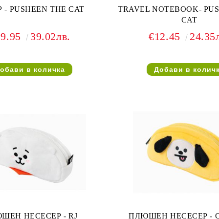
 - PUSHEEN THE CAT
TRAVEL NOTEBOOK- PU
CAT
19.95
39.02лв.
€12.45
24.35
ШЕН НЕСЕСЕР - RJ
ПЛЮШЕН НЕСЕСЕР - 