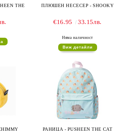
SHEEN THE
ПЛЮШЕН НЕСЕСЕР - SHOOKY
лв.
€16.95
33.15лв.
Няма наличност
Виж детайли
CHIMMY
РАНИЦА - PUSHEEN THE CAT