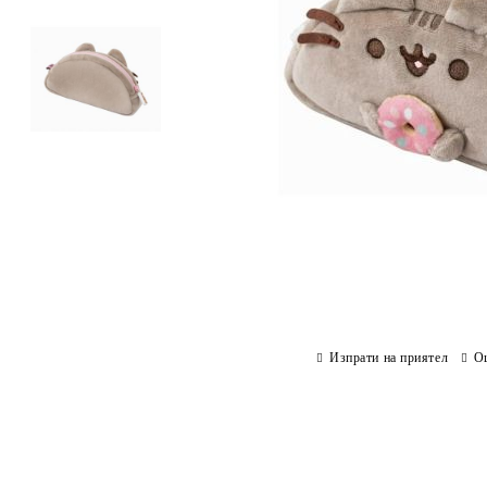
Изпрати на приятел
О