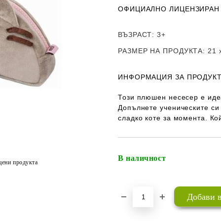
ОФИЦИАЛНО ЛИЦЕНЗИРАН
ВЪЗРАСТ
: 3+
РАЗМЕР НА ПРОДУКТА
: 21 
ИНФОРМАЦИЯ ЗА ПРОДУКТ
Този плюшен несесер е иде
Допълнете ученическите си
сладко коте за момента. Ко
В наличност
цени продукта