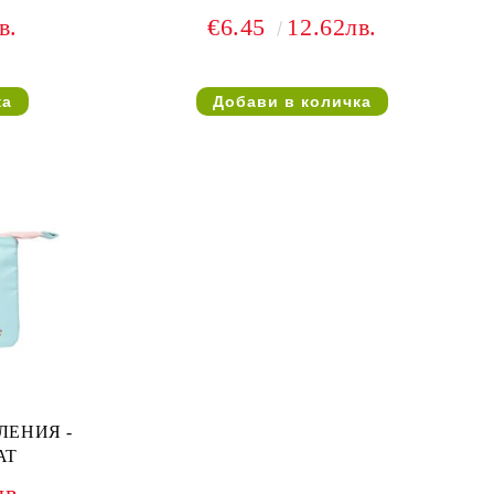
в.
€6.45
12.62лв.
ЛЕНИЯ -
AT
лв.