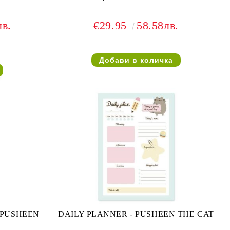
лв.
€29.95
58.58лв.
 PUSHEEN
DAILY PLANNER - PUSHEEN THE CAT