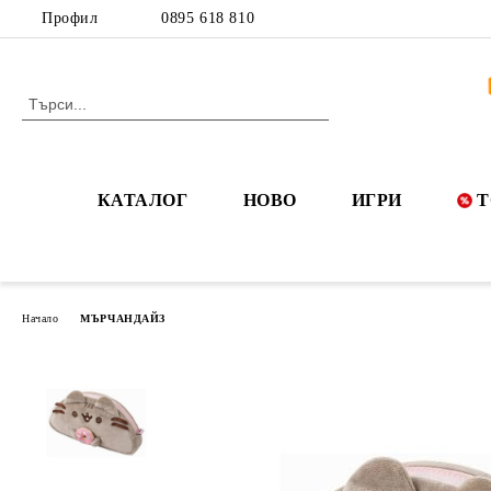
Профил
0895 618 810
КАТАЛОГ
НОВО
ИГРИ
Т
Начало
МЪРЧАНДАЙЗ