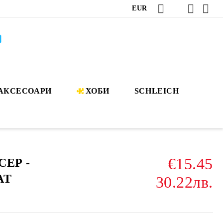
EUR
АКСЕСОАРИ
ХОБИ
SCHLEICH
€15.45
ЕР -
AT
30.22лв.