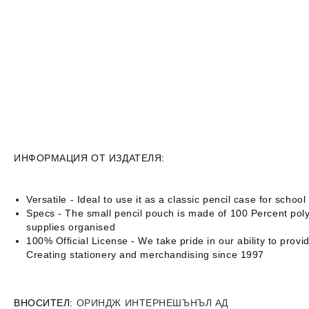
ИНФОРМАЦИЯ ОТ ИЗДАТЕЛЯ:
Versatile - Ideal to use it as a classic pencil case for scho
Specs - The small pencil pouch is made of 100 Percent polye
supplies organised
100% Official License - We take pride in our ability to pro
Creating stationery and merchandising since 1997
ВНОСИТЕЛ
:
ОРИНДЖ ИНТЕРНЕШЪНЪЛ АД