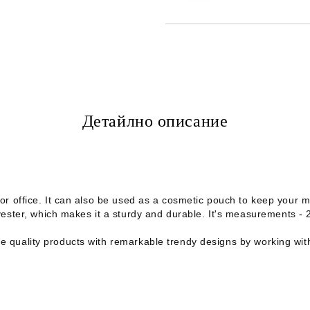
Детайлно описание
ol or office. It can also be used as a cosmetic pouch to keep your 
ster, which makes it a sturdy and durable. It's measurements - 2
vide quality products with remarkable trendy designs by working wi