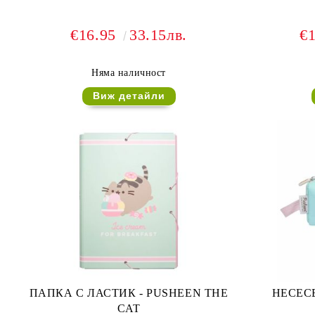
€16.95
33.15лв.
€
Няма наличност
Виж детайли
ПАПКА С ЛАСТИК - PUSHEEN THE
НЕСЕСЕ
CAT