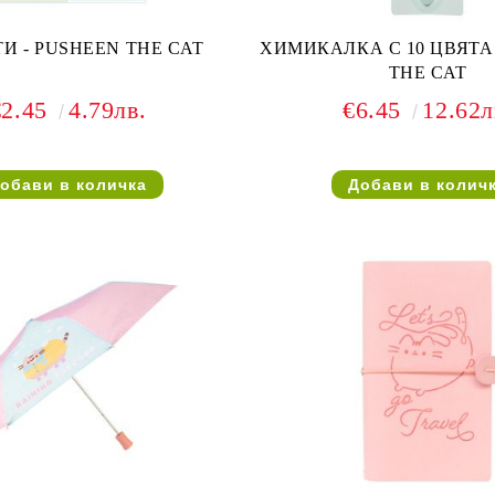
И - PUSHEEN THE CAT
ХИМИКАЛКА С 10 ЦВЯТА 
THE CAT
€2.45
4.79лв.
€6.45
12.62л