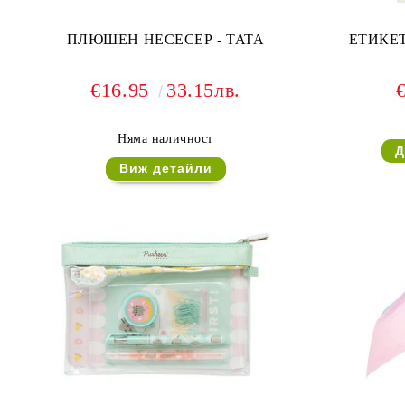
ПЛЮШЕН НЕСЕСЕР - TATA
ЕТИКЕТ
€16.95
33.15лв.
Няма наличност
Виж детайли