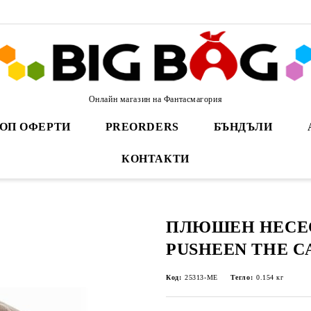
Онлайн магазин на Фантасмагория
ОП ОФЕРТИ
PREORDERS
БЪНДЪЛИ
КОНТАКТИ
ПЛЮШЕН НЕСЕС
PUSHEEN THE C
Код:
25313-ME
Тегло:
0.154
кг