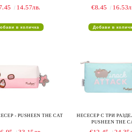
7.45
14.57лв.
€8.45
16.53л
ЕСЕР - PUSHEEN THE CAT
НЕСЕСЕР С ТРИ РАЗДЕ
PUSHEEN THE C
16.95
33.15лв.
€12.45
24.35