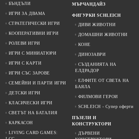
БЪНДЪЛИ
МЪРЧАНДАЙЗ
ИГРИ ЗА ДВАМА
ФИГУРКИ SCHLEICH
СТРАТЕГИЧЕСКИ ИГРИ
ДИВИ ЖИВОТНИ
КООПЕРАТИВНИ ИГРИ
ДОМАШНИ ЖИВОТНИ
РОЛЕВИ ИГРИ
КОНЕ
ИГРИ С МИНИАТЮРИ
ДИНОЗАВРИ
ИГРИ С КАРТИ
СЪЗДАНИЯТА НА
ЕЛДРАДОР
ИГРИ СЪС ЗАРОВЕ
ЕЛФИТЕ ОТ СВЕТА НА
СЕМЕЙНИ И ПАРТИ ИГРИ
БАЯЛА
ДЕТСКИ ИГРИ
ФИЛМОВИ ГЕРОИ
КЛАСИЧЕСКИ ИГРИ
SCHLEICH - Супер оферти
СВЕТЪТ НА БАТАЛИЯ
ПЪЗЕЛИ И
КАРКАСОН
КОНСТРУКТОРИ
LIVING CARD GAMES:
ДЪРВЕНИ
LCG