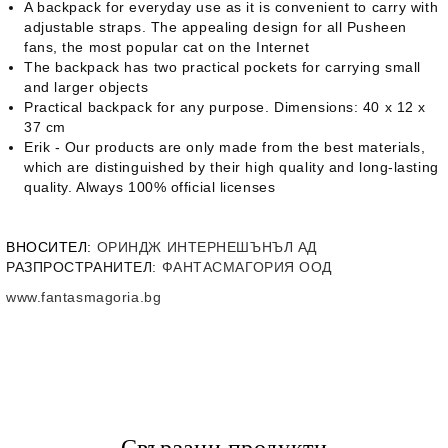
A backpack for everyday use as it is convenient to carry with
adjustable straps. The appealing design for all Pusheen
fans, the most popular cat on the Internet
The backpack has two practical pockets for carrying small
and larger objects
Practical backpack for any purpose. Dimensions: 40 x 12 x
37 cm
Erik - Our products are only made from the best materials,
which are distinguished by their high quality and long-lasting
quality. Always 100% official licenses
ВНОСИТЕЛ
:
ОРИНДЖ ИНТЕРНЕШЪНЪЛ АД
РАЗПРОСТРАНИТЕЛ:
ФАНТАСМАГОРИЯ ООД
www.fantasmagoria.bg