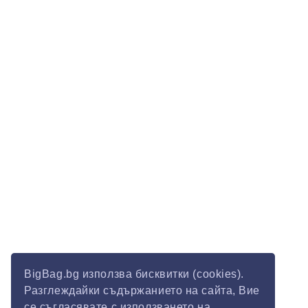
BigBag.bg използва бисквитки (cookies).
Разглеждайки съдържанието на сайта, Вие
се съгласявате с използването на