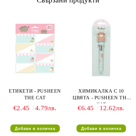
Свързани продукти
ЕТИКЕТИ - PUSHEEN
ХИМИКАЛКА С 10
THE CAT
ЦВЯТА - PUSHEEN THE
CAT
€2.45
4.79лв.
€6.45
12.62лв.