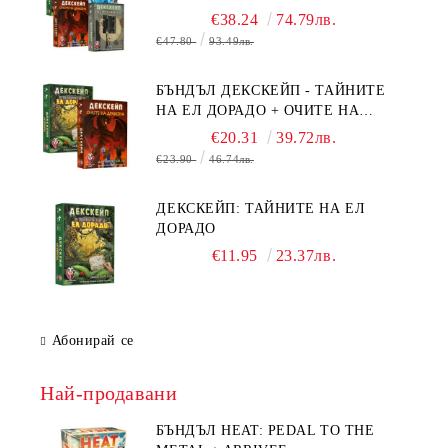
БЯГСТВО ОТ АЛКАТРАЗ +
€38.24
74.79лв.
ТАЙНИТЕ НА ЕЛ ДОРАДО +
€47.80
93.49лв.
ОЧИТЕ НА ДРАКОНА
БЪНДЪЛ ДЕКСКЕЙП - ТАЙНИТЕ
НА ЕЛ ДОРАДО + ОЧИТЕ НА
ДРАКОНА
€20.31
39.72лв.
€23.90
46.74лв.
ДЕКСКЕЙП: ТАЙНИТЕ НА ЕЛ
ДОРАДО
€11.95
23.37лв.
Абонирай се
Най-продавани
БЪНДЪЛ HEAT: PEDAL TO THE