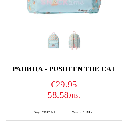
РАНИЦА - PUSHEEN THE CAT
€29.95
58.58лв.
Код:
23317-ME
Тегло:
0.154
кг