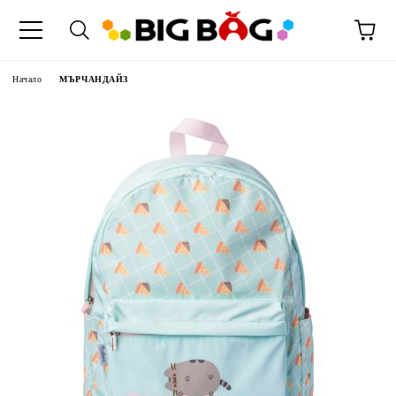
Начало
МЪРЧАНДАЙЗ