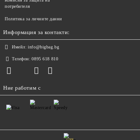
Комисия за защита на
потребителя
Политика за личните данни
Информация за контакти:
Имейл:
info@bigbag.bg
Телефон:
0895 618 810
Ние работим с
GDPR