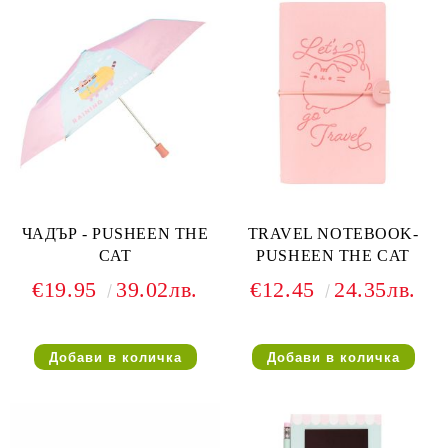
ЧАДЪР - PUSHEEN THE
TRAVEL NOTEBOOK-
CAT
PUSHEEN THE CAT
€19.95
39.02лв.
€12.45
24.35лв.