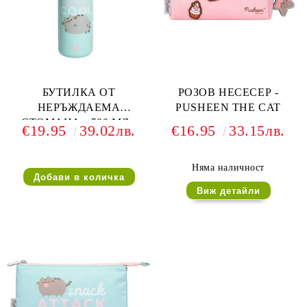
БУТИЛКА ОТ
РОЗОВ НЕСЕСЕР -
НЕРЪЖДАЕМА
PUSHEEN THE CAT
СТОМАНА - 500 МЛ -
€19.95
39.02лв.
€16.95
33.15лв.
PUSHEEN THE CAT
Няма наличност
Виж детайли