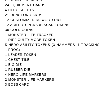
21 MONSTER CARDS
24 EQUIPMENT CARDS
4 HERO SHEETS
21 DUNGEON CARDS
12 CUSTOMIZED D6 WOOD DICE
12 ABILITY UPGRADE/SCAR TOKENS
30 GOLD COINS
1 MONSTER LIFE TRACKER
1 DIFFICULTY MODE TOKEN
5 HERO ABILITY TOKENS (3 HAMMERS, 1 TRACKING,
1 FROG)
1 LEADER TOKEN
1 CHEST TILE
1 BIG DIE
1 RUBBER DIE
4 HERO LIFE MARKERS
2 MONSTER LIFE MARKERS
3 BOSS CARD