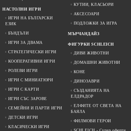
КУТИИ, КЛАСЬОРИ
НАСТОЛНИ ИГРИ
АКСЕСОАРИ
ИГРИ НА БЪЛГАРСКИ
ПОДЛОЖКИ ЗА ИГРА
ЕЗИК
БЪНДЪЛИ
МЪРЧАНДАЙЗ
ИГРИ ЗА ДВАМА
ФИГУРКИ SCHLEICH
СТРАТЕГИЧЕСКИ ИГРИ
ДИВИ ЖИВОТНИ
КООПЕРАТИВНИ ИГРИ
ДОМАШНИ ЖИВОТНИ
РОЛЕВИ ИГРИ
КОНЕ
ИГРИ С МИНИАТЮРИ
ДИНОЗАВРИ
ИГРИ С КАРТИ
СЪЗДАНИЯТА НА
ЕЛДРАДОР
ИГРИ СЪС ЗАРОВЕ
ЕЛФИТЕ ОТ СВЕТА НА
СЕМЕЙНИ И ПАРТИ ИГРИ
БАЯЛА
ДЕТСКИ ИГРИ
ФИЛМОВИ ГЕРОИ
КЛАСИЧЕСКИ ИГРИ
SCHLEICH - Супер оферти