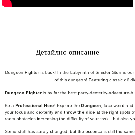
Детайлно описание
Dungeon Fighter is back! In the Labyrinth of Sinister Storms our
of this dungeon! Featuring classic d6 dic
Dungeon Fighter
is by far the best party-dexterity-adventure-
Be a
Professional Hero
! Explore the
Dungeon
, face weird and
your focus and dexterity and
throw the dice
at the right spots 
room obstacles increasing the difficulty of your task—but also y
Some stuff has surely changed, but the essence is still the sa