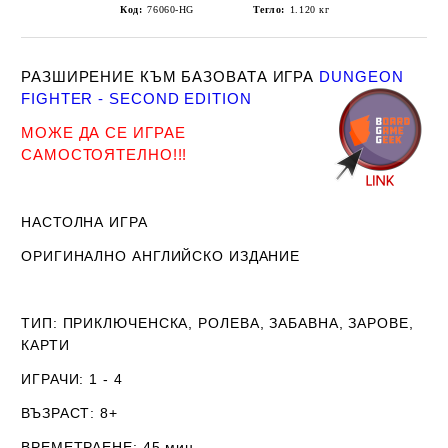
Код:
76060-HG
Тегло:
1.120
кг
РАЗШИРЕНИЕ КЪМ БАЗОВАТА ИГРА
DUNGEON
FIGHTER - SECOND EDITION
МОЖЕ ДА СЕ ИГРАЕ
САМОСТОЯТЕЛНО!!!
НАСТОЛНА ИГРА
ОРИГИНАЛНО АНГЛИЙСКО ИЗДАНИЕ
ТИП:
ПРИКЛЮЧЕНСКА, РОЛЕВА, ЗАБАВНА, ЗАРОВЕ,
КАРТИ
ИГРАЧИ:
1 - 4
ВЪЗРАСТ
: 8+
ВРЕМЕТРАЕНЕ:
45 мин.