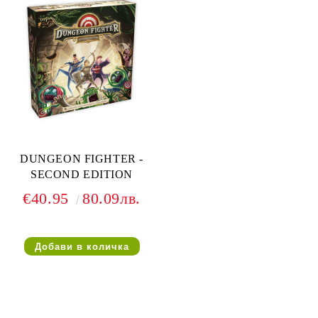
DUNGEON FIGHTER -
SECOND EDITION
€40.95
80.09лв.