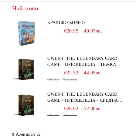
Най-нови
КРАЛСКО КОМБО
€20.95
40.97лв.
GWENT: THE LEGENDARY CARD
GAME - ПРЕОЦЕНЕНА - ТЕЖКА
ПОВРЕДА НА КУТИЯТА
€22.52
44.05лв.
€40.95
80.09лв.
GWENT: THE LEGENDARY CARD
GAME - ПРЕОЦЕНЕНА - СРЕДНА
ПОВРЕДА НА КУТИЯТА
€26.62
52.06лв.
€40.95
80.09лв.
Абонирай се