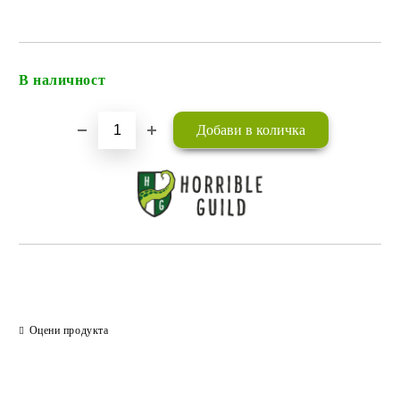
В наличност
Добави в желани
Оцени продукта