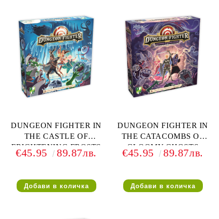
DUNGEON FIGHTER IN
DUNGEON FIGHTER IN
THE CASTLE OF
THE CATACOMBS OF
FRIGHTENING FROSTS
GLOOMY GHOSTS
€45.95
89.87лв.
€45.95
89.87лв.