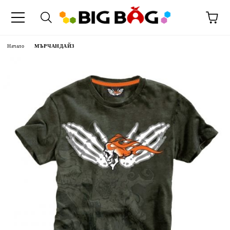
Начало
МЪРЧАНДАЙЗ