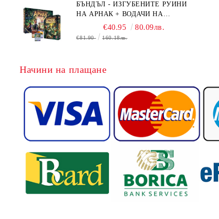
БЪНДЪЛ - ИЗГУБЕНИТЕ РУИНИ
НА АРНАК + ВОДАЧИ НА
ЕКСПЕДИЦИИ + ПРОМО КАРТИ
€40.95
80.09лв.
БЕЗПЛАТНО
€81.90
160.18лв.
Начини на плащане