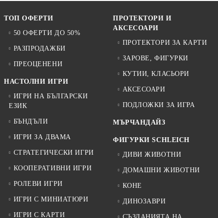
ТОП ОФЕРТИ
ПРОТЕКТОРИ И
АКСЕСОАРИ
50 ОФЕРТИ ДО 50%
ПРОТЕКТОРИ ЗА КАРТИ
РАЗПРОДАЖБИ
ЗАРОВЕ, ФИГУРКИ
ПРЕОЦЕНЕНИ
КУТИИ, КЛАСЬОРИ
НАСТОЛНИ ИГРИ
АКСЕСОАРИ
ИГРИ НА БЪЛГАРСКИ
ПОДЛОЖКИ ЗА ИГРА
ЕЗИК
БЪНДЪЛИ
МЪРЧАНДАЙЗ
ИГРИ ЗА ДВАМА
ФИГУРКИ SCHLEICH
СТРАТЕГИЧЕСКИ ИГРИ
ДИВИ ЖИВОТНИ
КООПЕРАТИВНИ ИГРИ
ДОМАШНИ ЖИВОТНИ
РОЛЕВИ ИГРИ
КОНЕ
ИГРИ С МИНИАТЮРИ
ДИНОЗАВРИ
ИГРИ С КАРТИ
СЪЗДАНИЯТА НА