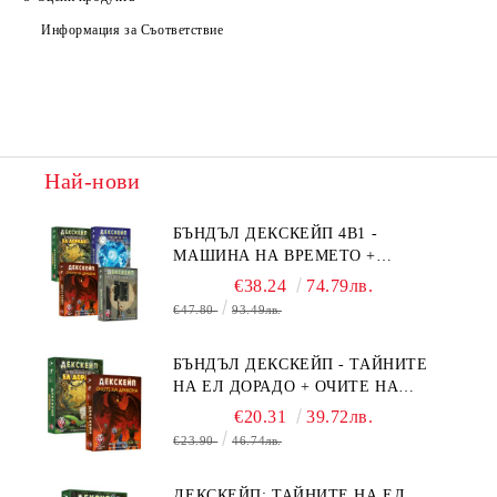
Информация за Съответствие
Най-нови
БЪНДЪЛ ДЕКСКЕЙП 4В1 -
МАШИНА НА ВРЕМЕТО +
БЯГСТВО ОТ АЛКАТРАЗ +
€38.24
74.79лв.
ТАЙНИТЕ НА ЕЛ ДОРАДО +
€47.80
93.49лв.
ОЧИТЕ НА ДРАКОНА
БЪНДЪЛ ДЕКСКЕЙП - ТАЙНИТЕ
НА ЕЛ ДОРАДО + ОЧИТЕ НА
ДРАКОНА
€20.31
39.72лв.
€23.90
46.74лв.
ДЕКСКЕЙП: ТАЙНИТЕ НА ЕЛ