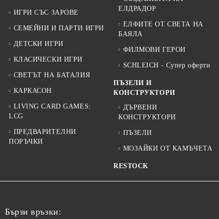
ЕЛДРАДОР
ИГРИ СЪС ЗАРОВЕ
ЕЛФИТЕ ОТ СВЕТА НА
СЕМЕЙНИ И ПАРТИ ИГРИ
БАЯЛА
ДЕТСКИ ИГРИ
ФИЛМОВИ ГЕРОИ
КЛАСИЧЕСКИ ИГРИ
SCHLEICH - Супер оферти
СВЕТЪТ НА БАТАЛИЯ
ПЪЗЕЛИ И
КАРКАСОН
КОНСТРУКТОРИ
LIVING CARD GAMES:
ДЪРВЕНИ
LCG
КОНСТРУКТОРИ
ПРЕДВАРИТЕЛНИ
ПЪЗЕЛИ
ПОРЪЧКИ
МОЗАЙКИ ОТ КАМЪЧЕТА
RESTOCK
Бързи връзки: