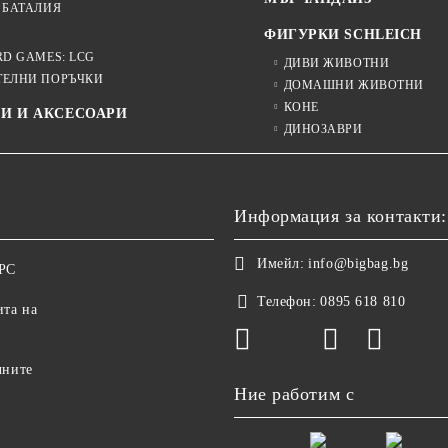
 БАТАЛИЯ
ФИГУРКИ SCHLEICH
RD GAMES: LCG
ДИВИ ЖИВОТНИ
ТЕЛНИ ПОРЪЧКИ
ДОМАШНИ ЖИВОТНИ
КОНЕ
И И АКСЕСОАРИ
ДИНОЗАВРИ
Информация за контакти:
Имейл:
info@bigbag.bg
ОРС
Телефон:
0895 618 810
ита на
чните
Ние работим с