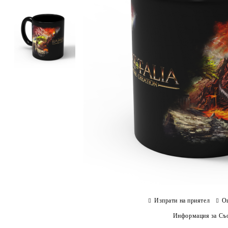
Изпрати на приятел
О
Информация за Съо