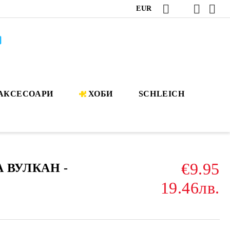
EUR
АКСЕСОАРИ
ХОБИ
SCHLEICH
€9.95
 ВУЛКАН -
19.46лв.