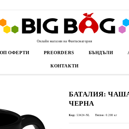
Онлайн магазин на Фантасмагория
ОП ОФЕРТИ
PREORDERS
БЪНДЪЛИ
КОНТАКТИ
БАТАЛИЯ: ЧАША
ЧЕРНА
Код:
53424-NL
Тегло:
0.200
кг