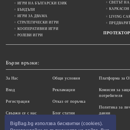
СВЕТЪТ НА
ИГРИ НА БЪЛГАРСКИ ЕЗИК
КАРКАСОН
БЪНДЪЛИ
ИГРИ ЗА ДВАМА
LIVING CA
СТРАТЕГИЧЕСКИ ИГРИ
ПРЕДВАРИ
КООПЕРАТИВНИ ИГРИ
ПРОТЕКТОР
РОЛЕВИ ИГРИ
Бързи връзки:
За Нас
Общи условия
Платформа за 
Вход
Рекламации
Комисия за защ
потребителя
Регистрация
Отказ от поръчка
Политика за ли
Свържи се с нас
Блог статии
данни
BigBag.bg използва бисквитки (cookies).