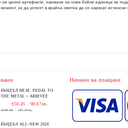
 на ценни артефакти, наемане на нови бойни единици за подс
момент, за да успеят в крайна сметка да се нарекат истински
авани
Начини на плащане
БЪНДЪЛ HEAT: PEDAL TO
THE METAL + ARRIVEE
€50.45
98.67лв.
€100.90
197.34лв.
БЪНДЪЛ ALL-NEW 2026