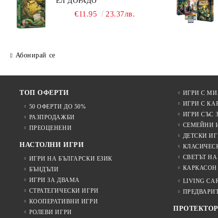
ЕЛ ДОРАДО
€11.95
23.37лв.
Абонирай се
ТОП ОФЕРТИ
ИГРИ С М
ИГРИ С КА
50 ОФЕРТИ ДО 50%
ИГРИ СЪС 
РАЗПРОДАЖБИ
СЕМЕЙНИ 
ПРЕОЦЕНЕНИ
ДЕТСКИ ИГ
НАСТОЛНИ ИГРИ
КЛАСИЧЕС
СВЕТЪТ НА
ИГРИ НА БЪЛГАРСКИ ЕЗИК
КАРКАСОН
БЪНДЪЛИ
ИГРИ ЗА ДВАМА
LIVING CA
СТРАТЕГИЧЕСКИ ИГРИ
ПРЕДВАРИ
КООПЕРАТИВНИ ИГРИ
ПРОТЕКТОР
РОЛЕВИ ИГРИ