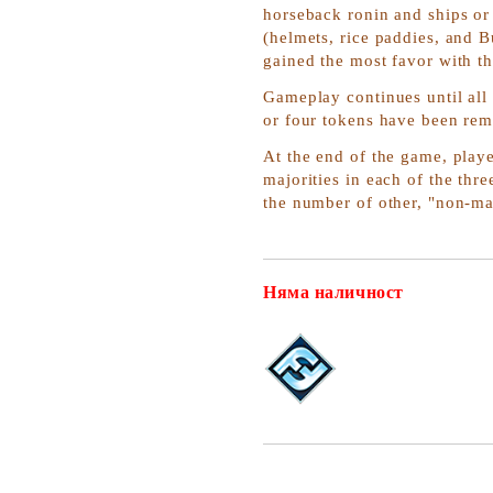
horseback ronin and ships or
(helmets, rice paddies, and B
gained the most favor with t
Gameplay continues until all
or four tokens have been remo
At the end of the game, play
majorities in each of the th
the number of other, "non-ma
Няма наличност