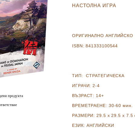
НАСТОЛНА ИГРА
ОРИГИНАЛНО АНГЛИЙСКО
ISBN:
841333100544
ТИП:
СТРАТЕГИЧЕСКА
ИГРАЧИ:
2-4
ВЪЗРАСТ:
14+
цени продукта
тветствие
ВРЕМЕТРАЕНЕ:
30-60 мин.
РАЗМЕРИ:
29.5 х 29.5 х 7
.5
ЕЗИК:
АНГЛИЙСКИ