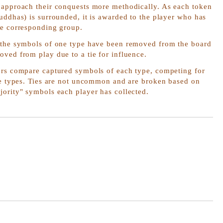
 approach their conquests more methodically. As each token
uddhas) is surrounded, it is awarded to the player who has
he corresponding group.
 the symbols of one type have been removed from the board
ved from play due to a tie for influence.
ers compare captured symbols of each type, competing for
ree types. Ties are not uncommon and are broken based on
jority" symbols each player has collected.
Добави в желани