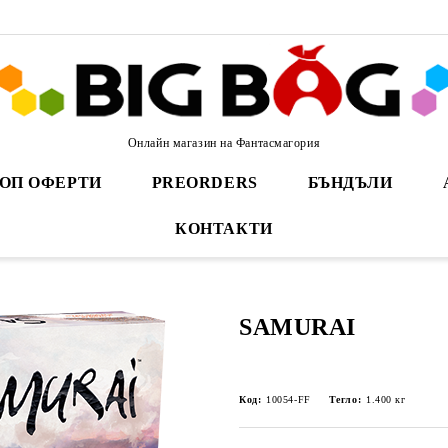
Онлайн магазин на Фантасмагория
ОП ОФЕРТИ
PREORDERS
БЪНДЪЛИ
КОНТАКТИ
SAMURAI
Код:
10054-FF
Тегло:
1.400
кг