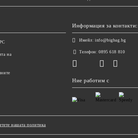
Информация за контакти:
Имейл:
info@bigbag.bg
ОРС
Телефон:
0895 618 810
ита на
чните
Ние работим с
етете нашата политика