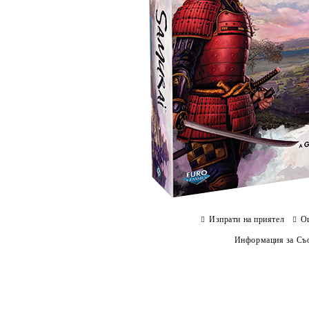
Изпрати на приятел
О
Информация за Съо