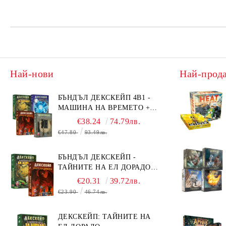
Най-нови
Най-прод
БЪНДЪЛ ДЕКСКЕЙП 4В1 -
МАШИНА НА ВРЕМЕТО +
БЯГСТВО ОТ АЛКАТРАЗ +
€38.24
74.79лв.
ТАЙНИТЕ НА ЕЛ ДОРАДО +
€47.80
93.49лв.
ОЧИТЕ НА ДРАКОНА
БЪНДЪЛ ДЕКСКЕЙП -
ТАЙНИТЕ НА ЕЛ ДОРАДО +
ОЧИТЕ НА ДРАКОНА
€20.31
39.72лв.
€23.90
46.74лв.
ДЕКСКЕЙП: ТАЙНИТЕ НА