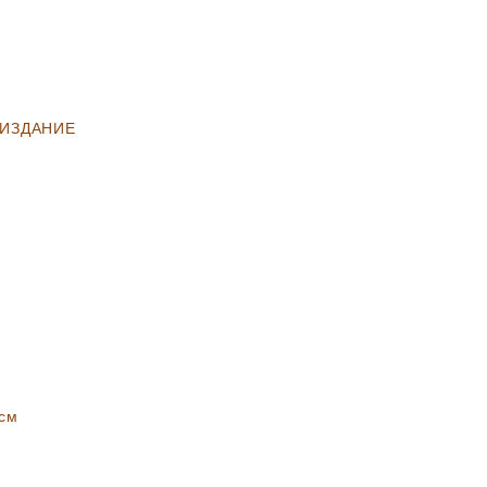
 ИЗДАНИЕ
 см