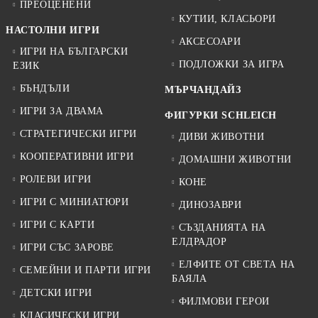
ПРЕОЦЕНЕНИ
КУТИИ, КЛАСЬОРИ
НАСТОЛНИ ИГРИ
АКСЕСОАРИ
ИГРИ НА БЪЛГАРСКИ
ПОДЛОЖКИ ЗА ИГРА
ЕЗИК
БЪНДЪЛИ
МЪРЧАНДАЙЗ
ИГРИ ЗА ДВАМА
ФИГУРКИ SCHLEICH
СТРАТЕГИЧЕСКИ ИГРИ
ДИВИ ЖИВОТНИ
КООПЕРАТИВНИ ИГРИ
ДОМАШНИ ЖИВОТНИ
РОЛЕВИ ИГРИ
КОНЕ
ИГРИ С МИНИАТЮРИ
ДИНОЗАВРИ
ИГРИ С КАРТИ
СЪЗДАНИЯТА НА
ЕЛДРАДОР
ИГРИ СЪС ЗАРОВЕ
ЕЛФИТЕ ОТ СВЕТА НА
СЕМЕЙНИ И ПАРТИ ИГРИ
БАЯЛА
ДЕТСКИ ИГРИ
ФИЛМОВИ ГЕРОИ
КЛАСИЧЕСКИ ИГРИ