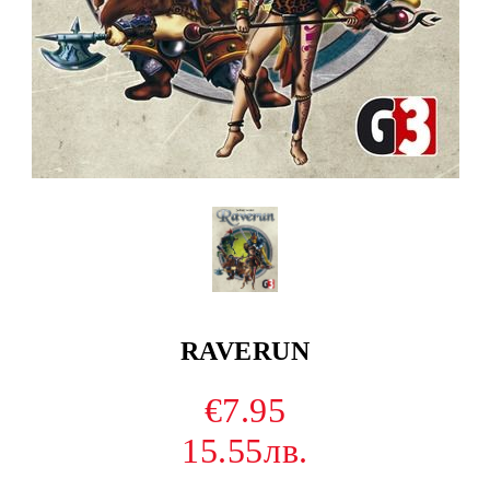
RAVERUN
€7.95
15.55лв.