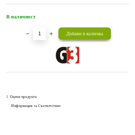
В наличност
Добави в желани
Оцени продукта
Информация за Съответствие