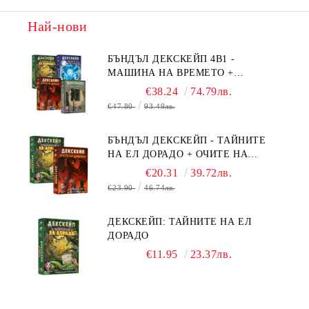
Най-нови
БЪНДЪЛ ДЕКСКЕЙП 4В1 -
МАШИНА НА ВРЕМЕТО +
БЯГСТВО ОТ АЛКАТРАЗ +
€38.24
74.79лв.
ТАЙНИТЕ НА ЕЛ ДОРАДО +
€47.80
93.49лв.
ОЧИТЕ НА ДРАКОНА
БЪНДЪЛ ДЕКСКЕЙП - ТАЙНИТЕ
НА ЕЛ ДОРАДО + ОЧИТЕ НА
ДРАКОНА
€20.31
39.72лв.
€23.90
46.74лв.
ДЕКСКЕЙП: ТАЙНИТЕ НА ЕЛ
ДОРАДО
€11.95
23.37лв.