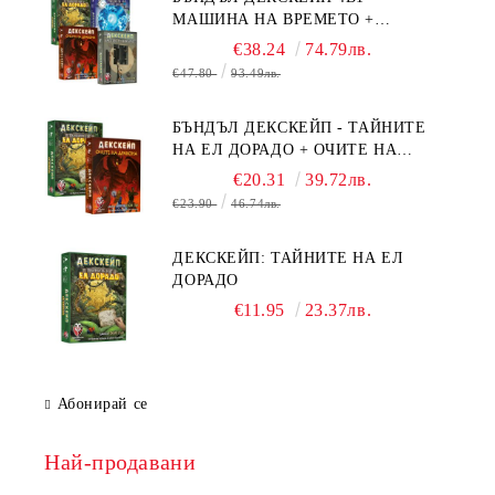
МАШИНА НА ВРЕМЕТО +
БЯГСТВО ОТ АЛКАТРАЗ +
€38.24
74.79лв.
ТАЙНИТЕ НА ЕЛ ДОРАДО +
€47.80
93.49лв.
ОЧИТЕ НА ДРАКОНА
БЪНДЪЛ ДЕКСКЕЙП - ТАЙНИТЕ
НА ЕЛ ДОРАДО + ОЧИТЕ НА
ДРАКОНА
€20.31
39.72лв.
€23.90
46.74лв.
ДЕКСКЕЙП: ТАЙНИТЕ НА ЕЛ
ДОРАДО
€11.95
23.37лв.
Абонирай се
Най-продавани