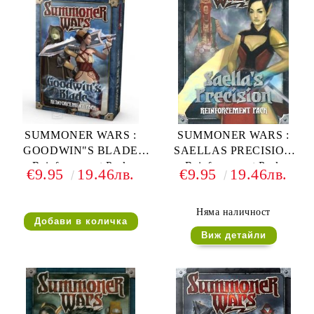
SUMMONER WARS :
SUMMONER WARS :
GOODWIN"S BLADE
SAELLAS PRECISION
Reinforcement Pack
Reinforcement Pack
€9.95
19.46лв.
€9.95
19.46лв.
Няма наличност
Виж детайли