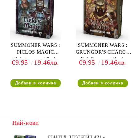
SUMMONER WARS :
SUMMONER WARS :
PICLOS MAGIC
GRUNGOR'S CHARGE
Reinforcement Pack
Reinforcement Deck
€9.95
19.46лв.
€9.95
19.46лв.
Най-нови
БЪНДЪЛ ДЕКСКЕЙП 4В1 -