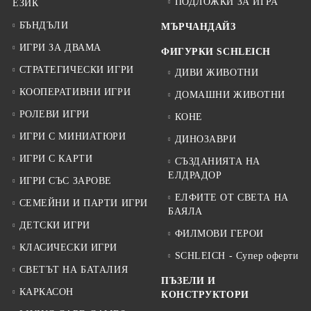
ПОДЛОЖКИ ЗА ИГРА
ЕЗИК
БЪНДЪЛИ
МЪРЧАНДАЙЗ
ИГРИ ЗА ДВАМА
ФИГУРКИ SCHLEICH
СТРАТЕГИЧЕСКИ ИГРИ
ДИВИ ЖИВОТНИ
КООПЕРАТИВНИ ИГРИ
ДОМАШНИ ЖИВОТНИ
РОЛЕВИ ИГРИ
КОНЕ
ИГРИ С МИНИАТЮРИ
ДИНОЗАВРИ
ИГРИ С КАРТИ
СЪЗДАНИЯТА НА
ЕЛДРАДОР
ИГРИ СЪС ЗАРОВЕ
ЕЛФИТЕ ОТ СВЕТА НА
СЕМЕЙНИ И ПАРТИ ИГРИ
БАЯЛА
ДЕТСКИ ИГРИ
ФИЛМОВИ ГЕРОИ
КЛАСИЧЕСКИ ИГРИ
SCHLEICH - Супер оферти
СВЕТЪТ НА БАТАЛИЯ
ПЪЗЕЛИ И
КАРКАСОН
КОНСТРУКТОРИ