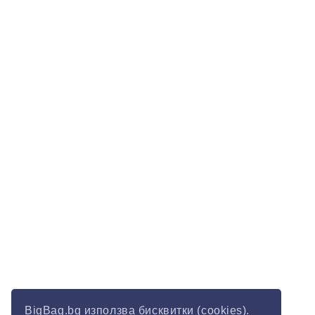
BigBag.bg използва бисквитки (cookies).