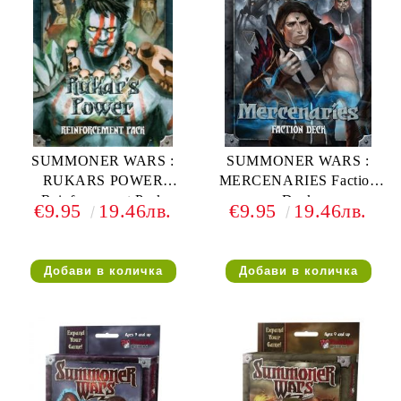
SUMMONER WARS :
SUMMONER WARS :
RUKARS POWER
MERCENARIES Faction
Reinforcement Pack
Deck
€9.95
19.46лв.
€9.95
19.46лв.