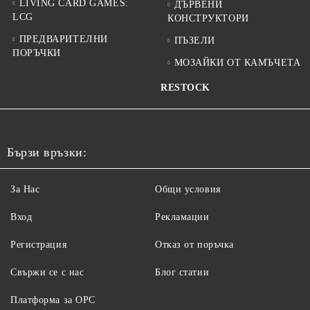
LIVING CARD GAMES:
ДЪРВЕНИ
LCG
КОНСТРУКТОРИ
ПРЕДВАРИТЕЛНИ
ПЪЗЕЛИ
ПОРЪЧКИ
МОЗАЙКИ ОТ КАМЪЧЕТА
RESTOCK
Бързи връзки:
За Нас
Общи условия
Вход
Рекламации
Регистрация
Отказ от поръчка
Свържи се с нас
Блог статии
Платформа за ОРС