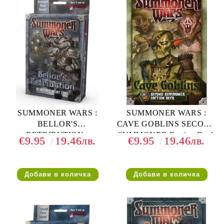
SUMMONER WARS :
SUMMONER WARS :
BELLOR'S
CAVE GOBLINS SECOND
RETRIBUTION -
SUMMONER Faction Deck
€9.95
19.46лв.
€9.95
19.46лв.
Reinforcement Pack