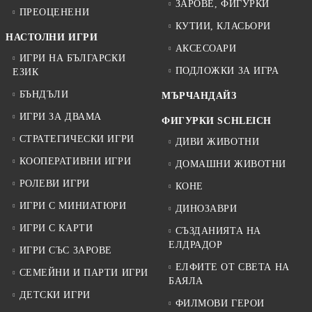
ЗАРОВЕ, ФИГУРКИ
ПРЕОЦЕНЕНИ
КУТИИ, КЛАСЬОРИ
НАСТОЛНИ ИГРИ
АКСЕСОАРИ
ИГРИ НА БЪЛГАРСКИ
ПОДЛОЖКИ ЗА ИГРА
ЕЗИК
БЪНДЪЛИ
МЪРЧАНДАЙЗ
ИГРИ ЗА ДВАМА
ФИГУРКИ SCHLEICH
СТРАТЕГИЧЕСКИ ИГРИ
ДИВИ ЖИВОТНИ
КООПЕРАТИВНИ ИГРИ
ДОМАШНИ ЖИВОТНИ
РОЛЕВИ ИГРИ
КОНЕ
ИГРИ С МИНИАТЮРИ
ДИНОЗАВРИ
ИГРИ С КАРТИ
СЪЗДАНИЯТА НА
ЕЛДРАДОР
ИГРИ СЪС ЗАРОВЕ
ЕЛФИТЕ ОТ СВЕТА НА
СЕМЕЙНИ И ПАРТИ ИГРИ
БАЯЛА
ДЕТСКИ ИГРИ
ФИЛМОВИ ГЕРОИ