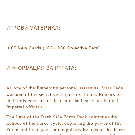
ИГРОВИ МАТЕРИАЛ
:
•
60
New Cards (102 - 106 Objective Sets)
ИНФОРМАЦИЯ ЗА ИГРАТА:
As one of the Emperor's personal assassins, Mara Jade
was one of the secretive Emperor's Hands. Rumors of
their existence struck fear into the hearts of disloyal
Imperial officials.
The
Lure of the Dark Side
Force Pack continues the
Echoes of the Force
cycle, exploring the power of the
Force and its impact on the galaxy.
Echoes of the Force