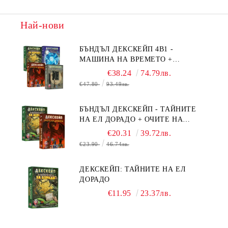
Най-нови
БЪНДЪЛ ДЕКСКЕЙП 4В1 -
МАШИНА НА ВРЕМЕТО +
БЯГСТВО ОТ АЛКАТРАЗ +
€38.24
74.79лв.
ТАЙНИТЕ НА ЕЛ ДОРАДО +
€47.80
93.49лв.
ОЧИТЕ НА ДРАКОНА
БЪНДЪЛ ДЕКСКЕЙП - ТАЙНИТЕ
НА ЕЛ ДОРАДО + ОЧИТЕ НА
ДРАКОНА
€20.31
39.72лв.
€23.90
46.74лв.
ДЕКСКЕЙП: ТАЙНИТЕ НА ЕЛ
ДОРАДО
€11.95
23.37лв.