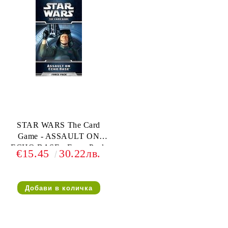
STAR WARS The Card
Game - ASSAULT ON
ECHO BASE - Force Pack
€15.45
30.22лв.
4