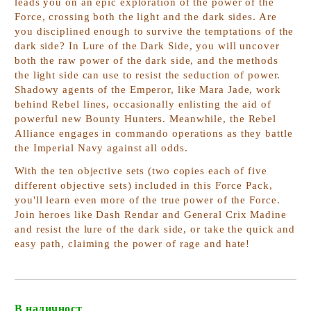
leads you on an epic exploration of the power of the
Force, crossing both the light and the dark sides. Are
you disciplined enough to survive the temptations of the
dark side? In
Lure of the Dark Side
, you will uncover
both the raw power of the dark side, and the methods
the light side can use to resist the seduction of power.
Shadowy agents of the Emperor, like Mara Jade, work
behind Rebel lines, occasionally enlisting the aid of
powerful new Bounty Hunters. Meanwhile, the Rebel
Alliance engages in commando operations as they battle
the Imperial Navy against all odds.
With the ten objective sets (two copies each of five
different objective sets) included in this Force Pack,
you'll learn even more of the true power of the Force.
Join heroes like Dash Rendar and General Crix Madine
and resist the lure of the dark side, or take the quick and
easy path, claiming the power of rage and hate!
В наличност
Добави в желани