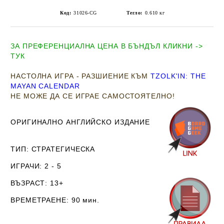
Код:
31026-CG
Тегло:
0.610
кг
ЗА ПРЕФЕРЕНЦИАЛНА ЦЕНА В БЪНДЪЛ КЛИКНИ ->
ТУК
НАСТОЛНА ИГРА - РАЗШИЕНИЕ КЪМ
TZOLK'IN: THE
MAYAN CALENDAR
НЕ МОЖЕ ДА СЕ ИГРАЕ САМОСТОЯТЕЛНО!
ОРИГИНАЛНО АНГЛИЙСКО ИЗДАНИЕ
ТИП
: СТРАТЕГИЧЕСКА
ИГРАЧИ
: 2 - 5
ВЪЗРАСТ
: 13+
ВРЕМЕТРАЕНЕ
: 90 мин.