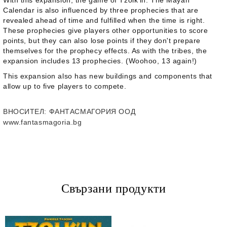
With this expansion, the game of
Tzolk'in: The Mayan
Calendar
is also influenced by three prophecies that are
revealed ahead of time and fulfilled when the time is right.
These prophecies give players other opportunities to score
points, but they can also lose points if they don't prepare
themselves for the prophecy effects. As with the tribes, the
expansion includes 13 prophecies. (Woohoo, 13 again!)
This expansion also has new buildings and components that
allow up to five players to compete.
ВНОСИТЕЛ
: ФАНТАСМАГОРИЯ ООД
www.fantasmagoria.bg
Свързани продукти