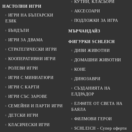
КУТИИ, КЛАСЬОРИ
НАСТОЛНИ ИГРИ
АКСЕСОАРИ
ИГРИ НА БЪЛГАРСКИ
ПОДЛОЖКИ ЗА ИГРА
ЕЗИК
БЪНДЪЛИ
МЪРЧАНДАЙЗ
ИГРИ ЗА ДВАМА
ФИГУРКИ SCHLEICH
СТРАТЕГИЧЕСКИ ИГРИ
ДИВИ ЖИВОТНИ
КООПЕРАТИВНИ ИГРИ
ДОМАШНИ ЖИВОТНИ
РОЛЕВИ ИГРИ
КОНЕ
ИГРИ С МИНИАТЮРИ
ДИНОЗАВРИ
ИГРИ С КАРТИ
СЪЗДАНИЯТА НА
ЕЛДРАДОР
ИГРИ СЪС ЗАРОВЕ
ЕЛФИТЕ ОТ СВЕТА НА
СЕМЕЙНИ И ПАРТИ ИГРИ
БАЯЛА
ДЕТСКИ ИГРИ
ФИЛМОВИ ГЕРОИ
КЛАСИЧЕСКИ ИГРИ
SCHLEICH - Супер оферти