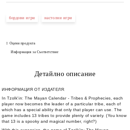
бордови игри
настолни игри
Оцени продукта
Информация за Съответствие
Детайлно описание
ИНФОРМАЦИЯ ОТ ИЗДАТЕЛЯ:
In
Tzolk'in: The Mayan Calendar - Tribes & Prophecies
, each
player now becomes the leader of a particular tribe, each of
which has a special ability that only that player can use. The
game includes 13 tribes to provide plenty of variety. (You know
that 13 is a spooky and magical number, right?)