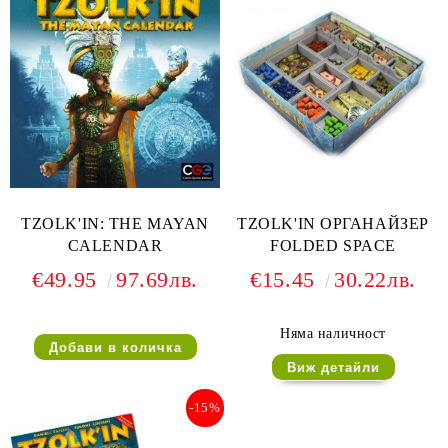
TZOLK'IN: THE MAYAN
TZOLK'IN ОРГАНАЙЗЕР
CALENDAR
FOLDED SPACE
€49.95
97.69лв.
€15.45
30.22лв.
Няма наличност
Виж детайли
-15%