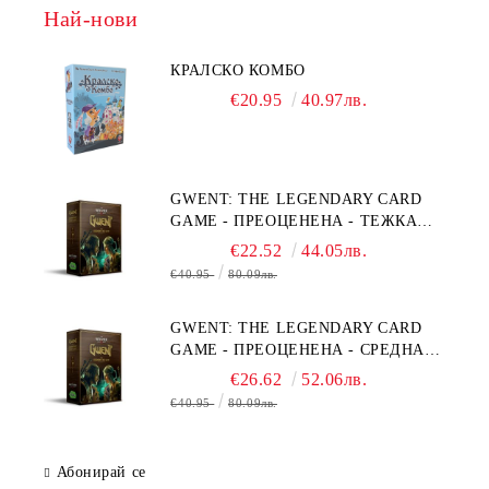
Най-нови
КРАЛСКО КОМБО
€20.95
40.97лв.
GWENT: THE LEGENDARY CARD
GAME - ПРЕОЦЕНЕНА - ТЕЖКА
ПОВРЕДА НА КУТИЯТА
€22.52
44.05лв.
€40.95
80.09лв.
GWENT: THE LEGENDARY CARD
GAME - ПРЕОЦЕНЕНА - СРЕДНА
ПОВРЕДА НА КУТИЯТА
€26.62
52.06лв.
€40.95
80.09лв.
Абонирай се