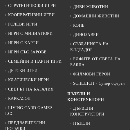
СТРАТЕГИЧЕСКИ ИГРИ
ДИВИ ЖИВОТНИ
КООПЕРАТИВНИ ИГРИ
ДОМАШНИ ЖИВОТНИ
РОЛЕВИ ИГРИ
КОНЕ
ИГРИ С МИНИАТЮРИ
ДИНОЗАВРИ
ИГРИ С КАРТИ
СЪЗДАНИЯТА НА
ЕЛДРАДОР
ИГРИ СЪС ЗАРОВЕ
ЕЛФИТЕ ОТ СВЕТА НА
СЕМЕЙНИ И ПАРТИ ИГРИ
БАЯЛА
ДЕТСКИ ИГРИ
ФИЛМОВИ ГЕРОИ
КЛАСИЧЕСКИ ИГРИ
SCHLEICH - Супер оферти
СВЕТЪТ НА БАТАЛИЯ
ПЪЗЕЛИ И
КАРКАСОН
КОНСТРУКТОРИ
LIVING CARD GAMES:
ДЪРВЕНИ
LCG
КОНСТРУКТОРИ
ПРЕДВАРИТЕЛНИ
ПЪЗЕЛИ
ПОРЪЧКИ