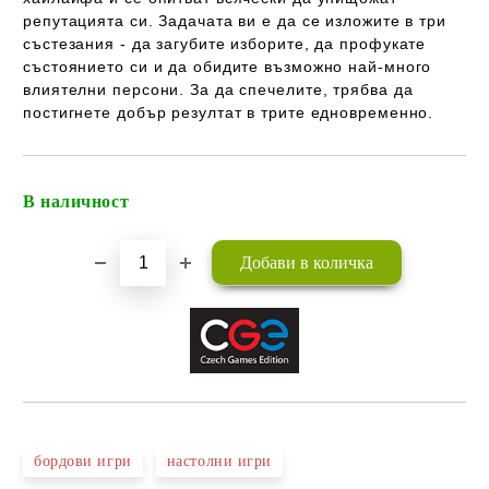
репутацията си. Задачата ви е да се изложите в три
състезания - да загубите изборите, да профукате
състоянието си и да обидите възможно най-много
влиятелни персони. За да спечелите, трябва да
постигнете добър резултат в трите едновременно.
В наличност
Добави в желани
бордови игри
настолни игри