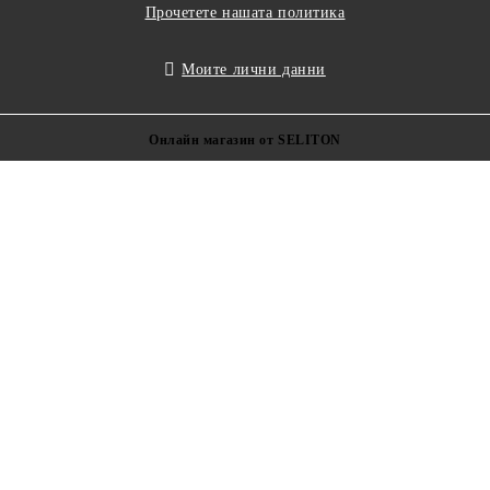
Прочетете нашата политика
Моите лични данни
Онлайн магазин от SELITON