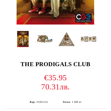
THE PRODIGALS CLUB
€35.95
70.31лв.
Код:
31033-CG
Тегло:
1.600
кг