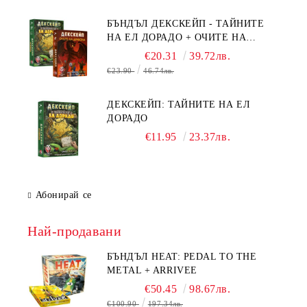
БЪНДЪЛ ДЕКСКЕЙП - ТАЙНИТЕ
НА ЕЛ ДОРАДО + ОЧИТЕ НА
ДРАКОНА
€20.31
39.72лв.
€23.90
46.74лв.
ДЕКСКЕЙП: ТАЙНИТЕ НА ЕЛ
ДОРАДО
€11.95
23.37лв.
Абонирай се
Най-продавани
БЪНДЪЛ HEAT: PEDAL TO THE
METAL + ARRIVEE
€50.45
98.67лв.
€100.90
197.34лв.