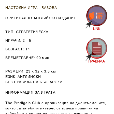
НАСТОЛНА ИГРА - БАЗОВА
ОРИГИНАЛНО АНГЛИЙСКО ИЗДАНИЕ
ТИП
: СТРАТЕГИЧЕСКА
ИГРАЧИ
: 2 - 5
ВЪЗРАСТ
: 14+
ВРЕМЕТРАЕНЕ
: 90 мин.
РАЗМЕРИ
: 23 х 32 х 3.5
см
ЕЗИК
: АНГЛИЙСКИ
Б
ЕЗ ПРАВИЛА НА БЪЛГАРСКИ!
ИНФОРМАЦИЯ ЗА ИГРАТА:
The Prodigals Club е организация на джентълмените,
които са загубили интерес от всички привички на
хайлайфа и се опитват всячески да унищожат