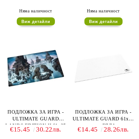
Няма наличност
Няма наличност
Виж детайли
Виж детайли
ПОДЛОЖКА ЗА ИГРА -
ПОДЛОЖКА ЗА ИГРА -
ULTIMATE GUARD
ULTIMATE GUARD 61x35
LANDS EDITION II 61x35
см. - БЯЛА
€15.45
30.22лв.
€14.45
28.26лв.
см. - ISLAND