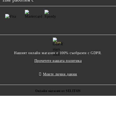
Ние работим с
GDPR
Нашият онлайн магазин е 100% съобразен с GDPR.
Прочетете нашата политика
Моите лични данни
Онлайн магазин от SELITON