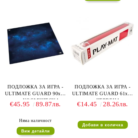
ПОДЛОЖКА ЗА ИГРА -
ПОДЛОЖКА ЗА ИГРА -
ULTIMATE GUARD 90x90
ULTIMATE GUARD 61x35
см. - КОСМИЧЕСКА
см. - ЧЕРВЕНА
€45.95
89.87лв.
€14.45
28.26лв.
Няма наличност
Виж детайли