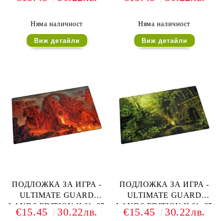
см. - SWAMP
см. - PLAINS
Няма наличност
Няма наличност
Виж детайли
Виж детайли
ПОДЛОЖКА ЗА ИГРА -
ПОДЛОЖКА ЗА ИГРА -
ULTIMATE GUARD
ULTIMATE GUARD
LANDS EDITION II 61x35
LANDS EDITION II 61x35
€15.45
30.22лв.
€15.45
30.22лв.
см. - MOUNTAIN
см. - FOREST