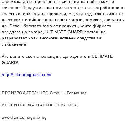
стремежа да се превърнат в синоним на най-високото
качество. Продуктите на немската марка са разработени от
колекционери за колекционери, с цел да удължат живота и
да запазят стойността на вашите карти, комикси, фигурки и
др. Освен богатата гама от продукти, които фирмата
предлага на пазара, ULTIMATE GUARD постоянно
разработват нови висококачествени средства за
съхранение.
Ако цените своята колекция, ще оцените и ULTIMATE
GUARD!
http://ultimateguard.com/
ПРОИЗВОДИТЕЛ
: HEO GmbH - Германия
ВНОСИТЕЛ
: ФАНТАСМАГОРИЯ ООД
www.fantasmagoria.bg