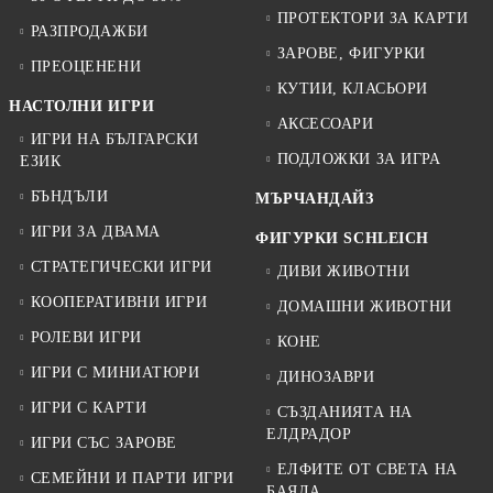
ПРОТЕКТОРИ ЗА КАРТИ
РАЗПРОДАЖБИ
ЗАРОВЕ, ФИГУРКИ
ПРЕОЦЕНЕНИ
КУТИИ, КЛАСЬОРИ
НАСТОЛНИ ИГРИ
АКСЕСОАРИ
ИГРИ НА БЪЛГАРСКИ
ПОДЛОЖКИ ЗА ИГРА
ЕЗИК
БЪНДЪЛИ
МЪРЧАНДАЙЗ
ИГРИ ЗА ДВАМА
ФИГУРКИ SCHLEICH
СТРАТЕГИЧЕСКИ ИГРИ
ДИВИ ЖИВОТНИ
КООПЕРАТИВНИ ИГРИ
ДОМАШНИ ЖИВОТНИ
РОЛЕВИ ИГРИ
КОНЕ
ИГРИ С МИНИАТЮРИ
ДИНОЗАВРИ
ИГРИ С КАРТИ
СЪЗДАНИЯТА НА
ЕЛДРАДОР
ИГРИ СЪС ЗАРОВЕ
ЕЛФИТЕ ОТ СВЕТА НА
СЕМЕЙНИ И ПАРТИ ИГРИ
БАЯЛА