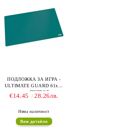
ПОДЛОЖКА ЗА ИГРА -
ULTIMATE GUARD 61x35
см. - ПЕТРОЛ
€14.45
28.26лв.
Няма наличност
Виж детайли