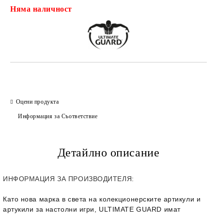
Няма наличност
Добави в желани
Оцени продукта
Информация за Съответствие
Детайлно описание
ИНФОРМАЦИЯ ЗА ПРОИЗВОДИТЕЛЯ:
Като нова марка в света на колекционерските артикули и
артукили за настолни игри, ULTIMATE GUARD имат