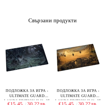
Свързани продукти
ПОДЛОЖКА ЗА ИГРА -
ПОДЛОЖКА ЗА ИГРА -
ULTIMATE GUARD
ULTIMATE GUARD
LANDS EDITION II 61x35
LANDS EDITION II 61x35
€15.45
30.22лв.
€15.45
30.22лв.