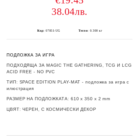
€19.45
38.04лв.
Код:
07851-UG
Тегло:
0.300
кг
ПОДЛОЖКА ЗА ИГРА
ПОДХОДЯЩА ЗА MAGIC THE GATHERING, TCG И LCG
ACID FREE - NO PVC
ТИП
: SPACE EDITION PLAY-MAT - подложка за игра с
илюстрация
РАЗМЕР НА ПОДЛОЖКАТА
: 610 х 350 x 2 mm
ЦВЯТ
: ЧЕРЕН, С КОСМИЧЕСКИ ДЕКОР