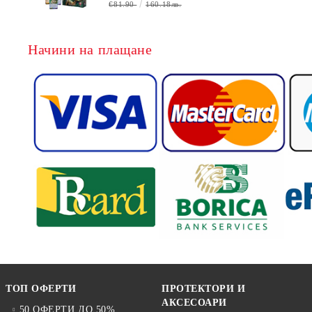
€81.90
160.18лв.
Начини на плащане
ТОП ОФЕРТИ
ПРОТЕКТОРИ И
АКСЕСОАРИ
50 ОФЕРТИ ДО 50%