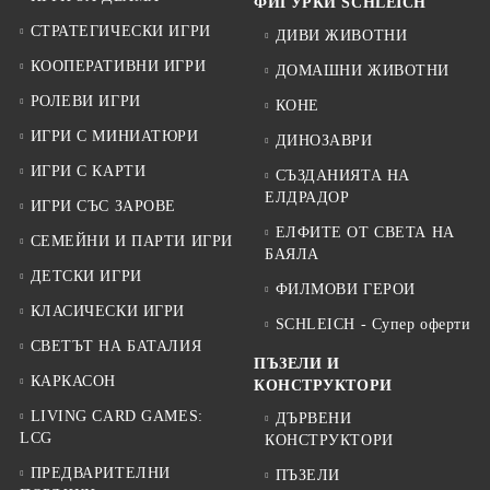
ФИГУРКИ SCHLEICH
СТРАТЕГИЧЕСКИ ИГРИ
ДИВИ ЖИВОТНИ
КООПЕРАТИВНИ ИГРИ
ДОМАШНИ ЖИВОТНИ
РОЛЕВИ ИГРИ
КОНЕ
ИГРИ С МИНИАТЮРИ
ДИНОЗАВРИ
ИГРИ С КАРТИ
СЪЗДАНИЯТА НА
ЕЛДРАДОР
ИГРИ СЪС ЗАРОВЕ
ЕЛФИТЕ ОТ СВЕТА НА
СЕМЕЙНИ И ПАРТИ ИГРИ
БАЯЛА
ДЕТСКИ ИГРИ
ФИЛМОВИ ГЕРОИ
КЛАСИЧЕСКИ ИГРИ
SCHLEICH - Супер оферти
СВЕТЪТ НА БАТАЛИЯ
ПЪЗЕЛИ И
КАРКАСОН
КОНСТРУКТОРИ
LIVING CARD GAMES:
ДЪРВЕНИ
LCG
КОНСТРУКТОРИ
ПРЕДВАРИТЕЛНИ
ПЪЗЕЛИ