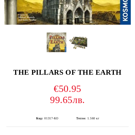
THE PILLARS OF THE EARTH
€50.95
99.65лв.
Код:
01317-KO
Тегло:
1.560
кг