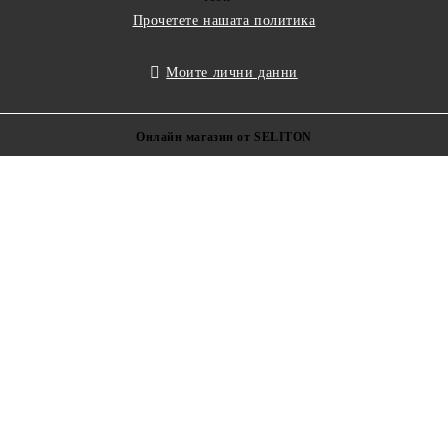
Прочетете нашата политика
Моите лични данни
Онлайн магазин от SELITON