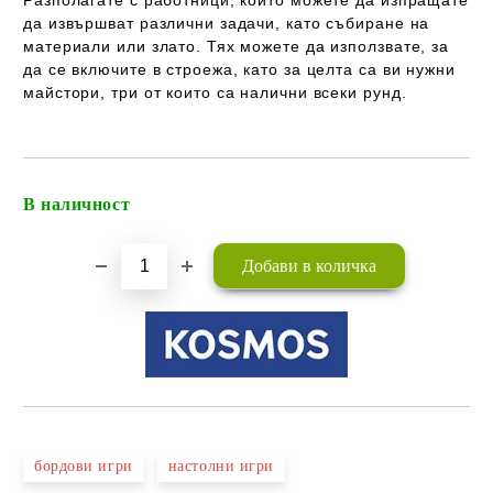
Разполагате с работници, които можете да изпращате
да извършват различни задачи, като събиране на
материали или злато. Тях можете да използвате, за
да се включите в строежа, като за целта са ви нужни
майстори, три от които са налични всеки рунд.
В наличност
Добави в желани
бордови игри
настолни игри