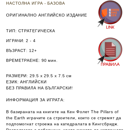
НАСТОЛНА ИГРА - БАЗОВА
ОРИГИНАЛНО АНГЛИЙСКО ИЗДАНИЕ
ТИП
: СТРАТЕГИЧЕСКА
ИГРАЧИ
: 2 - 4
ВЪЗРАСТ
: 12+
ВРЕМЕТРАЕНЕ
: 90 мин.
РАЗМЕРИ
: 29.5 х 29.5 х 7.5
см
ЕЗИК
: АНГЛИЙСКИ
Б
ЕЗ ПРАВИЛА НА БЪЛГАРСКИ!
ИНФОРМАЦИЯ ЗА ИГРАТА:
В базираната на книгите на Кен Фолет The Pillars of
the Earth играчите са строители, които се стремят да
подпомогнат строежа на катедралата в Кингсбридж.