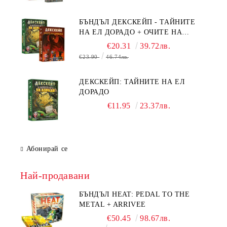
ОЧИТЕ НА ДРАКОНА
БЪНДЪЛ ДЕКСКЕЙП - ТАЙНИТЕ
НА ЕЛ ДОРАДО + ОЧИТЕ НА
ДРАКОНА
€20.31
39.72лв.
€23.90
46.74лв.
ДЕКСКЕЙП: ТАЙНИТЕ НА ЕЛ
ДОРАДО
€11.95
23.37лв.
Абонирай се
Най-продавани
БЪНДЪЛ HEAT: PEDAL TO THE
METAL + ARRIVEE
€50.45
98.67лв.