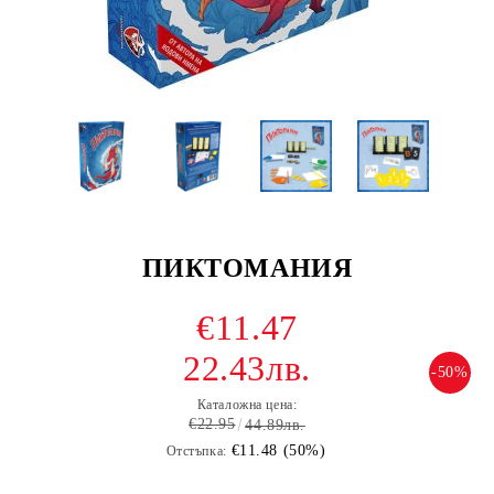
ПИКТОМАНИЯ
€11.47
22.43лв.
-50%
Каталожна цена:
€22.95
44.89лв.
€11.48 (50%)
Отстъпка: