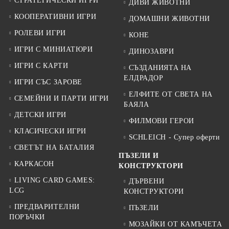
СТРАТЕГИЧЕСКИ ИГРИ
ДИВИ ЖИВОТНИ
КООПЕРАТИВНИ ИГРИ
ДОМАШНИ ЖИВОТНИ
РОЛЕВИ ИГРИ
КОНЕ
ИГРИ С МИНИАТЮРИ
ДИНОЗАВРИ
ИГРИ С КАРТИ
СЪЗДАНИЯТА НА
ЕЛДРАДОР
ИГРИ СЪС ЗАРОВЕ
ЕЛФИТЕ ОТ СВЕТА НА
СЕМЕЙНИ И ПАРТИ ИГРИ
БАЯЛА
ДЕТСКИ ИГРИ
ФИЛМОВИ ГЕРОИ
КЛАСИЧЕСКИ ИГРИ
SCHLEICH - Супер оферти
СВЕТЪТ НА БАТАЛИЯ
ПЪЗЕЛИ И
КАРКАСОН
КОНСТРУКТОРИ
LIVING CARD GAMES:
ДЪРВЕНИ
LCG
КОНСТРУКТОРИ
ПРЕДВАРИТЕЛНИ
ПЪЗЕЛИ
ПОРЪЧКИ
МОЗАЙКИ ОТ КАМЪЧЕТА