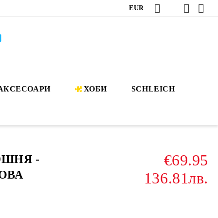
EUR
АКСЕСОАРИ
ХОБИ
SCHLEICH
€69.95
ШНЯ -
ОВА
136.81лв.