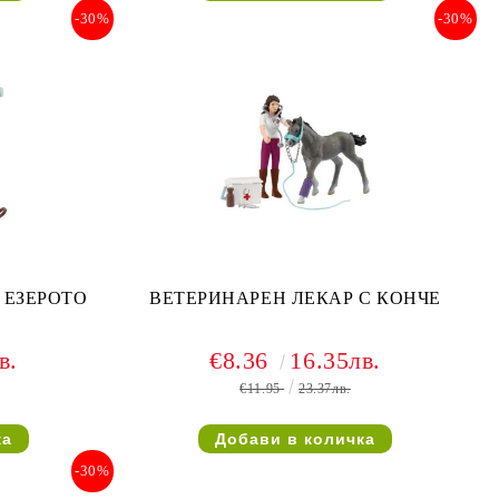
-30%
-30%
 ЕЗЕРОТО
ВЕТЕРИНАРЕН ЛЕКАР С КОНЧЕ
в.
€8.36
16.35лв.
€11.95
23.37лв.
-30%