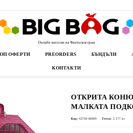
Онлайн магазин на Фантасмагория
ОП ОФЕРТИ
PREORDERS
БЪНДЪЛИ
КОНТАКТИ
ОТКРИТА КОНЮ
МАЛКАТА ПОДК
Код:
42703-00009
Тегло:
2.177
кг