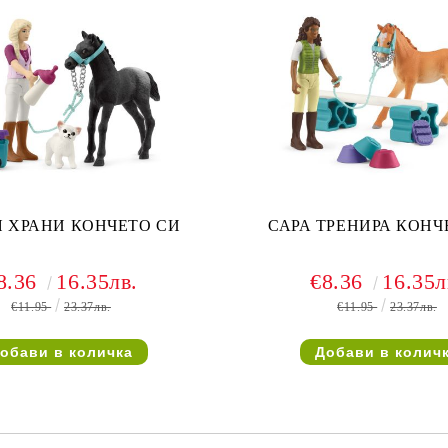
 ХРАНИ КОНЧЕТО СИ
САРА ТРЕНИРА КОНЧ
8.36
16.35лв.
€8.36
16.35л
€11.95
23.37лв.
€11.95
23.37лв.