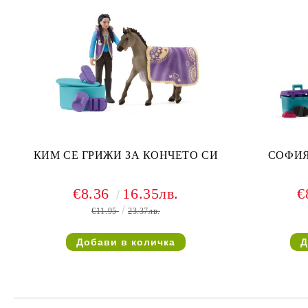
КИМ СЕ ГРИЖИ ЗА КОНЧЕТО СИ
СОФИЯ
€8.36
16.35лв.
€
€11.95
23.37лв.