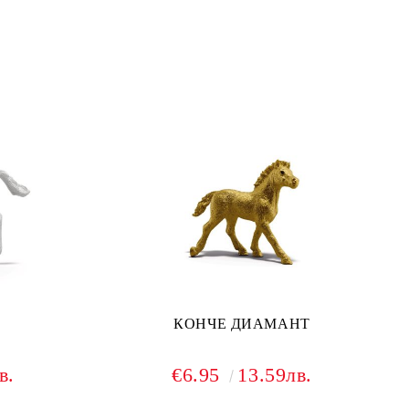
КОНЧЕ ДИАМАНТ
в.
€6.95
13.59лв.