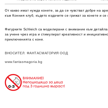
От какво имат нужда конете, за да се чувстват добре на ар
към Конния клуб, където ездачите се грижат за конете и се
Фигурките Schleich са моделирани с внимание към детайла
за учене чрез игра и стимулират креативност и инициативн
приключенията с коне.
ВНОСИТЕЛ
: ФАНТАСМАГОРИЯ ООД
www.fantasmagoria.bg