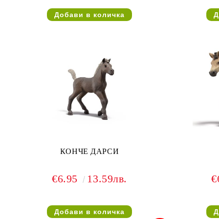
КОНЧЕ ДАРСИ
€6.95
13.59лв.
€