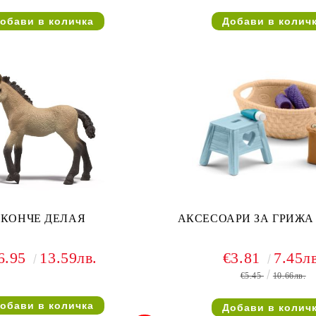
КОНЧЕ ДЕЛАЯ
АКСЕСОАРИ ЗА ГРИЖА
6.95
13.59лв.
€3.81
7.45л
€5.45
10.66лв.