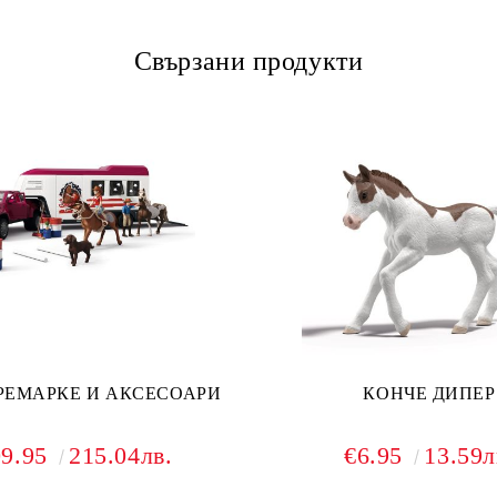
Свързани продукти
РЕМАРКЕ И АКСЕСОАРИ
КОНЧЕ ДИПЕР
09.95
215.04лв.
€6.95
13.59л