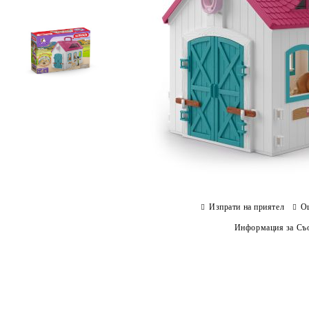
Изпрати на приятел
О
Информация за Съо