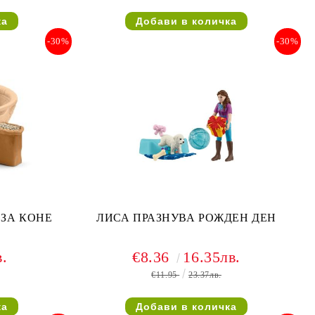
-30%
-30%
 ЗА КОНЕ
ЛИСА ПРАЗНУВА РОЖДЕН ДЕН
в.
€8.36
16.35лв.
€11.95
23.37лв.