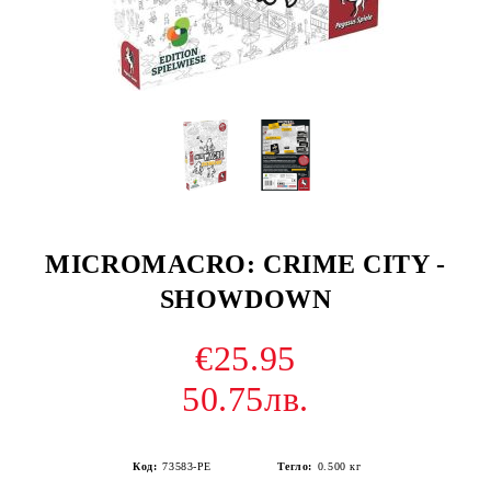
MICROMACRO: CRIME CITY -
SHOWDOWN
€25.95
50.75лв.
Код:
73583-PE
Тегло:
0.500
кг