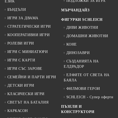
ПОДЛОЖКИ ЗА ИГРА
ЕЗИК
БЪНДЪЛИ
МЪРЧАНДАЙЗ
ИГРИ ЗА ДВАМА
ФИГУРКИ SCHLEICH
СТРАТЕГИЧЕСКИ ИГРИ
ДИВИ ЖИВОТНИ
КООПЕРАТИВНИ ИГРИ
ДОМАШНИ ЖИВОТНИ
РОЛЕВИ ИГРИ
КОНЕ
ИГРИ С МИНИАТЮРИ
ДИНОЗАВРИ
ИГРИ С КАРТИ
СЪЗДАНИЯТА НА
ЕЛДРАДОР
ИГРИ СЪС ЗАРОВЕ
ЕЛФИТЕ ОТ СВЕТА НА
СЕМЕЙНИ И ПАРТИ ИГРИ
БАЯЛА
ДЕТСКИ ИГРИ
ФИЛМОВИ ГЕРОИ
КЛАСИЧЕСКИ ИГРИ
SCHLEICH - Супер оферти
СВЕТЪТ НА БАТАЛИЯ
ПЪЗЕЛИ И
КАРКАСОН
КОНСТРУКТОРИ