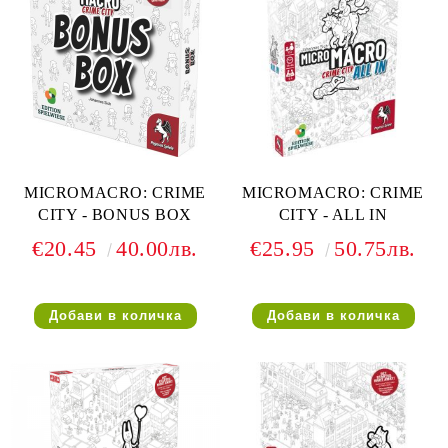
MICROMACRO: CRIME
MICROMACRO: CRIME
CITY - BONUS BOX
CITY - ALL IN
€20.45
40.00лв.
€25.95
50.75лв.