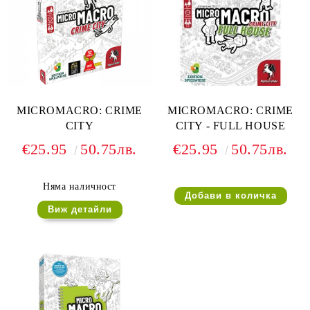
MICROMACRO: CRIME
MICROMACRO: CRIME
CITY
CITY - FULL HOUSE
€25.95
50.75лв.
€25.95
50.75лв.
Няма наличност
Виж детайли