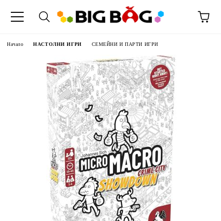
Начало
НАСТОЛНИ ИГРИ
СЕМЕЙНИ И ПАРТИ ИГРИ