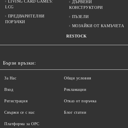
LIVING CARD GAMES:
ДЪРВЕНИ
LCG
КОНСТРУКТОРИ
ПРЕДВАРИТЕЛНИ
ПЪЗЕЛИ
ПОРЪЧКИ
МОЗАЙКИ ОТ КАМЪЧЕТА
RESTOCK
Бързи връзки:
За Нас
Общи условия
Вход
Рекламации
Регистрация
Отказ от поръчка
Свържи се с нас
Блог статии
Платформа за ОРС