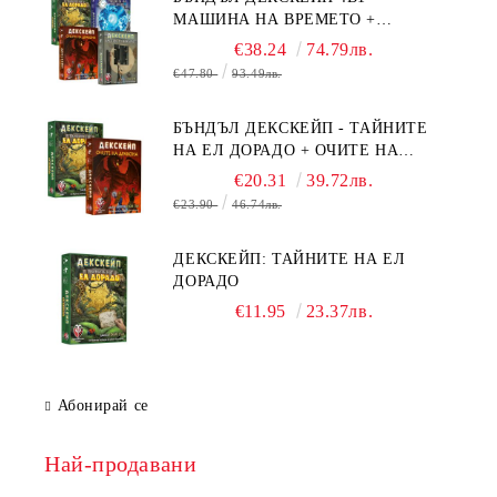
МАШИНА НА ВРЕМЕТО +
БЯГСТВО ОТ АЛКАТРАЗ +
€38.24
74.79лв.
ТАЙНИТЕ НА ЕЛ ДОРАДО +
€47.80
93.49лв.
ОЧИТЕ НА ДРАКОНА
БЪНДЪЛ ДЕКСКЕЙП - ТАЙНИТЕ
НА ЕЛ ДОРАДО + ОЧИТЕ НА
ДРАКОНА
€20.31
39.72лв.
€23.90
46.74лв.
ДЕКСКЕЙП: ТАЙНИТЕ НА ЕЛ
ДОРАДО
€11.95
23.37лв.
Абонирай се
Най-продавани