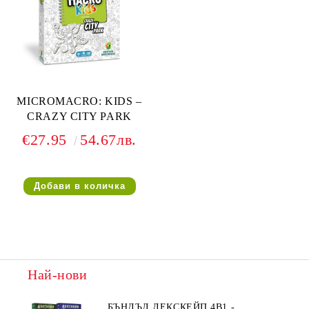
MICROMACRO: KIDS –
CRAZY CITY PARK
€27.95
54.67лв.
Най-нови
БЪНДЪЛ ДЕКСКЕЙП 4В1 -