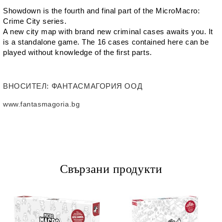
Showdown is the fourth and final part of the MicroMacro:
Crime City series.
A new city map with brand new criminal cases awaits you. It
is a standalone game. The 16 cases contained here can be
played without knowledge of the first parts.
ВНОСИТЕЛ
: ФАНТАСМАГОРИЯ ООД
www.fantasmagoria.bg
Свързани продукти