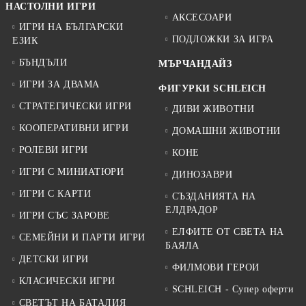
НАСТОЛНИ ИГРИ
АКСЕСОАРИ
ИГРИ НА БЪЛГАРСКИ
ПОДЛОЖКИ ЗА ИГРА
ЕЗИК
БЪНДЪЛИ
МЪРЧАНДАЙЗ
ИГРИ ЗА ДВАМА
ФИГУРКИ SCHLEICH
СТРАТЕГИЧЕСКИ ИГРИ
ДИВИ ЖИВОТНИ
КООПЕРАТИВНИ ИГРИ
ДОМАШНИ ЖИВОТНИ
РОЛЕВИ ИГРИ
КОНЕ
ИГРИ С МИНИАТЮРИ
ДИНОЗАВРИ
ИГРИ С КАРТИ
СЪЗДАНИЯТА НА
ЕЛДРАДОР
ИГРИ СЪС ЗАРОВЕ
ЕЛФИТЕ ОТ СВЕТА НА
СЕМЕЙНИ И ПАРТИ ИГРИ
БАЯЛА
ДЕТСКИ ИГРИ
ФИЛМОВИ ГЕРОИ
КЛАСИЧЕСКИ ИГРИ
SCHLEICH - Супер оферти
СВЕТЪТ НА БАТАЛИЯ