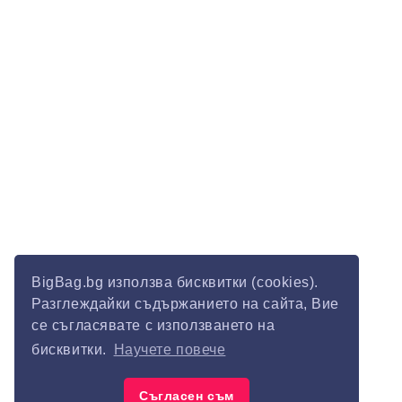
BigBag.bg използва бисквитки (cookies).
Разглеждайки съдържанието на сайта, Вие
се съгласявате с използването на
бисквитки.
Научете повече
Съгласен съм