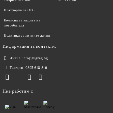
Свържи се с нас
Блог статии
Платформа за ОРС
Комисия за защита на
потребителя
Политика за личните данни
Информация за контакти:
Имейл:
info@bigbag.bg
Телефон:
0895 618 810
Ние работим с