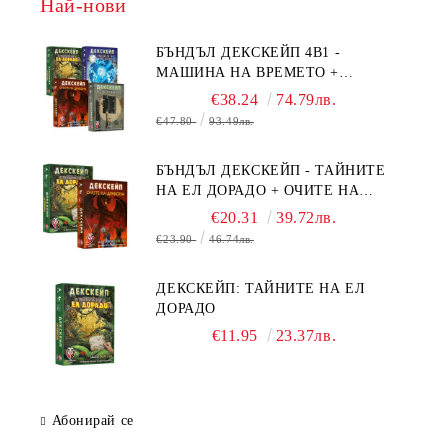
Най-нови
БЪНДЪЛ ДЕКСКЕЙП 4В1 -
МАШИНА НА ВРЕМЕТО +
БЯГСТВО ОТ АЛКАТРАЗ +
€38.24
74.79лв.
ТАЙНИТЕ НА ЕЛ ДОРАДО +
€47.80
93.49лв.
ОЧИТЕ НА ДРАКОНА
БЪНДЪЛ ДЕКСКЕЙП - ТАЙНИТЕ
НА ЕЛ ДОРАДО + ОЧИТЕ НА
ДРАКОНА
€20.31
39.72лв.
€23.90
46.74лв.
ДЕКСКЕЙП: ТАЙНИТЕ НА ЕЛ
ДОРАДО
€11.95
23.37лв.
Абонирай се