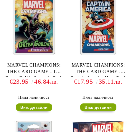
MARVEL CHAMPIONS:
MARVEL CHAMPIONS:
THE CARD GAME - The
THE CARD GAME -
Green Goblin Scenario Pack
Captain America Hero Pack
€23.95
46.84лв.
€17.95
35.11лв.
Няма наличност
Няма наличност
Виж детайли
Виж детайли