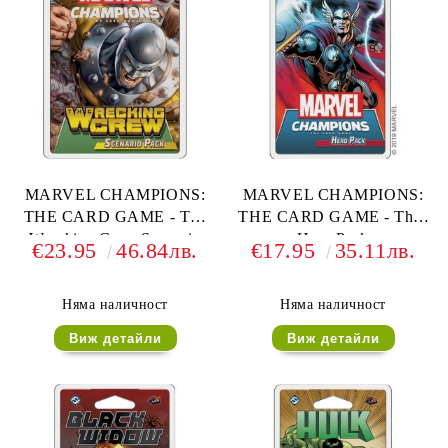
MARVEL CHAMPIONS:
MARVEL CHAMPIONS:
THE CARD GAME - The
THE CARD GAME - Thor
Wrecking Crew Scenario
Hero Pack
€23.95
46.84лв.
€17.95
35.11лв.
Pack
Няма наличност
Няма наличност
Виж детайли
Виж детайли