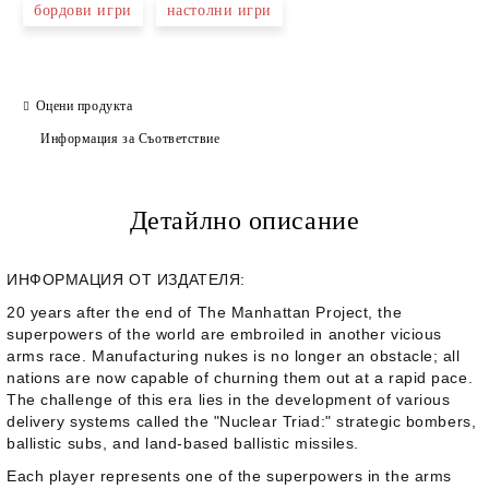
бордови игри
настолни игри
Оцени продукта
Информация за Съответствие
Детайлно описание
ИНФОРМАЦИЯ ОТ ИЗДАТЕЛЯ:
20 years after the end of The Manhattan Project, the
superpowers of the world are embroiled in another vicious
arms race. Manufacturing nukes is no longer an obstacle; all
nations are now capable of churning them out at a rapid pace.
The challenge of this era lies in the development of various
delivery systems called the "Nuclear Triad:" strategic bombers,
ballistic subs, and land-based ballistic missiles.
Each player represents one of the superpowers in the arms