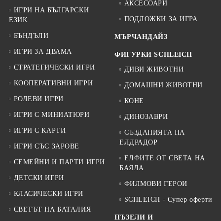
АКСЕСОАРИ
ИГРИ НА БЪЛГАРСКИ
ПОДЛОЖКИ ЗА ИГРА
ЕЗИК
БЪНДЪЛИ
МЪРЧАНДАЙЗ
ИГРИ ЗА ДВАМА
ФИГУРКИ SCHLEICH
СТРАТЕГИЧЕСКИ ИГРИ
ДИВИ ЖИВОТНИ
КООПЕРАТИВНИ ИГРИ
ДОМАШНИ ЖИВОТНИ
РОЛЕВИ ИГРИ
КОНЕ
ИГРИ С МИНИАТЮРИ
ДИНОЗАВРИ
ИГРИ С КАРТИ
СЪЗДАНИЯТА НА
ЕЛДРАДОР
ИГРИ СЪС ЗАРОВЕ
ЕЛФИТЕ ОТ СВЕТА НА
СЕМЕЙНИ И ПАРТИ ИГРИ
БАЯЛА
ДЕТСКИ ИГРИ
ФИЛМОВИ ГЕРОИ
КЛАСИЧЕСКИ ИГРИ
SCHLEICH - Супер оферти
СВЕТЪТ НА БАТАЛИЯ
ПЪЗЕЛИ И