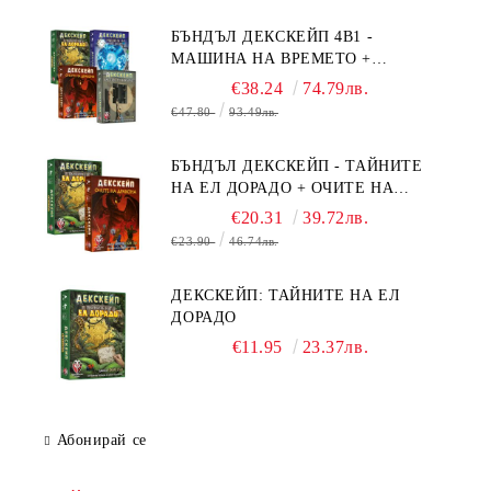
БЪНДЪЛ ДЕКСКЕЙП 4В1 -
МАШИНА НА ВРЕМЕТО +
БЯГСТВО ОТ АЛКАТРАЗ +
€38.24
74.79лв.
ТАЙНИТЕ НА ЕЛ ДОРАДО +
€47.80
93.49лв.
ОЧИТЕ НА ДРАКОНА
БЪНДЪЛ ДЕКСКЕЙП - ТАЙНИТЕ
НА ЕЛ ДОРАДО + ОЧИТЕ НА
ДРАКОНА
€20.31
39.72лв.
€23.90
46.74лв.
ДЕКСКЕЙП: ТАЙНИТЕ НА ЕЛ
ДОРАДО
€11.95
23.37лв.
Абонирай се