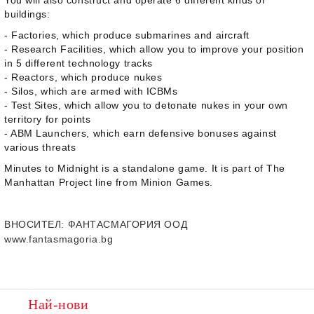
You will also construct and operate 6 different kinds of
buildings:
- Factories, which produce submarines and aircraft
- Research Facilities, which allow you to improve your position
in 5 different technology tracks
- Reactors, which produce nukes
- Silos, which are armed with ICBMs
- Test Sites, which allow you to detonate nukes in your own
territory for points
- ABM Launchers, which earn defensive bonuses against
various threats
Minutes to Midnight is a standalone game. It is part of The
Manhattan Project line from Minion Games.
ВНОСИТЕЛ
: ФАНТАСМАГОРИЯ ООД
www.fantasmagoria.bg
Най-нови