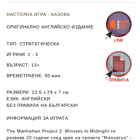
НАСТОЛНА ИГРА - БАЗОВА
ОРИГИНАЛНО АНГЛИЙСКО ИЗДАНИЕ
ТИП
: СТРАТЕГИЧЕСКА
ИГРАЧИ
: 2 - 5
ВЪЗРАСТ
: 13+
ВРЕМЕТРАЕНЕ
: 90 мин.
РАЗМЕРИ
: 22.5 х 29 х 7
см
ЕЗИК
: АНГЛИЙСКИ
Б
ЕЗ ПРАВИЛА НА БЪЛГАРСКИ!
ИНФОРМАЦИЯ ЗА ИГРАТА:
The Manhattan Project 2: Minutes to Midnight се
развива 20 години след края на проекта "Манхатън" -