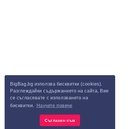
BigBag.bg използва бисквитки (cookies).
Разглеждайки съдържанието на сайта, Вие
се съгласявате с използването на
бисквитки.
Научете повече
Съгласен съм