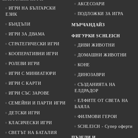
АКСЕСОАРИ
ИГРИ НА БЪЛГАРСКИ
ПОДЛОЖКИ ЗА ИГРА
ЕЗИК
БЪНДЪЛИ
МЪРЧАНДАЙЗ
ИГРИ ЗА ДВАМА
ФИГУРКИ SCHLEICH
СТРАТЕГИЧЕСКИ ИГРИ
ДИВИ ЖИВОТНИ
КООПЕРАТИВНИ ИГРИ
ДОМАШНИ ЖИВОТНИ
РОЛЕВИ ИГРИ
КОНЕ
ИГРИ С МИНИАТЮРИ
ДИНОЗАВРИ
ИГРИ С КАРТИ
СЪЗДАНИЯТА НА
ЕЛДРАДОР
ИГРИ СЪС ЗАРОВЕ
ЕЛФИТЕ ОТ СВЕТА НА
СЕМЕЙНИ И ПАРТИ ИГРИ
БАЯЛА
ДЕТСКИ ИГРИ
ФИЛМОВИ ГЕРОИ
КЛАСИЧЕСКИ ИГРИ
SCHLEICH - Супер оферти
СВЕТЪТ НА БАТАЛИЯ
ПЪЗЕЛИ И