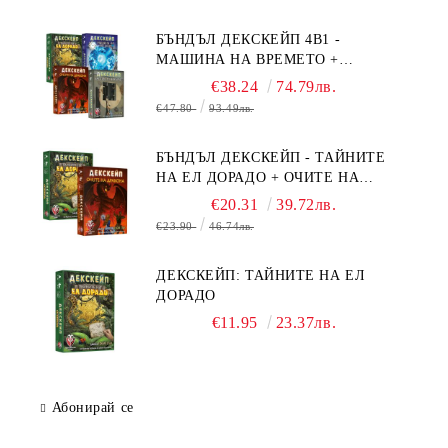
БЪНДЪЛ ДЕКСКЕЙП 4В1 -
МАШИНА НА ВРЕМЕТО +
БЯГСТВО ОТ АЛКАТРАЗ +
€38.24
74.79лв.
ТАЙНИТЕ НА ЕЛ ДОРАДО +
€47.80
93.49лв.
ОЧИТЕ НА ДРАКОНА
БЪНДЪЛ ДЕКСКЕЙП - ТАЙНИТЕ
НА ЕЛ ДОРАДО + ОЧИТЕ НА
ДРАКОНА
€20.31
39.72лв.
€23.90
46.74лв.
ДЕКСКЕЙП: ТАЙНИТЕ НА ЕЛ
ДОРАДО
€11.95
23.37лв.
Абонирай се