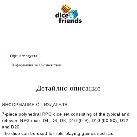
Оцени продукта
Информация за Съответствие
Детайлно описание
ИНФОРМАЦИЯ ОТ ИЗДАТЕЛЯ:
7-piece polyhedral RPG dice set consisting of the typical and
relevant RPG dice: D4, D6, D8, D10 (0-9), D10 (00-90), D12
and D20.
The dice can be used for role-playing games such as