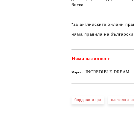
битка.
*за английските онлайн пра
няма правила на български
Няма наличност
INCREDIBLE DREAM
Марка:
бордови игри
настолни и