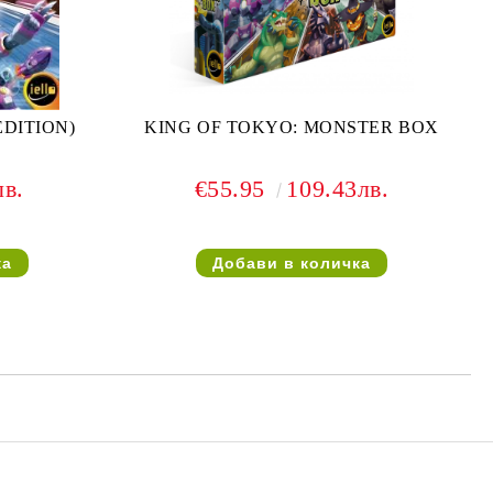
EDITION)
KING OF TOKYO: MONSTER BOX
лв.
€55.95
109.43лв.