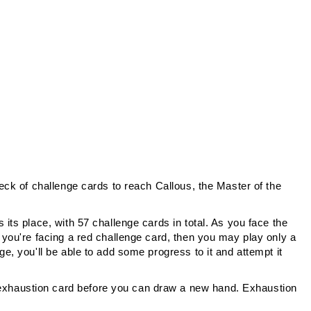
deck of challenge cards to reach Callous, the Master of the
 its place, with 57 challenge cards in total. As you face the
f you're facing a red challenge card, then you may play only a
ge, you'll be able to add some progress to it and attempt it
n exhaustion card before you can draw a new hand. Exhaustion