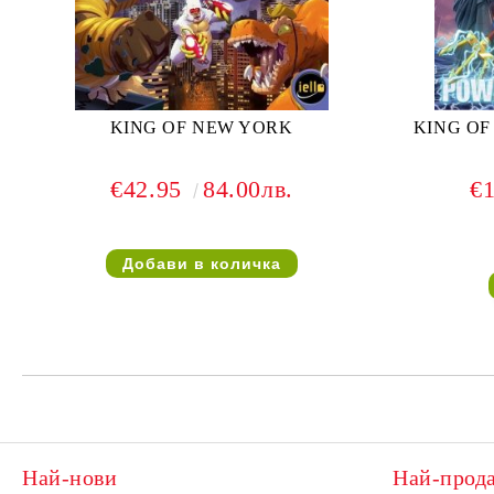
KING OF NEW YORK
KING OF
€42.95
84.00лв.
€
Най-нови
Най-прод