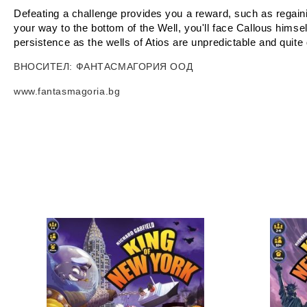
Defeating a challenge provides you a reward, such as regain
your way to the bottom of the Well, you'll face Callous himse
persistence as the wells of Atios are unpredictable and quit
ВНОСИТЕЛ
: ФАНТАСМАГОРИЯ ООД
www.fantasmagoria.bg