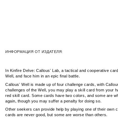
ИНФОРМАЦИЯ ОТ ИЗДАТЕЛЯ:
In Kinfire Delve: Callous' Lab, a tactical and cooperative car
Well, and face him in an epic final battle.
Callous' Well is made up of four challenge cards, with Callous
challenges of the Well, you may play a skill card from your h
red skill card. Some cards have two colors, and some are white
again, though you may suffer a penalty for doing so.
Other seekers can provide help by playing one of their own 
cards are never good, but some are worse than others.