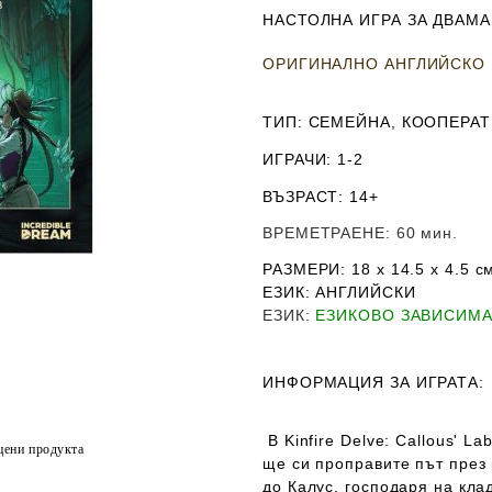
НАСТОЛНА ИГРА ЗА ДВАМА
ОРИГИНАЛНО АНГЛИЙСКО
ТИП
: СЕМЕЙНА, КООПЕРА
ИГРАЧИ
: 1-2
ВЪЗРАСТ
: 14+
ВРЕМЕТРАЕНЕ
: 60 мин.
РАЗМЕРИ
: 18 x 14.5 х 4.5
с
ЕЗИК
: АНГЛИЙСКИ
ЕЗИК
:
ЕЗИКОВО ЗАВИСИМ
ИНФОРМАЦИЯ ЗА ИГРАТА:
В Kinfire Delve: Callous' La
цени продукта
ще си проправите път през 
до Калус, господаря на кла