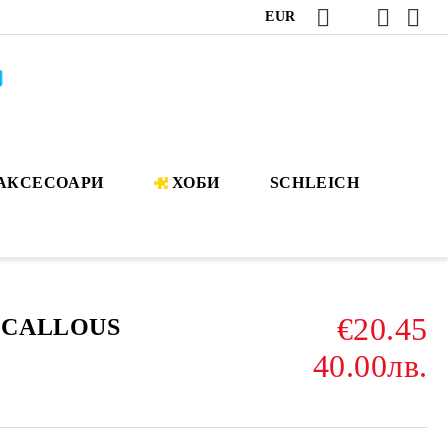
EUR
АКСЕСОАРИ
ХОБИ
SCHLEICH
€20.45
: CALLOUS
40.00лв.