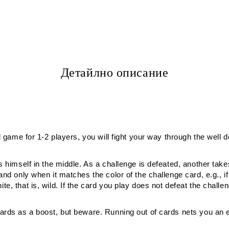
Детайлно описание
d game for 1-2 players, you will fight your way through the well 
 himself in the middle. As a challenge is defeated, another takes
and only when it matches the color of the challenge card, e.g., i
, that is, wild. If the card you play does not defeat the challen
cards as a boost, but beware. Running out of cards nets you a