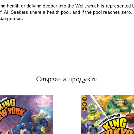
ing health or delving deeper into the Well, which is represent
lf. All Seekers share a health pool, and if the pool reaches zer
e dangerous.
Свързани продукти