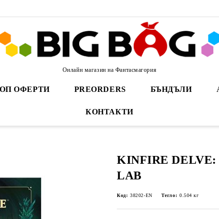
Онлайн магазин на Фантасмагория
ОП ОФЕРТИ
PREORDERS
БЪНДЪЛИ
КОНТАКТИ
KINFIRE DELVE
LAB
Код:
38202-EN
Тегло:
0.504
кг