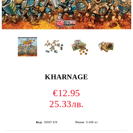
KHARNAGE
€12.95
25.33лв.
Код:
59007-EN
Тегло:
0.600
кг