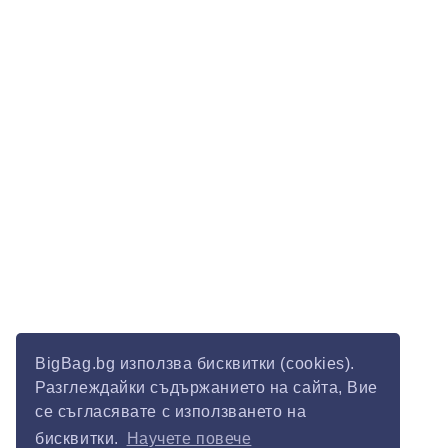
BigBag.bg използва бисквитки (cookies).
Разглеждайки съдържанието на сайта, Вие
се съгласявате с използването на
бисквитки.
Научете повече