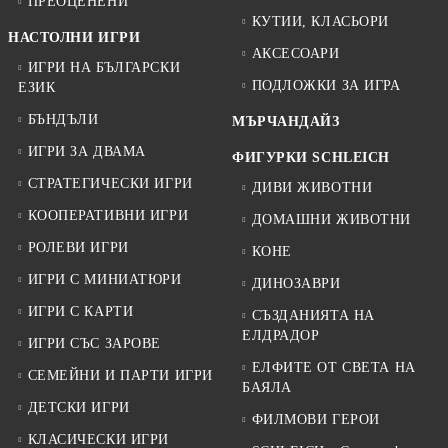
ПРЕОЦЕНЕНИ
КУТИИ, КЛАСЬОРИ
НАСТОЛНИ ИГРИ
АКСЕСОАРИ
ИГРИ НА БЪЛГАРСКИ
ПОДЛОЖКИ ЗА ИГРА
ЕЗИК
БЪНДЪЛИ
МЪРЧАНДАЙЗ
ИГРИ ЗА ДВАМА
ФИГУРКИ SCHLEICH
СТРАТЕГИЧЕСКИ ИГРИ
ДИВИ ЖИВОТНИ
КООПЕРАТИВНИ ИГРИ
ДОМАШНИ ЖИВОТНИ
РОЛЕВИ ИГРИ
КОНЕ
ИГРИ С МИНИАТЮРИ
ДИНОЗАВРИ
ИГРИ С КАРТИ
СЪЗДАНИЯТА НА
ЕЛДРАДОР
ИГРИ СЪС ЗАРОВЕ
ЕЛФИТЕ ОТ СВЕТА НА
СЕМЕЙНИ И ПАРТИ ИГРИ
БАЯЛА
ДЕТСКИ ИГРИ
ФИЛМОВИ ГЕРОИ
КЛАСИЧЕСКИ ИГРИ