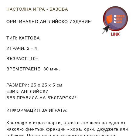
НАСТОЛНА ИГРА - БАЗОВА
ОРИГИНАЛНО АНГЛИЙСКО ИЗДАНИЕ
ТИП
: КАРТОВА
ИГРАЧИ
: 2 - 4
ВЪЗРАСТ
: 10+
ВРЕМЕТРАЕНЕ
: 30 мин.
РАЗМЕРИ
: 25 х 25 х 5
см
ЕЗИК
: АНГЛИЙСКИ
Б
ЕЗ ПРАВИЛА НА БЪЛГАРСКИ!
ИНФОРМАЦИЯ ЗА ИГРАТА:
Kharnage e игра с карти, в която сте шеф на една от
няколко фентъзи фракции - хора, орки, джуджета или
гоблини. Целта ви е да завземете стратегически