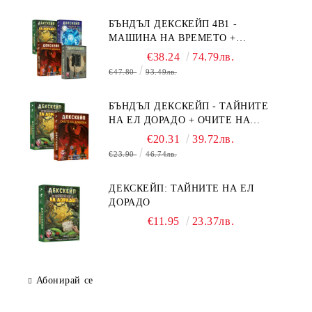
БЪНДЪЛ ДЕКСКЕЙП 4В1 -
МАШИНА НА ВРЕМЕТО +
БЯГСТВО ОТ АЛКАТРАЗ +
€38.24
74.79лв.
ТАЙНИТЕ НА ЕЛ ДОРАДО +
€47.80
93.49лв.
ОЧИТЕ НА ДРАКОНА
БЪНДЪЛ ДЕКСКЕЙП - ТАЙНИТЕ
НА ЕЛ ДОРАДО + ОЧИТЕ НА
ДРАКОНА
€20.31
39.72лв.
€23.90
46.74лв.
ДЕКСКЕЙП: ТАЙНИТЕ НА ЕЛ
ДОРАДО
€11.95
23.37лв.
Абонирай се