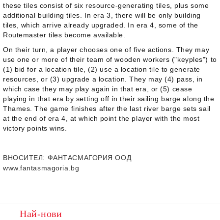
these tiles consist of six resource-generating tiles, plus some
additional building tiles. In era 3, there will be only building
tiles, which arrive already upgraded. In era 4, some of the
Routemaster tiles become available.
On their turn, a player chooses one of five actions. They may
use one or more of their team of wooden workers ("keyples") to
(1) bid for a location tile, (2) use a location tile to generate
resources, or (3) upgrade a location. They may (4) pass, in
which case they may play again in that era, or (5) cease
playing in that era by setting off in their sailing barge along the
Thames. The game finishes after the last river barge sets sail
at the end of era 4, at which point the player with the most
victory points wins.
ВНОСИТЕЛ
: ФАНТАСМАГОРИЯ ООД
www.fantasmagoria.bg
Най-нови