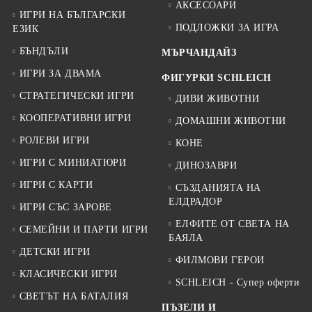
АКСЕСОАРИ
ИГРИ НА БЪЛГАРСКИ
ПОДЛОЖКИ ЗА ИГРА
ЕЗИК
БЪНДЪЛИ
МЪРЧАНДАЙЗ
ИГРИ ЗА ДВАМА
ФИГУРКИ SCHLEICH
СТРАТЕГИЧЕСКИ ИГРИ
ДИВИ ЖИВОТНИ
КООПЕРАТИВНИ ИГРИ
ДОМАШНИ ЖИВОТНИ
РОЛЕВИ ИГРИ
КОНЕ
ИГРИ С МИНИАТЮРИ
ДИНОЗАВРИ
ИГРИ С КАРТИ
СЪЗДАНИЯТА НА
ЕЛДРАДОР
ИГРИ СЪС ЗАРОВЕ
ЕЛФИТЕ ОТ СВЕТА НА
СЕМЕЙНИ И ПАРТИ ИГРИ
БАЯЛА
ДЕТСКИ ИГРИ
ФИЛМОВИ ГЕРОИ
КЛАСИЧЕСКИ ИГРИ
SCHLEICH - Супер оферти
СВЕТЪТ НА БАТАЛИЯ
ПЪЗЕЛИ И