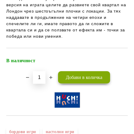
версия на играта целите да развиете свой квартал на
Лондон чрез шестоъгълни плочки с локации. За тях
наддавате в продължение на четири епохи и
спечелите ли ги, имате правото да ги сложите в
квартала си и да се ползвате от ефекта им - точки за
победа или нови умения.
В наличност
Добави в желани
бордови игри
настолни игри