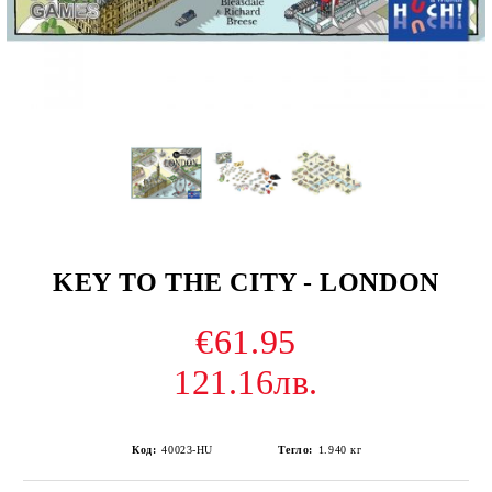
KEY TO THE CITY - LONDON
€61.95
121.16лв.
Код:
40023-HU
Тегло:
1.940
кг