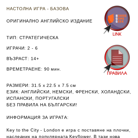
НАСТОЛНА ИГРА - БАЗОВА
ОРИГИНАЛНО АНГЛИЙСКО ИЗДАНИЕ
ТИП
: СТРАТЕГИЧЕСКА
ИГРАЧИ
: 2 - 6
ВЪЗРАСТ
: 14+
ВРЕМЕТРАЕНЕ
: 90 мин.
РАЗМЕРИ
: 31.5 х 22.5 х 7.5
см
ЕЗИК
: АНГЛИЙСКИ, НЕМСКИ, ФРЕНСКИ, ХОЛАНДСКИ,
ИСПАНСКИ, ПОРТУГАЛСКИ
Б
ЕЗ ПРАВИЛА НА БЪЛГАРСКИ!
ИНФОРМАЦИЯ ЗА ИГРАТА:
Key to the City - London е игра с поставяне на плочки,
наследник на популярната Keyflower. В тази нова