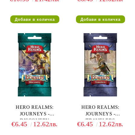
HERO REALMS:
HERO REALMS:
JOURNEYS -
JOURNEYS -
DISCOVERY
TRAVELERS
€6.45
12.62лв.
€6.45
12.62лв.