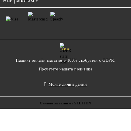
Ние работим с
GDPR
Нашият онлайн магазин е 100% съобразен с GDPR.
Прочетете нашата политика
Моите лични данни
Онлайн магазин от SELITON