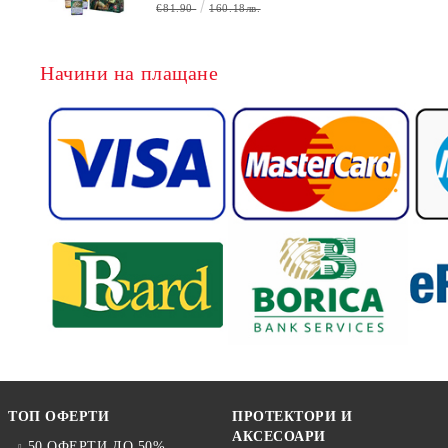
€81.90
160.18лв.
Начини на плащане
ТОП ОФЕРТИ
ПРОТЕКТОРИ И
АКСЕСОАРИ
50 ОФЕРТИ ДО 50%