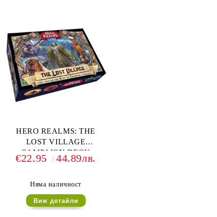
HERO REALMS: THE
LOST VILLAGE
CAMPAIGN DECK
€22.95
44.89лв.
Няма наличност
Виж детайли