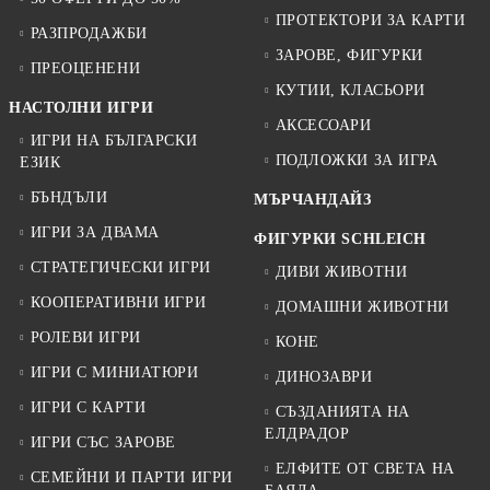
ПРОТЕКТОРИ ЗА КАРТИ
РАЗПРОДАЖБИ
ЗАРОВЕ, ФИГУРКИ
ПРЕОЦЕНЕНИ
КУТИИ, КЛАСЬОРИ
НАСТОЛНИ ИГРИ
АКСЕСОАРИ
ИГРИ НА БЪЛГАРСКИ
ПОДЛОЖКИ ЗА ИГРА
ЕЗИК
БЪНДЪЛИ
МЪРЧАНДАЙЗ
ИГРИ ЗА ДВАМА
ФИГУРКИ SCHLEICH
СТРАТЕГИЧЕСКИ ИГРИ
ДИВИ ЖИВОТНИ
КООПЕРАТИВНИ ИГРИ
ДОМАШНИ ЖИВОТНИ
РОЛЕВИ ИГРИ
КОНЕ
ИГРИ С МИНИАТЮРИ
ДИНОЗАВРИ
ИГРИ С КАРТИ
СЪЗДАНИЯТА НА
ЕЛДРАДОР
ИГРИ СЪС ЗАРОВЕ
ЕЛФИТЕ ОТ СВЕТА НА
СЕМЕЙНИ И ПАРТИ ИГРИ