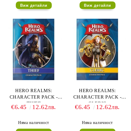
Виж детайли
Виж детайли
HERO REALMS:
HERO REALMS:
CHARACTER PACK -
CHARACTER PACK -
THIEF
CLERIC
€6.45
12.62лв.
€6.45
12.62лв.
Няма наличност
Няма наличност