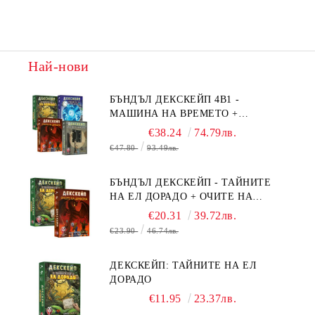
Най-нови
БЪНДЪЛ ДЕКСКЕЙП 4В1 -
МАШИНА НА ВРЕМЕТО +
БЯГСТВО ОТ АЛКАТРАЗ +
€38.24
74.79лв.
ТАЙНИТЕ НА ЕЛ ДОРАДО +
€47.80
93.49лв.
ОЧИТЕ НА ДРАКОНА
БЪНДЪЛ ДЕКСКЕЙП - ТАЙНИТЕ
НА ЕЛ ДОРАДО + ОЧИТЕ НА
ДРАКОНА
€20.31
39.72лв.
€23.90
46.74лв.
ДЕКСКЕЙП: ТАЙНИТЕ НА ЕЛ
ДОРАДО
€11.95
23.37лв.