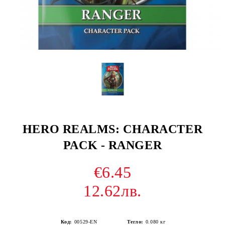
HERO REALMS: CHARACTER
PACK - RANGER
€6.45
12.62лв.
Код:
00529-EN
Тегло:
0.080
кг