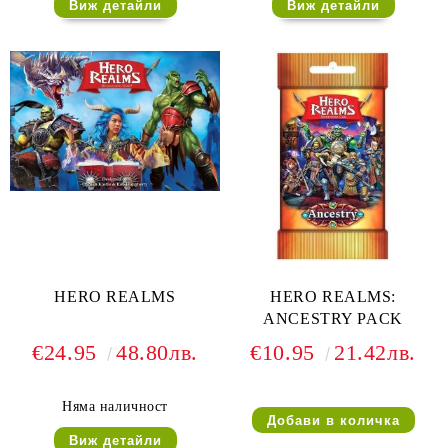
Виж детайли
Виж детайли
HERO REALMS
HERO REALMS:
ANCESTRY PACK
€24.95
48.80лв.
€10.95
21.42лв.
Няма наличност
Виж детайли