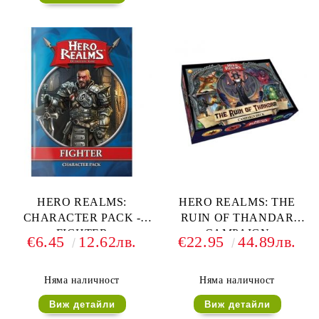
HERO REALMS:
HERO REALMS: THE
CHARACTER PACK -
RUIN OF THANDAR
FIGHTER
CAMPAIGN
€6.45
12.62лв.
€22.95
44.89лв.
Няма наличност
Няма наличност
Виж детайли
Виж детайли