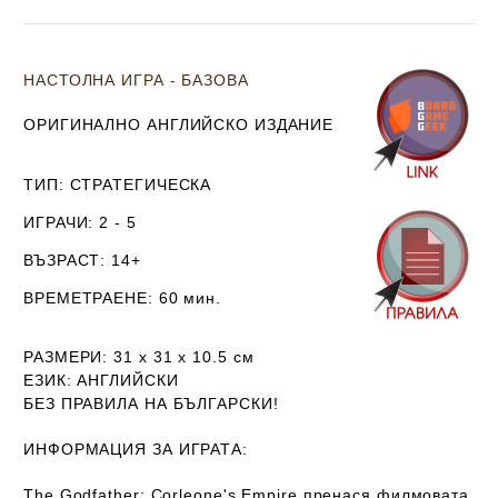
НАСТОЛНА ИГРА - БАЗОВА
ОРИГИНАЛНО АНГЛИЙСКО ИЗДАНИЕ
ТИП
: СТРАТЕГИЧЕСКА
ИГРАЧИ
: 2 - 5
ВЪЗРАСТ
: 14+
ВРЕМЕТРАЕНЕ
: 60 мин.
РАЗМЕРИ
:
31 х 31 х 10.5
см
ЕЗИК
: АНГЛИЙСКИ
Б
ЕЗ ПРАВИЛА НА БЪЛГАРСКИ!
ИНФОРМАЦИЯ ЗА ИГРАТА:
The Godfather: Corleone's Empire пренася филмовата