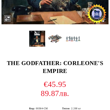
THE GODFATHER: CORLEONE'S
EMPIRE
€45.95
89.87лв.
Код:
00364-CM
Тегло:
2.200
кг