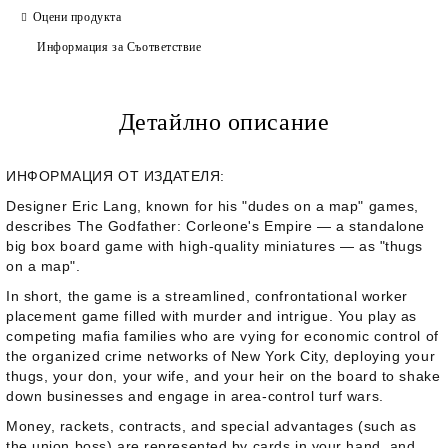
Оцени продукта
Информация за Съответствие
Детайлно описание
ИНФОРМАЦИЯ ОТ ИЗДАТЕЛЯ:
Designer Eric Lang, known for his "dudes on a map" games,
describes
The Godfather: Corleone's Empire
— a standalone
big box board game with high-quality miniatures — as "thugs
on a map".
In short, the game is a streamlined, confrontational worker
placement game filled with murder and intrigue. You play as
competing mafia families who are vying for economic control of
the organized crime networks of New York City, deploying your
thugs, your don, your wife, and your heir on the board to shake
down businesses and engage in area-control turf wars.
Money, rackets, contracts, and special advantages (such as
the union boss) are represented by cards in your hand, and