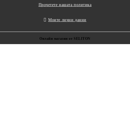
Прочетете нашата политика
Моите лични данни
Онлайн магазин от SELITON