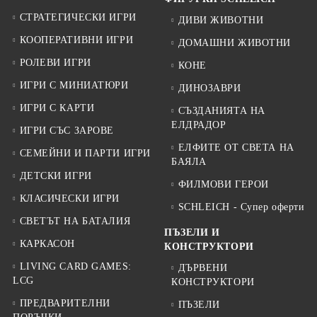
СТРАТЕГИЧЕСКИ ИГРИ
ДИВИ ЖИВОТНИ
КООПЕРАТИВНИ ИГРИ
ДОМАШНИ ЖИВОТНИ
РОЛЕВИ ИГРИ
КОНЕ
ИГРИ С МИНИАТЮРИ
ДИНОЗАВРИ
ИГРИ С КАРТИ
СЪЗДАНИЯТА НА
ЕЛДРАДОР
ИГРИ СЪС ЗАРОВЕ
ЕЛФИТЕ ОТ СВЕТА НА
СЕМЕЙНИ И ПАРТИ ИГРИ
БАЯЛА
ДЕТСКИ ИГРИ
ФИЛМОВИ ГЕРОИ
КЛАСИЧЕСКИ ИГРИ
SCHLEICH - Супер оферти
СВЕТЪТ НА БАТАЛИЯ
ПЪЗЕЛИ И
КАРКАСОН
КОНСТРУКТОРИ
LIVING CARD GAMES:
ДЪРВЕНИ
LCG
КОНСТРУКТОРИ
ПРЕДВАРИТЕЛНИ
ПЪЗЕЛИ