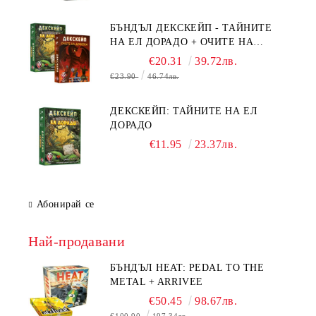
ОЧИТЕ НА ДРАКОНА
БЪНДЪЛ ДЕКСКЕЙП - ТАЙНИТЕ
НА ЕЛ ДОРАДО + ОЧИТЕ НА
ДРАКОНА
€20.31
39.72лв.
€23.90
46.74лв.
ДЕКСКЕЙП: ТАЙНИТЕ НА ЕЛ
ДОРАДО
€11.95
23.37лв.
Абонирай се
Най-продавани
БЪНДЪЛ HEAT: PEDAL TO THE
METAL + ARRIVEE
€50.45
98.67лв.