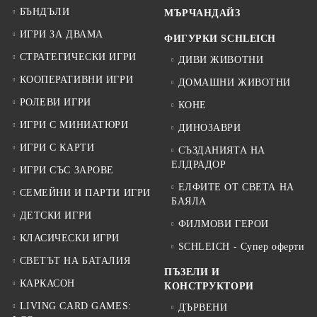
БЪНДЪЛИ
МЪРЧАНДАЙЗ
ИГРИ ЗА ДВАМА
ФИГУРКИ SCHLEICH
СТРАТЕГИЧЕСКИ ИГРИ
ДИВИ ЖИВОТНИ
КООПЕРАТИВНИ ИГРИ
ДОМАШНИ ЖИВОТНИ
РОЛЕВИ ИГРИ
КОНЕ
ИГРИ С МИНИАТЮРИ
ДИНОЗАВРИ
ИГРИ С КАРТИ
СЪЗДАНИЯТА НА
ЕЛДРАДОР
ИГРИ СЪС ЗАРОВЕ
ЕЛФИТЕ ОТ СВЕТА НА
СЕМЕЙНИ И ПАРТИ ИГРИ
БАЯЛА
ДЕТСКИ ИГРИ
ФИЛМОВИ ГЕРОИ
КЛАСИЧЕСКИ ИГРИ
SCHLEICH - Супер оферти
СВЕТЪТ НА БАТАЛИЯ
ПЪЗЕЛИ И
КАРКАСОН
КОНСТРУКТОРИ
LIVING CARD GAMES:
ДЪРВЕНИ