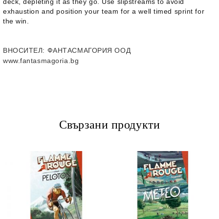
deck, depleting it as they go. Use slipstreams to avoid
exhaustion and position your team for a well timed sprint for
the win.
ВНОСИТЕЛ
: ФАНТАСМАГОРИЯ ООД
www.fantasmagoria.bg
Свързани продукти