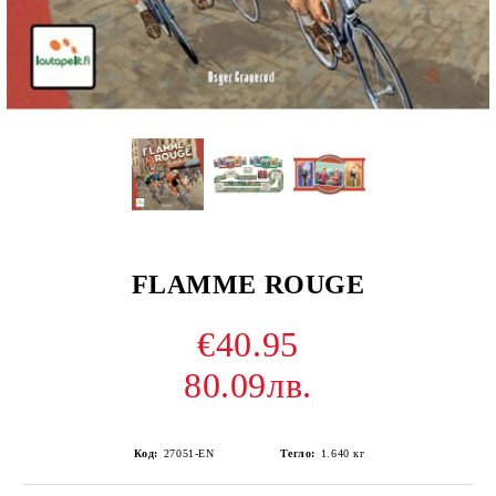
FLAMME ROUGE
€40.95
80.09лв.
Код:
27051-EN
Тегло:
1.640
кг