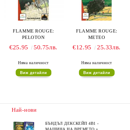
FLAMME ROUGE:
FLAMME ROUGE:
PELOTON
METEO
€25.95
50.75лв.
€12.95
25.33лв.
Няма наличност
Няма наличност
Виж детайли
Виж детайли
Най-нови
БЪНДЪЛ ДЕКСКЕЙП 4В1 -
МАШИНА НА ВРЕМЕТО +