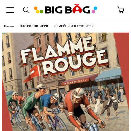
Начало
НАСТОЛНИ ИГРИ
СЕМЕЙНИ И ПАРТИ ИГРИ