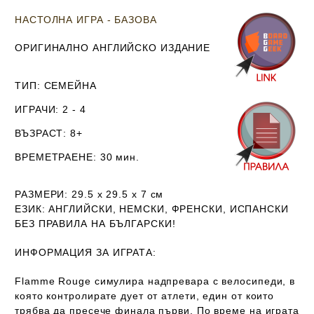
НАСТОЛНА ИГРА - БАЗОВА
ОРИГИНАЛНО АНГЛИЙСКО ИЗДАНИЕ
ТИП
: СЕМЕЙНА
ИГРАЧИ
: 2 - 4
ВЪЗРАСТ
: 8+
ВРЕМЕТРАЕНЕ
: 30 мин.
РАЗМЕРИ
: 29.5 х 29.5 х 7
см
ЕЗИК
: АНГЛИЙСКИ, НЕМСКИ, ФРЕНСКИ, ИСПАНСКИ
Б
ЕЗ ПРАВИЛА НА БЪЛГАРСКИ!
ИНФОРМАЦИЯ ЗА ИГРАТА:
Flamme Rouge симулира надпревара с велосипеди, в
която контролирате дует от атлети, един от които
трябва да пресече финала първи. По време на играта