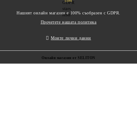
GDPR
Нашият онлайн магазин е 100% съобразен с GDPR.
Прочетете нашата политика
Моите лични данни
Онлайн магазин от SELITON