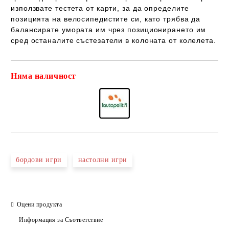
използвате тестета от карти, за да определите
позицията на велосипедистите си, като трябва да
балансирате умората им чрез позиционирането им
сред останалите състезатели в колоната от колелета.
Няма наличност
Добави в желани
бордови игри
настолни игри
Оцени продукта
Информация за Съответствие