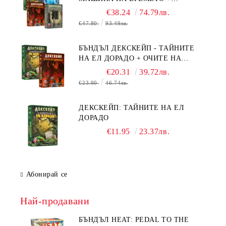
БЯГСТВО ОТ АЛКАТРАЗ +
€38.24
74.79лв.
ТАЙНИТЕ НА ЕЛ ДОРАДО +
€47.80
93.49лв.
ОЧИТЕ НА ДРАКОНА
БЪНДЪЛ ДЕКСКЕЙП - ТАЙНИТЕ
НА ЕЛ ДОРАДО + ОЧИТЕ НА
ДРАКОНА
€20.31
39.72лв.
€23.90
46.74лв.
ДЕКСКЕЙП: ТАЙНИТЕ НА ЕЛ
ДОРАДО
€11.95
23.37лв.
Абонирай се
Най-продавани
БЪНДЪЛ HEAT: PEDAL TO THE