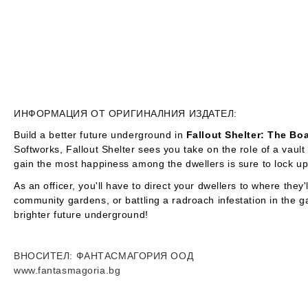
ИНФОРМАЦИЯ ОТ ОРИГИНАЛНИЯ ИЗДАТЕЛ:
Build a better future underground in
Fallout Shelter: The B
Softworks,
Fallout Shelter
sees you take on the role of a vault
gain the most happiness among the dwellers is sure to lock up 
As an officer, you'll have to direct your dwellers to where they'
community gardens, or battling a radroach infestation in the 
brighter future underground!
ВНОСИТЕЛ
: ФАНТАСМАГОРИЯ ООД
www.fantasmagoria.bg