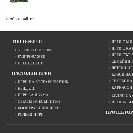
Абонирай се
ТОП ОФЕРТИ
ИГРИ С М
ИГРИ С КА
50 ОФЕРТИ ДО 50%
ИГРИ СЪС 
РАЗПРОДАЖБИ
СЕМЕЙНИ 
ПРЕОЦЕНЕНИ
ДЕТСКИ ИГ
НАСТОЛНИ ИГРИ
КЛАСИЧЕС
СВЕТЪТ НА
ИГРИ НА БЪЛГАРСКИ ЕЗИК
КАРКАСОН
БЪНДЪЛИ
ИГРИ ЗА ДВАМА
LIVING CA
СТРАТЕГИЧЕСКИ ИГРИ
ПРЕДВАРИ
КООПЕРАТИВНИ ИГРИ
ПРОТЕКТОР
РОЛЕВИ ИГРИ