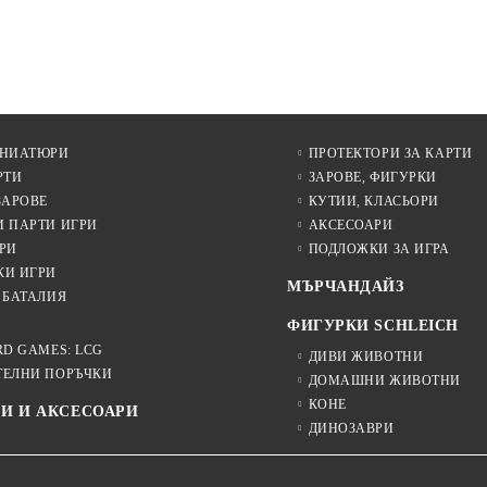
БЕЗПЛАТНО
ИНИАТЮРИ
ПРОТЕКТОРИ ЗА КАРТИ
РТИ
ЗАРОВЕ, ФИГУРКИ
ЗАРОВЕ
КУТИИ, КЛАСЬОРИ
И ПАРТИ ИГРИ
АКСЕСОАРИ
РИ
ПОДЛОЖКИ ЗА ИГРА
КИ ИГРИ
МЪРЧАНДАЙЗ
 БАТАЛИЯ
ФИГУРКИ SCHLEICH
RD GAMES: LCG
ДИВИ ЖИВОТНИ
ТЕЛНИ ПОРЪЧКИ
ДОМАШНИ ЖИВОТНИ
КОНЕ
И И АКСЕСОАРИ
ДИНОЗАВРИ