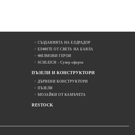
СЪЗДАНИЯТА НА ЕЛДРАДОР
ЕЛФИТЕ ОТ СВЕТА НА БАЯЛА
ФИЛМОВИ ГЕРОИ
SCHLEICH - Супер оферти
ПЪЗЕЛИ И КОНСТРУКТОРИ
ДЪРВЕНИ КОНСТРУКТОРИ
ПЪЗЕЛИ
МОЗАЙКИ ОТ КАМЪЧЕТА
RESTOCK