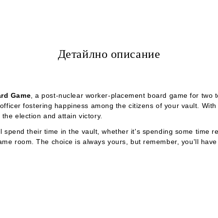
Детайлно описание
oard Game
, a post-nuclear worker-placement board game for two t
 officer fostering happiness among the citizens of your vault. Wit
the election and attain victory.
ll spend their time in the vault, whether it's spending some time re
game room. The choice is always yours, but remember, you'll have 