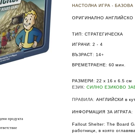
НАСТОЛНА ИГРА - БАЗОВА
ОРИГИНАЛНО АНГЛИЙСКО
ТИП
: СТРАТЕГИЧЕСКА
ИГРАЧИ
: 2 - 4
ВЪЗРАСТ
: 14
+
ВРЕМЕТРАЕНЕ
: 60 мин.
РАЗМЕРИ
: 22 х 16 х 6.5
см
ЕЗИК
:
СИЛНО ЕЗИКОВО З
ПРАВИЛА
:
АНГЛИЙСКИ в кут
ИНФОРМАЦИЯ ЗА ИГРАТА:
цени продукта
Fallout Shelter: The Board
тветствие
работници, в която оглавяв