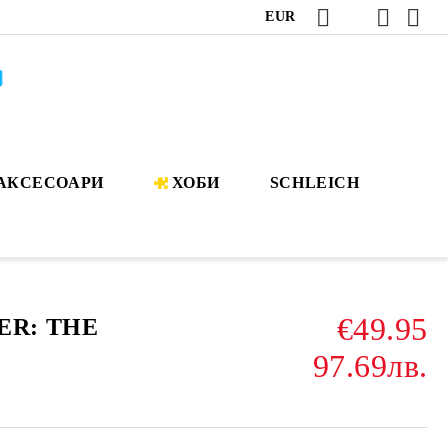
EUR
АКСЕСОАРИ
ХОБИ
SCHLEICH
€49.95
ER: THE
97.69лв.