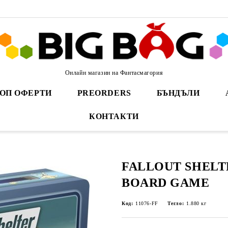
Онлайн магазин на Фантасмагория
ОП ОФЕРТИ
PREORDERS
БЪНДЪЛИ
КОНТАКТИ
FALLOUT SHELT
BOARD GAME
Код:
11076-FF
Тегло:
1.880
кг