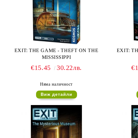
EXIT: THE GAME - THEFT ON THE
EXIT: T
MISSISSIPPI
€15.45
30.22лв.
€
Няма наличност
Виж детайли