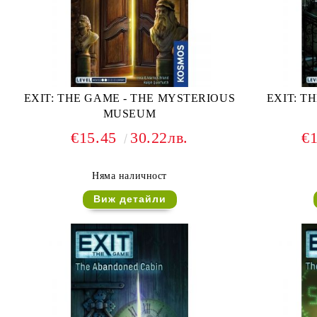
EXIT: THE GAME - THE MYSTERIOUS
EXIT: T
MUSEUM
€15.45
30.22лв.
€
Няма наличност
Виж детайли