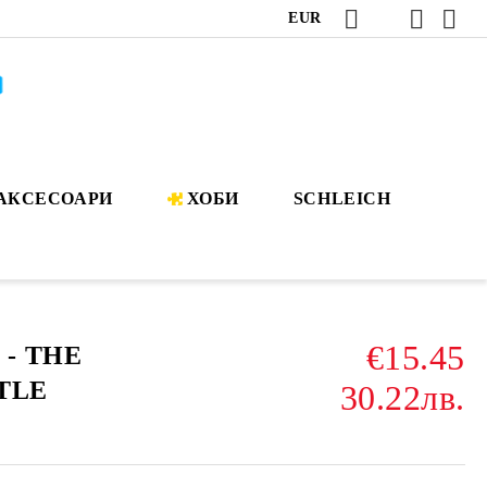
EUR
АКСЕСОАРИ
ХОБИ
SCHLEICH
€15.45
 - THE
TLE
30.22лв.