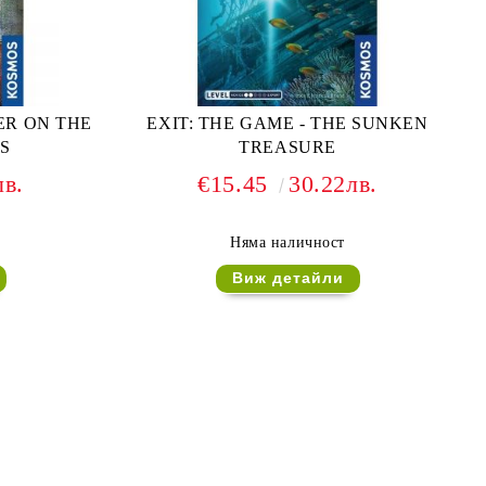
ER ON THE
EXIT: THE GAME - THE SUNKEN
S
TREASURE
лв.
€15.45
30.22лв.
Няма наличност
Виж детайли