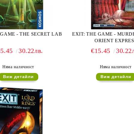
 GAME - THE SECRET LAB
EXIT: THE GAME - MURD
ORIENT EXPRES
15.45
30.22лв.
€15.45
30.22
Няма наличност
Няма наличност
Виж детайли
Виж детайли