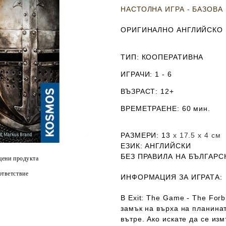
НАСТОЛНА ИГРА - БАЗОВА
ОРИГИНАЛНО АНГЛИЙСКО
ТИП
: КООПЕРАТИВНА
ИГРАЧИ
: 1 - 6
ВЪЗРАСТ
: 12+
ВРЕМЕТРАЕНЕ
: 60 мин.
РАЗМЕРИ
: 13
х 17.5 х 4
см
ЕЗИК
: АНГЛИЙСКИ
Б
ЕЗ ПРАВИЛА НА БЪЛГАРС
цени продукта
тветствие
ИНФОРМАЦИЯ ЗА ИГРАТА:
В Exit: The Game - The Forb
замък на върха на планинат
вътре. Ако искате да се изм