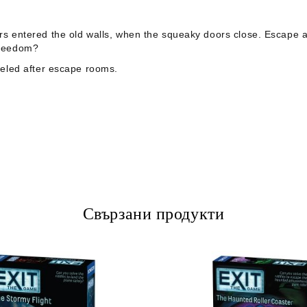
ikers entered the old walls, when the squeaky doors close. Escape
 freedom?
eled after escape rooms.
Свързани продукти