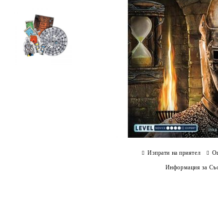
Изпрати на приятел
О
Информация за Съо