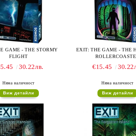
HE GAME - THE STORMY
EXIT: THE GAME - THE
FLIGHT
ROLLERCOAST
15.45
30.22лв.
€15.45
30.22
Няма наличност
Няма наличност
Виж детайли
Виж детайли