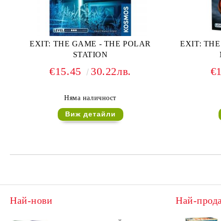
EXIT: THE GAME - THE POLAR
EXIT: TH
STATION
€15.45
30.22лв.
€
Няма наличност
Виж детайли
Най-нови
Най-прод