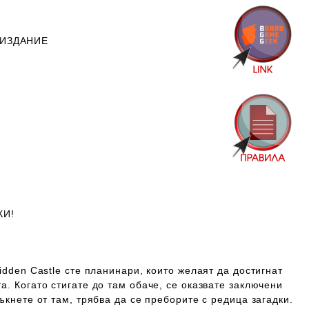
 ИЗДАНИЕ
КИ!
idden Castle сте планинари, които желаят да достигнат
а. Когато стигате до там обаче, се оказвате заключени
ъкнете от там, трябва да се преборите с редица загадки.