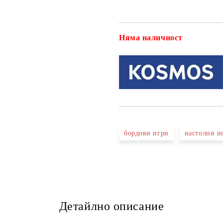
Няма наличност
бордови игри
настолни и
Детайлно описание