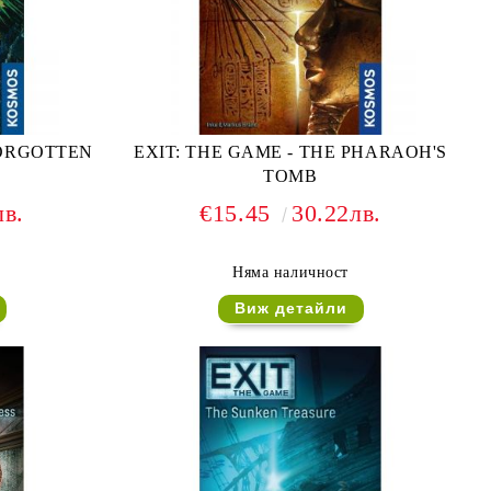
FORGOTTEN
EXIT: THE GAME - THE PHARAOH'S
TOMB
лв.
€15.45
30.22лв.
Няма наличност
Виж детайли