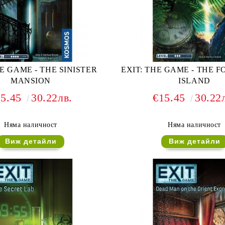
HE GAME - THE SINISTER
EXIT: THE GAME - THE 
MANSION
ISLAND
15.45
30.22лв.
€15.45
30.22
Няма наличност
Няма наличност
Виж детайли
Виж детайли