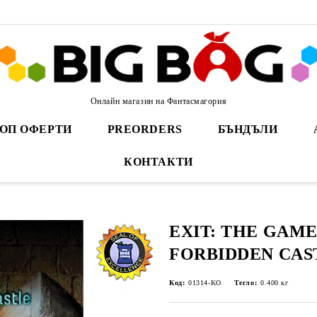
Онлайн магазин на Фантасмагория
ОП ОФЕРТИ
PREORDERS
БЪНДЪЛИ
КОНТАКТИ
EXIT: THE GAME
FORBIDDEN CAS
Код:
01314-KO
Тегло:
0.400
кг