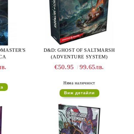
DMASTER'S
D&D: GHOST OF SALTMARSH
ICA
(ADVENTURE SYSTEM)
лв.
€50.95
99.65лв.
Няма наличност
Виж детайли