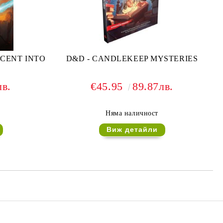
CENT INTO
D&D - CANDLEKEEP MYSTERIES
лв.
€45.95
89.87лв.
Няма наличност
Виж детайли