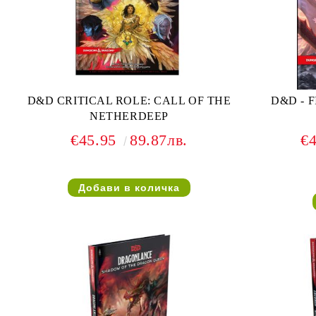
D&D CRITICAL ROLE: CALL OF THE
D&D - 
NETHERDEEP
€45.95
89.87лв.
€