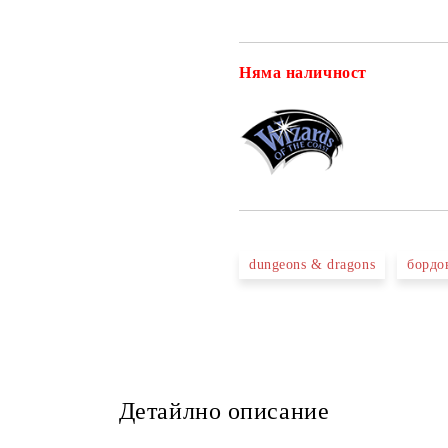
Няма наличност
dungeons & dragons
бордо
Детайлно описание