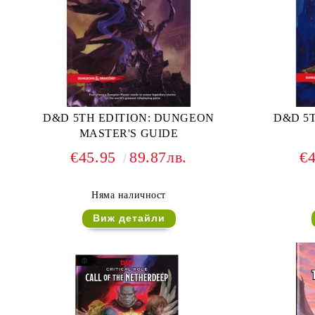
D&D 5TH EDITION: DUNGEON
D&D 5T
MASTER'S GUIDE
€45.95
89.87лв.
€
Няма наличност
Виж детайли