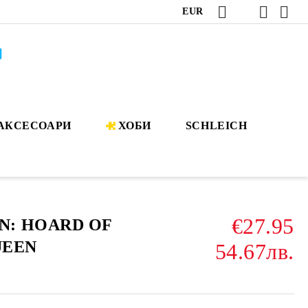
EUR
АКСЕСОАРИ
ХОБИ
SCHLEICH
€27.95
N: HOARD OF
UEEN
54.67лв.