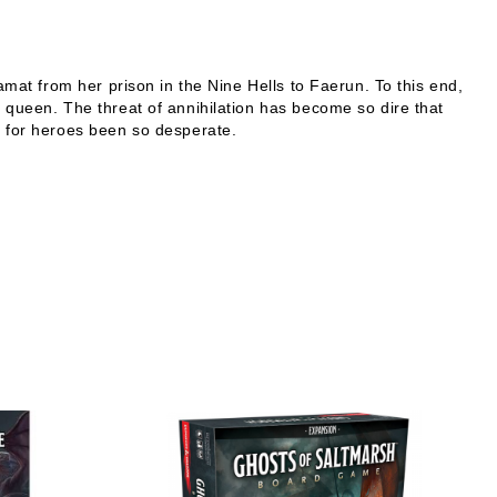
amat from her prison in the Nine Hells to Faerun. To this end,
 queen. The threat of annihilation has become so dire that
d for heroes been so desperate.