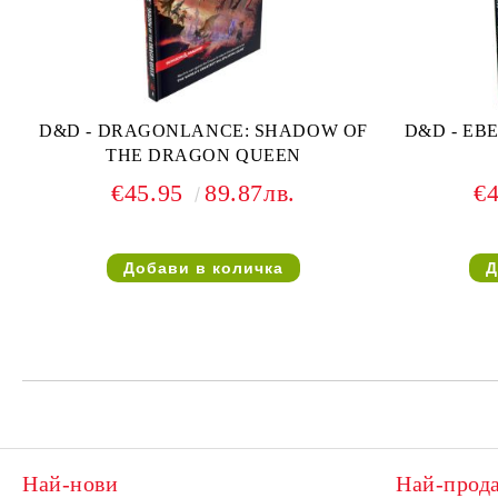
D&D - DRAGONLANCE: SHADOW OF
D&D - EB
THE DRAGON QUEEN
€45.95
89.87лв.
€
Най-нови
Най-прод