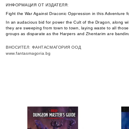
ИНФОРМАЦИЯ ОТ ИЗДАТЕЛЯ:
Fight the War Against Draconic Oppression in this Adventure 
In an audacious bid for power the Cult of the Dragon, along wi
they are sweeping from town to town, laying waste to all thos
groups as disparate as the Harpers and Zhentarim are banding 
ВНОСИТЕЛ
: ФАНТАСМАГОРИЯ ООД
www.fantasmagoria.bg