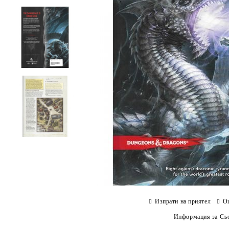
Изпрати на приятел
О
Информация за Съо