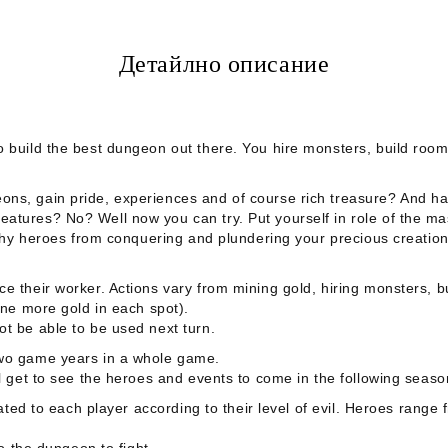
Детайлно описание
to build the best dungeon out there. You hire monsters, build ro
s, gain pride, experiences and of course rich treasure? And has i
eatures? No? Well now you can try. Put yourself in role of the 
ilthy heroes from conquering and plundering your precious creatio
e their worker. Actions vary from mining gold, hiring monsters, bu
ine more gold in each spot).
ot be able to be used next turn.
two game years in a whole game.
ll get to see the heroes and events to come in the following seas
ocated to each player according to their level of evil. Heroes rang