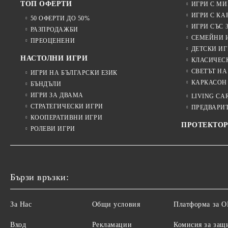
ТОП ОФЕРТИ
ИГРИ С М
ИГРИ С КА
50 ОФЕРТИ ДО 50%
ИГРИ СЪС 
РАЗПРОДАЖБИ
СЕМЕЙНИ 
ПРЕОЦЕНЕНИ
ДЕТСКИ ИГ
НАСТОЛНИ ИГРИ
КЛАСИЧЕС
СВЕТЪТ НА
ИГРИ НА БЪЛГАРСКИ ЕЗИК
КАРКАСОН
БЪНДЪЛИ
ИГРИ ЗА ДВАМА
LIVING CA
СТРАТЕГИЧЕСКИ ИГРИ
ПРЕДВАРИ
КООПЕРАТИВНИ ИГРИ
ПРОТЕКТОР
РОЛЕВИ ИГРИ
Бързи връзки:
За Нас
Общи условия
Платформа за 
Вход
Рекламации
Комисия за защ