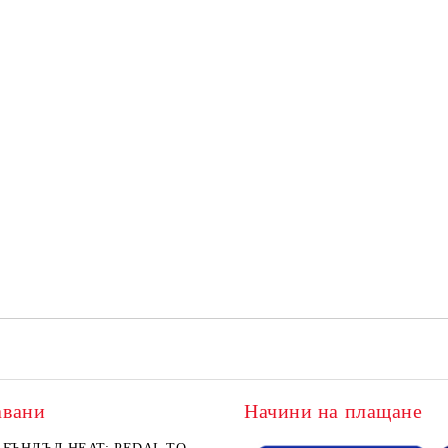
авани
Начини на плащане