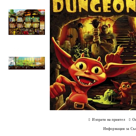
Изпрати на приятел
О
Информация за Съо