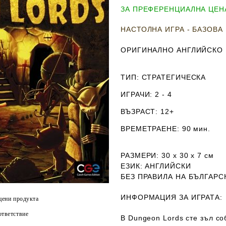
ЗА ПРЕФЕРЕНЦИАЛНА ЦЕНА
НАСТОЛНА ИГРА - БАЗОВА
ОРИГИНАЛНО АНГЛИЙСКО
ТИП
: СТРАТЕГИЧЕСКА
ИГРАЧИ
: 2 - 4
ВЪЗРАСТ
: 12+
ВРЕМЕТРАЕНЕ
: 90 мин.
РАЗМЕРИ
: 30 х 30 х 7
см
ЕЗИК
: АНГЛИЙСКИ
Б
ЕЗ ПРАВИЛА НА БЪЛГАРС
ИНФОРМАЦИЯ ЗА ИГРАТА:
цени продукта
тветствие
B Dungeon Lords сте зъл со