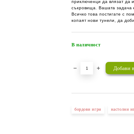
приключенци да влязат да 
съкровища. Вашата задача 
Всичко това постигате с по
копаят нови тунели, да доби
В наличност
бордови игри
настолни и