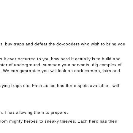
oms, buy traps and defeat the do-gooders who wish to bring you
t ever occurred to you how hard it actually is to build and
master of underground, summon your servants, dig complex of
n. We can guarantee you will look on dark corners, lairs and
ying traps etc. Each action has three spots available - with
on. Thus allowing them to prepare.
e from mighty heroes to sneaky thieves. Each hero has their