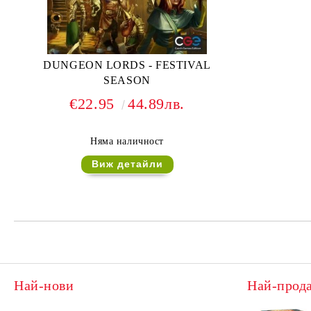
DUNGEON LORDS - FESTIVAL
SEASON
€22.95
44.89лв.
Няма наличност
Виж детайли
Най-нови
Най-прод