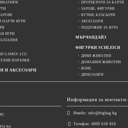
ИНИАТЮРИ
ПРОТЕКТОРИ ЗА КАРТИ
РТИ
ЗАРОВЕ, ФИГУРКИ
ЗАРОВЕ
КУТИИ, КЛАСЬОРИ
И ПАРТИ ИГРИ
АКСЕСОАРИ
РИ
ПОДЛОЖКИ ЗА ИГРА
КИ ИГРИ
МЪРЧАНДАЙЗ
 БАТАЛИЯ
ФИГУРКИ SCHLEICH
RD GAMES: LCG
ДИВИ ЖИВОТНИ
ТЕЛНИ ПОРЪЧКИ
ДОМАШНИ ЖИВОТНИ
КОНЕ
И И АКСЕСОАРИ
ДИНОЗАВРИ
Информация за контакти:
Имейл:
info@bigbag.bg
ОРС
Телефон:
0895 618 810
ита на