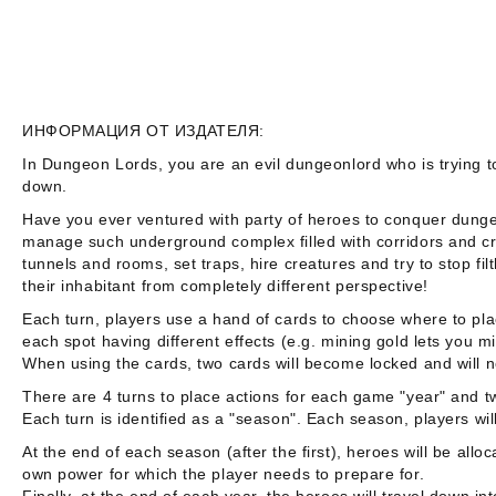
ИНФОРМАЦИЯ ОТ ИЗДАТЕЛЯ:
In
Dungeon Lords
, you are an evil dungeonlord who is trying 
down.
Have you ever ventured with party of heroes to conquer dungeon
manage such underground complex filled with corridors and cr
tunnels and rooms, set traps, hire creatures and try to stop f
their inhabitant from completely different perspective!
Each turn, players use a hand of cards to choose where to plac
each spot having different effects (e.g. mining gold lets you m
When using the cards, two cards will become locked and will n
There are 4 turns to place actions for each game "year" and 
Each turn is identified as a "season". Each season, players wi
At the end of each season (after the first), heroes will be all
own power for which the player needs to prepare for.