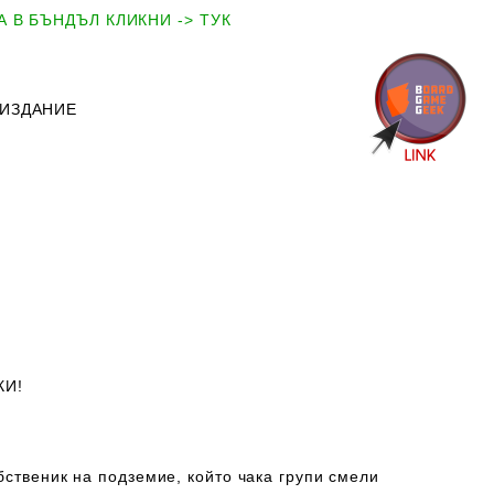
 В БЪНДЪЛ КЛИКНИ -> ТУК
 ИЗДАНИЕ
КИ!
бственик на подземие, който чака групи смели