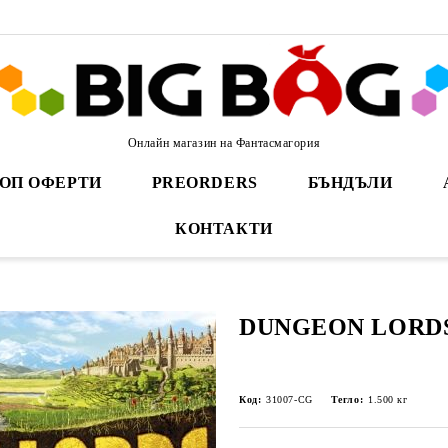
Онлайн магазин на Фантасмагория
ОП ОФЕРТИ
PREORDERS
БЪНДЪЛИ
КОНТАКТИ
DUNGEON LORD
Код:
31007-CG
Тегло:
1.500
кг