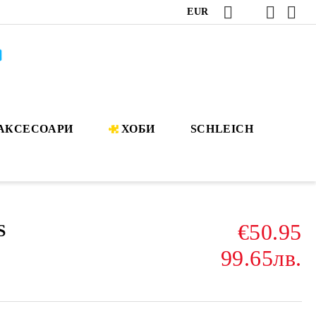
EUR
АКСЕСОАРИ
ХОБИ
SCHLEICH
€50.95
S
99.65лв.