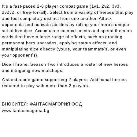
It's a fast-paced 2-6 player combat game (1v1, 2v2, 3v3,
2v2v2, or free-for-all). Select from a variety of heroes that play
and feel completely distinct from one another. Attack
opponents and activate abilities by rolling your hero's unique
set of five dice. Accumulate combat points and spend them on
cards that have a large range of effects, such as granting
permanent hero upgrades, applying status effects, and
manipulating dice directly (yours, your teammate's, or even
your opponent's).
Dice Throne: Season Two introduces a roster of new heroes
and intriguing new matchups.
A
stand alone
game supporting 2 players. Additional heroes
required to play with more than 2 players.
ВНОСИТЕЛ
: ФАНТАСМАГОРИЯ ООД
www.fantasmagoria.bg