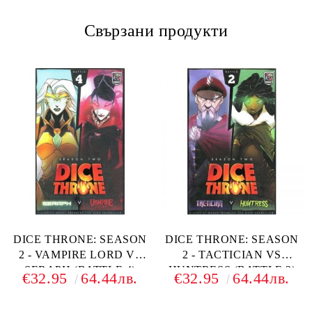
Свързани продукти
DICE THRONE: SEASON
DICE THRONE: SEASON
2 - VAMPIRE LORD VS
2 - TACTICIAN VS
SERAPH (BATTLE 4)
HUNTRESS (BATTLE 2)
€32.95
64.44лв.
€32.95
64.44лв.