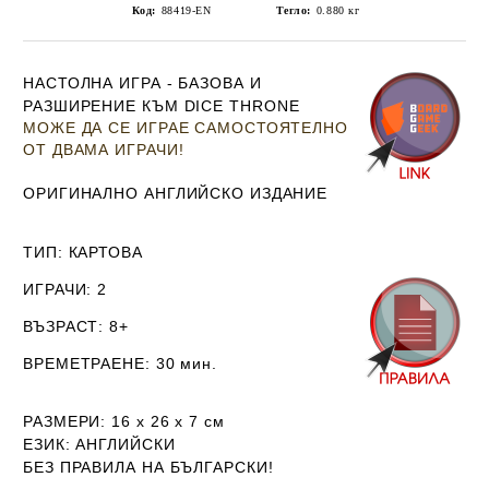
Код:
88419-EN
Тегло:
0.880
кг
НАСТОЛНА ИГРА - БАЗОВА И
РАЗШИРЕНИЕ КЪМ
DICE THRONE
МОЖЕ ДА СЕ ИГРАЕ САМОСТОЯТЕЛНО
ОТ ДВАМА ИГРАЧИ!
ОРИГИНАЛНО АНГЛИЙСКО ИЗДАНИЕ
ТИП
: КАРТОВА
ИГРАЧИ
: 2
ВЪЗРАСТ
: 8+
ВРЕМЕТРАЕНЕ
: 30 мин.
РАЗМЕРИ
: 16 х 26 х 7 см
ЕЗИК
: АНГЛИЙСКИ
БЕЗ ПРАВИЛА НА БЪЛГАРСКИ!