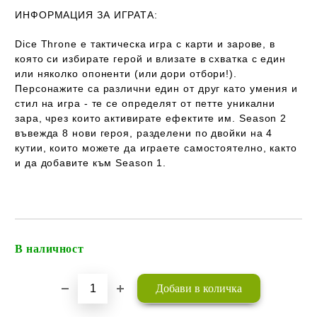
ИНФОРМАЦИЯ ЗА ИГРАТА:
Dice Throne е тактическа игра с карти и зарове, в
която си избирате герой и влизате в схватка с един
или няколко опоненти (или дори отбори!).
Персонажите са различни един от друг като умения и
стил на игра - те се определят от петте уникални
зара, чрез които активирате ефектите им
. Season 2
въвежда 8 нови героя, разделени по двойки на 4
кутии, които можете да играете самостоятелно, както
и да добавите към Season 1.
В наличност
Добави в желани