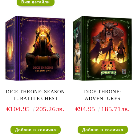
Виж детайли
DICE THRONE: SEASON
DICE THRONE:
1 - BATTLE CHEST
ADVENTURES
€104.95
205.26лв.
€94.95
185.71лв.