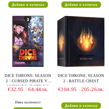
DICE THRONE: SEASON
DICE THRONE: SEASON
2 - CURSED PIRATE VS
2 - BATTLE CHEST
ARTIFICER (BATTLE 3)
€32.95
64.44лв.
€104.95
205.26лв.
Няма наличност