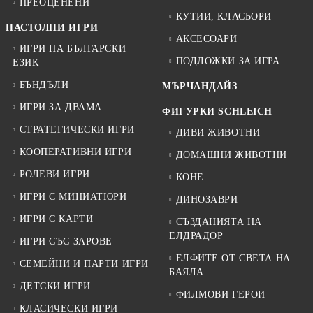
ПРЕОЦЕНЕНИ
КУТИИ, КЛАСЬОРИ
НАСТОЛНИ ИГРИ
АКСЕСОАРИ
ИГРИ НА БЪЛГАРСКИ
ПОДЛОЖКИ ЗА ИГРА
ЕЗИК
БЪНДЪЛИ
МЪРЧАНДАЙЗ
ИГРИ ЗА ДВАМА
ФИГУРКИ SCHLEICH
СТРАТЕГИЧЕСКИ ИГРИ
ДИВИ ЖИВОТНИ
КООПЕРАТИВНИ ИГРИ
ДОМАШНИ ЖИВОТНИ
РОЛЕВИ ИГРИ
КОНЕ
ИГРИ С МИНИАТЮРИ
ДИНОЗАВРИ
ИГРИ С КАРТИ
СЪЗДАНИЯТА НА
ЕЛДРАДОР
ИГРИ СЪС ЗАРОВЕ
ЕЛФИТЕ ОТ СВЕТА НА
СЕМЕЙНИ И ПАРТИ ИГРИ
БАЯЛА
ДЕТСКИ ИГРИ
ФИЛМОВИ ГЕРОИ
КЛАСИЧЕСКИ ИГРИ