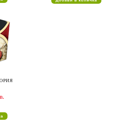
ТОРИЯ
в.