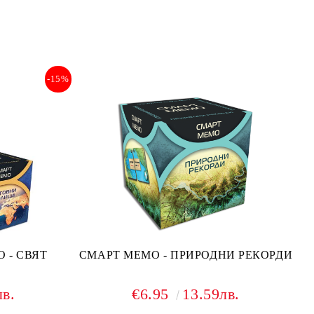
-15%
 - СВЯТ
СМАРТ МЕМО - ПРИРОДНИ РЕКОРДИ
лв.
€6.95
13.59лв.