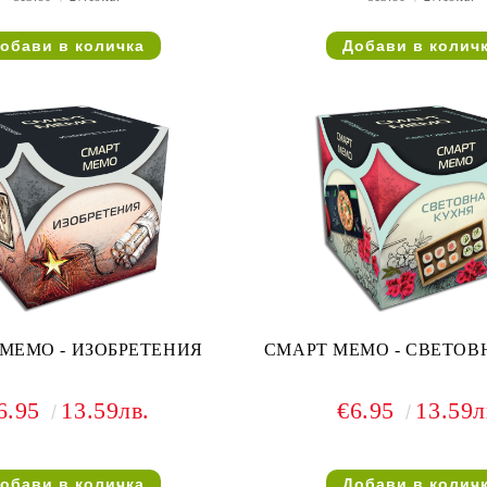
МЕМО - ИЗОБРЕТЕНИЯ
СМАРТ МЕМО - СВЕТОВ
6.95
13.59лв.
€6.95
13.59л