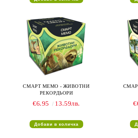
СМАРТ МЕМО - ЖИВОТНИ
СМАР
РЕКОРДЬОРИ
€6.95
13.59лв.
€