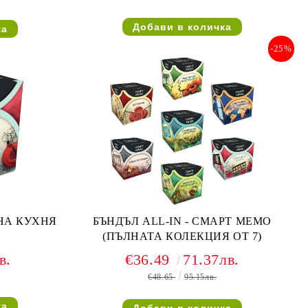
-25%
НА КУХНЯ
БЪНДЪЛ ALL-IN - СМАРТ МЕМО
(ПЪЛНАТА КОЛЕКЦИЯ ОТ 7)
в.
€36.49
71.37лв.
€48.65
95.15лв.