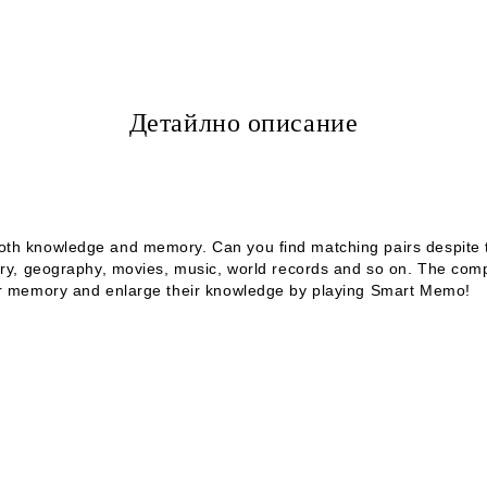
Детайлно описание
oth knowledge and memory. Can you find matching pairs despite th
tory, geography, movies, music, world records and so on. The com
eir memory and enlarge their knowledge by playing Smart Memo!