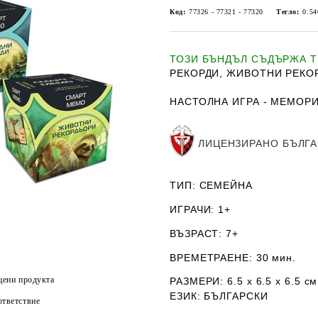
Код:
77326 - 77321 - 77320
Тегло:
0.54
ТОЗИ БЪНДЪЛ СЪДЪРЖА Т
РЕКОРДИ
,
ЖИВОТНИ РЕКО
НАСТОЛНА ИГРА - МЕМОР
ЛИЦЕНЗИРАНО
БЪЛГА
ТИП
: СЕМЕЙНА
ИГРАЧИ
: 1+
ВЪЗРАСТ
: 7+
ВРЕМЕТРАЕНЕ
: 30 мин.
цени продукта
РАЗМЕРИ
: 6.5 х 6.5 х 6.5
см
ЕЗИК
: БЪЛГАРСКИ
тветствие