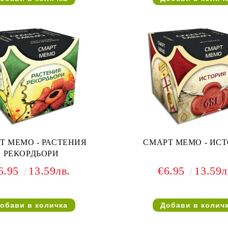
Т МЕМО - РАСТЕНИЯ
СМАРТ МЕМО - ИС
РЕКОРДЬОРИ
6.95
13.59лв.
€6.95
13.59л