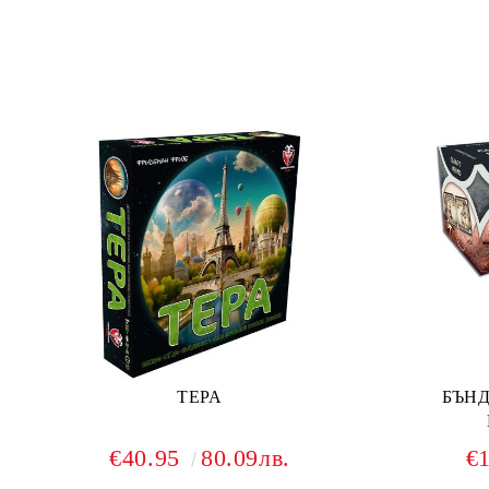
ТЕРА
БЪНД
€40.95
80.09лв.
€