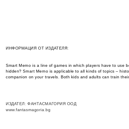
ИНФОРМАЦИЯ ОТ ИЗДАТЕЛЯ:
Smart Memo is a line of games in which players have to use b
hidden? Smart Memo is applicable to all kinds of topics – his
companion on your travels. Both kids and adults can train th
ИЗДАТЕЛ
: ФАНТАСМАГОРИЯ ООД
www.fantasmagoria.bg