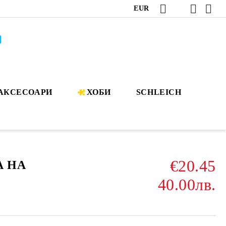
EUR
АКСЕСОАРИ
ХОБИ
SCHLEICH
€20.45
А НА
40.00лв.