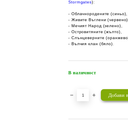
Stormgates
):
- Облачнородените (синьо),
- Живите Въглени (червено)
- Мечият Народ (зелено),
- Островитяните (жълто),
- Слънцеверните (оранжево
- Вълчия клан (бяло).
В наличност