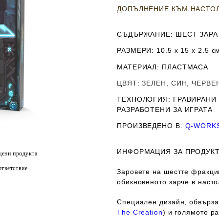
ДОПЪЛНЕНИЕ КЪМ НАСТО
СЪДЪРЖАНИЕ
: ШЕСТ ЗАР
РАЗМЕРИ
: 10.5 х 15 х 2.5
с
МАТЕРИАЛ
: ПЛАСТМАСА
ЦВЯТ
: ЗЕЛЕН, СИН, ЧЕРВ
ТЕХНОЛОГИЯ
: ГРАВИРАНИ
РАЗРАБОТЕНИ ЗА ИГРАТА
ПРОИЗВЕДЕНО В
:
Q-WORK
ИНФОРМАЦИЯ ЗА ПРОДУКТ
цени продукта
тветствие
Заровете на шестте фракци
обикновеното зарче в насто
Специален дизайн, обвърза
The Creation
) и голямото 