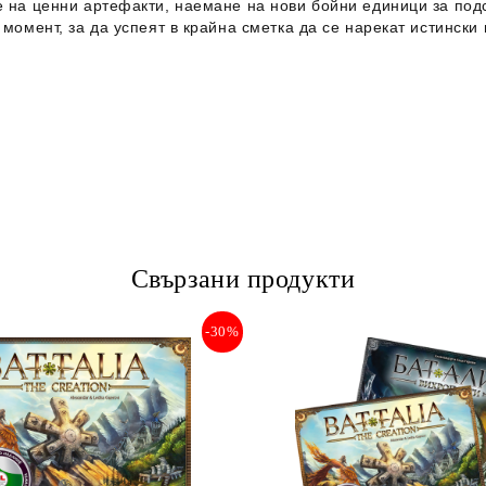
 на ценни артефакти, наемане на нови бойни единици за подс
момент, за да успеят в крайна сметка да се нарекат истински
Свързани продукти
-30%