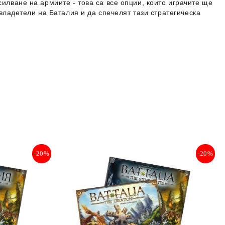
илване на армиите - това са все опции, които играчите ще
 владетели на Баталия и да спечелят тази стратегическа
-20%
-20%