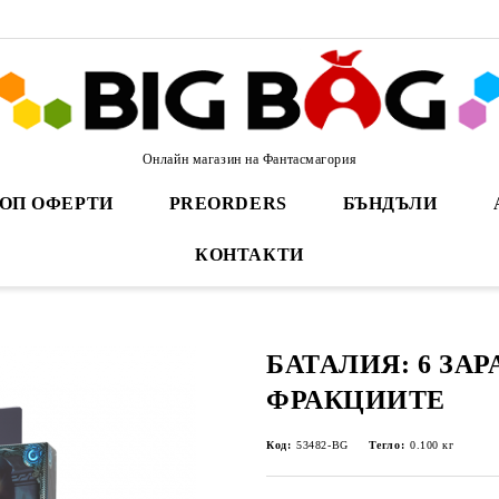
Онлайн магазин на Фантасмагория
ОП ОФЕРТИ
PREORDERS
БЪНДЪЛИ
КОНТАКТИ
БАТАЛИЯ: 6 ЗАР
ФРАКЦИИТЕ
Код:
53482-BG
Тегло:
0.100
кг