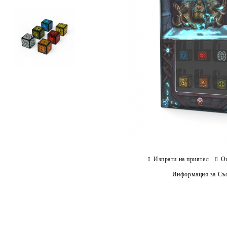
Изпрати на приятел
О
Информация за Съо