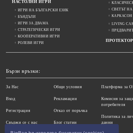
НАСТОЛНИ ИГРИ
КЛАСИЧЕС
СВЕТЪТ НА
ИГРИ НА БЪЛГАРСКИ ЕЗИК
КАРКАСОН
БЪНДЪЛИ
ИГРИ ЗА ДВАМА
LIVING CA
СТРАТЕГИЧЕСКИ ИГРИ
ПРЕДВАРИ
КООПЕРАТИВНИ ИГРИ
ПРОТЕКТОР
РОЛЕВИ ИГРИ
Бързи връзки:
За Нас
Общи условия
Платформа за 
Вход
Рекламации
Комисия за защ
потребителя
Регистрация
Отказ от поръчка
Политика за ли
Свържи се с нас
Блог статии
данни