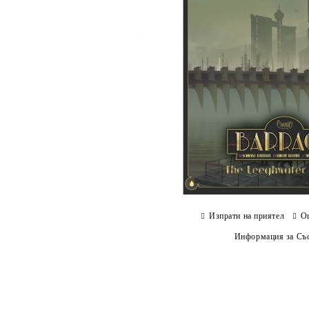
Изпрати на приятел
О
Информация за Съо