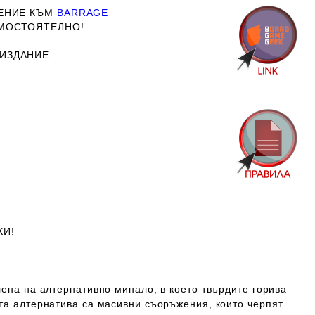
РЕНИЕ КЪМ
BARRAGE
АМОСТОЯТЕЛНО!
 ИЗДАНИЕ
КИ!
лена на алтернативно минало, в което твърдите горива
ата алтернатива са масивни съоръжения, които черпят