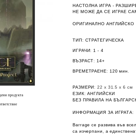
НАСТОЛНА ИГРА - РАЗШИ
НЕ МОЖЕ ДА СЕ ИГРАЕ С
ОРИГИНАЛНО АНГЛИЙСКО
ТИП
: СТРАТЕГИЧЕСКА
ИГРАЧИ
: 1 - 4
ВЪЗРАСТ
: 14+
ВРЕМЕТРАЕНЕ
: 120 мин.
РАЗМЕРИ
:
22 х 31.5 х 6
см
ЕЗИК
: АНГЛИЙСКИ
цени продукта
Б
ЕЗ ПРАВИЛА НА БЪЛГАРС
тветствие
ИНФОРМАЦИЯ ЗА ИГРАТА:
Barrage се развива във все
са изчерпани, а единствен