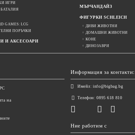
КИ ИГРИ
МЪРЧАНДАЙЗ
 БАТАЛИЯ
ФИГУРКИ SCHLEICH
RD GAMES: LCG
ДИВИ ЖИВОТНИ
ТЕЛНИ ПОРЪЧКИ
ДОМАШНИ ЖИВОТНИ
КОНЕ
И И АКСЕСОАРИ
ДИНОЗАВРИ
Информация за контакти:
Имейл:
info@bigbag.bg
ОРС
Телефон:
0895 618 810
ита на
чните
Ние работим с