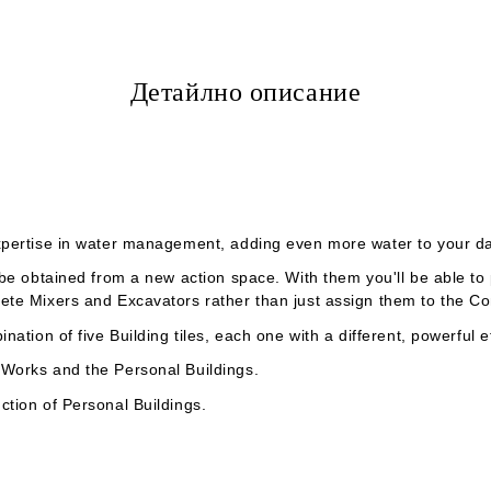
Детайлно описание
expertise in water management, adding even more water to your d
be obtained from a new action space. With them you'll be able to 
ete Mixers and Excavators rather than just assign them to the Co
ation of five Building tiles, each one with a different, powerful e
 Works and the Personal Buildings.
tion of Personal Buildings.