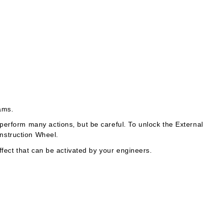
ams.
perform many actions, but be careful. To unlock the External
nstruction Wheel.
ffect that can be activated by your engineers.