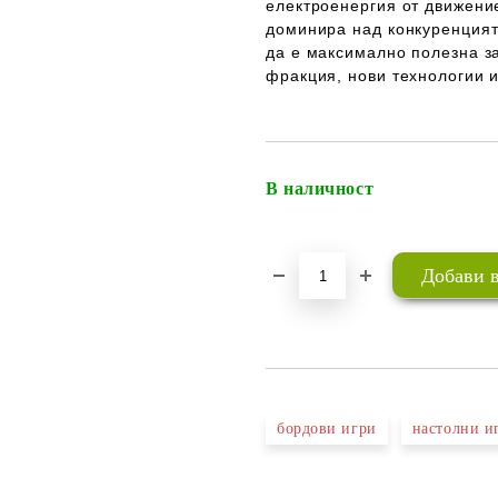
електроенергия от движение
доминира над конкуренцията
да е максимално полезна за
фракция, нови технологии 
В наличност
бордови игри
настолни и