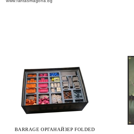
www.fantasmagoria.bg
BARRAGE ОРГАНАЙЗЕР FOLDED