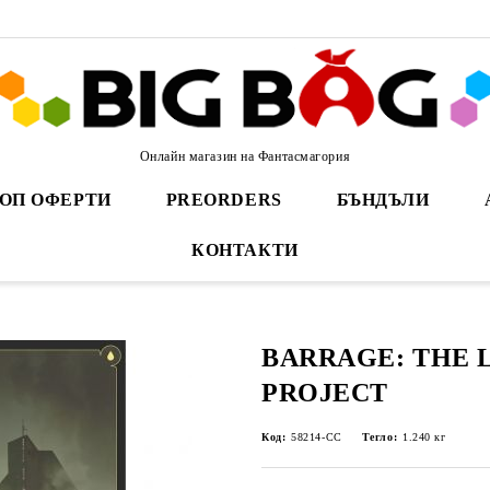
Онлайн магазин на Фантасмагория
ОП ОФЕРТИ
PREORDERS
БЪНДЪЛИ
КОНТАКТИ
BARRAGE: THE
PROJECT
Код:
58214-CC
Тегло:
1.240
кг