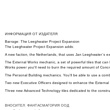
ИНФОРМАЦИЯ ОТ ИЗДАТЕЛЯ:
Barrage: The Leeghwater Project Expansion
The Leeghwater Project Expansion adds:
A new faction, the Netherlands, that uses Jan Leeghwater’s 
The External Works mechanic, a set of powerful tiles that can 
Works power you'll need to burn the required amount of Concr
The Personal Building mechanics. You’ll be able to use a combin
Two new Executive Officers designed to enhance the External
Three new Advanced Technology tiles dedicated to the construc
ВНОСИТЕЛ
: ФАНТАСМАГОРИЯ ООД