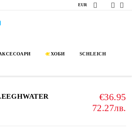
EUR
АКСЕСОАРИ
ХОБИ
SCHLEICH
€36.95
 LEEGHWATER
72.27лв.