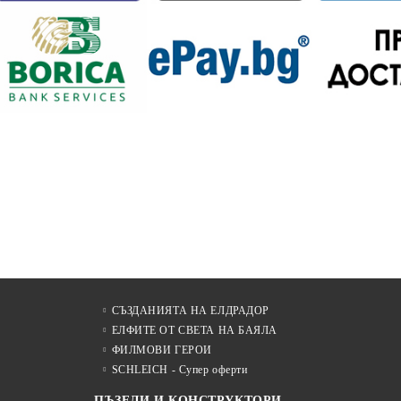
СЪЗДАНИЯТА НА ЕЛДРАДОР
ЕЛФИТЕ ОТ СВЕТА НА БАЯЛА
ФИЛМОВИ ГЕРОИ
SCHLEICH - Супер оферти
ПЪЗЕЛИ И КОНСТРУКТОРИ