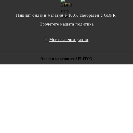
GDPR
Нашият онлайн магазин е 100% съобразен с GDPR.
Прочетете нашата политика
Моите лични данни
Онлайн магазин от SELITON