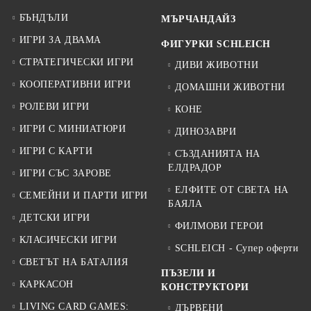
БЪНДЪЛИ
МЪРЧАНДАЙЗ
ИГРИ ЗА ДВАМА
ФИГУРКИ SCHLEICH
СТРАТЕГИЧЕСКИ ИГРИ
ДИВИ ЖИВОТНИ
КООПЕРАТИВНИ ИГРИ
ДОМАШНИ ЖИВОТНИ
РОЛЕВИ ИГРИ
КОНЕ
ИГРИ С МИНИАТЮРИ
ДИНОЗАВРИ
ИГРИ С КАРТИ
СЪЗДАНИЯТА НА
ЕЛДРАДОР
ИГРИ СЪС ЗАРОВЕ
ЕЛФИТЕ ОТ СВЕТА НА
СЕМЕЙНИ И ПАРТИ ИГРИ
БАЯЛА
ДЕТСКИ ИГРИ
ФИЛМОВИ ГЕРОИ
КЛАСИЧЕСКИ ИГРИ
SCHLEICH - Супер оферти
СВЕТЪТ НА БАТАЛИЯ
ПЪЗЕЛИ И
КАРКАСОН
КОНСТРУКТОРИ
LIVING CARD GAMES:
ДЪРВЕНИ