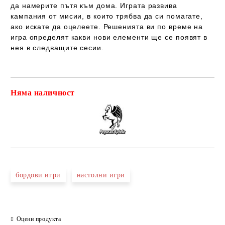
да намерите пътя към дома. Играта развива
кампания от мисии, в които трябва да си помагате,
ако искате да оцелеете. Решенията ви по време на
игра определят какви нови елементи ще се появят в
нея в следващите сесии.
Няма наличност
Добави в желани
бордови игри
настолни игри
Оцени продукта