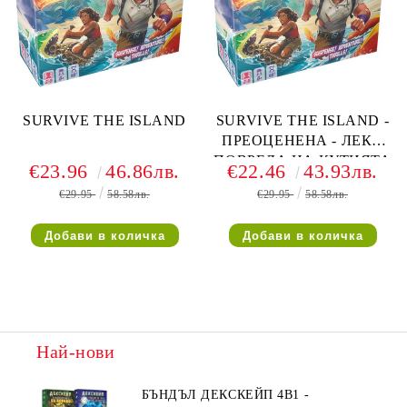
SURVIVE THE ISLAND
SURVIVE THE ISLAND -
ПРЕОЦЕНЕНА - ЛЕКА
ПОВРЕДА НА КУТИЯТА
€23.96
46.86лв.
€22.46
43.93лв.
€29.95
58.58лв.
€29.95
58.58лв.
Най-нови
БЪНДЪЛ ДЕКСКЕЙП 4В1 -