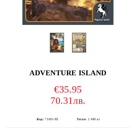
ADVENTURE ISLAND
€35.95
70.31лв.
Код:
71691-PE
Тегло:
1.480
кг