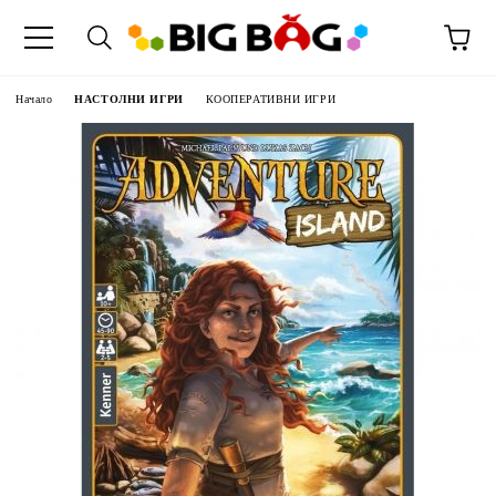
Начало
НАСТОЛНИ ИГРИ
КООПЕРАТИВНИ ИГРИ