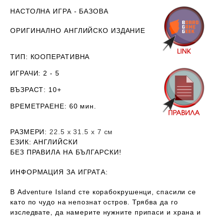
НАСТОЛНА ИГРА - БАЗОВА
ОРИГИНАЛНО АНГЛИЙСКО ИЗДАНИЕ
ТИП
: КООПЕРАТИВНА
ИГРАЧИ
: 2 - 5
ВЪЗРАСТ
: 10+
ВРЕМЕТРАЕНЕ
: 60 мин.
РАЗМЕРИ
:
22.5 х
31.5
х 7 см
ЕЗИК
: АНГЛИЙСКИ
Б
ЕЗ ПРАВИЛА НА БЪЛГАРСКИ!
ИНФОРМАЦИЯ ЗА ИГРАТА:
В Adventure Island сте корабокрушенци, спасили се
като по чудо на непознат остров. Трябва да го
изследвате, да намерите нужните припаси и храна и