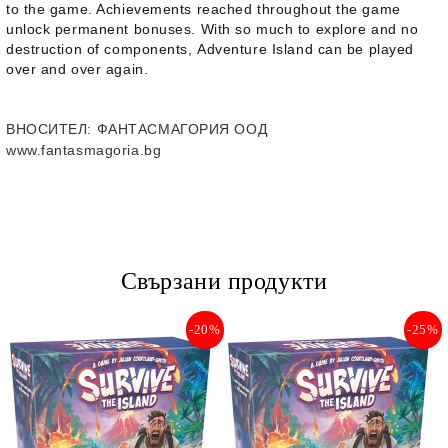
to the game. Achievements reached throughout the game
unlock permanent bonuses. With so much to explore and no
destruction of components,
Adventure Island
can be played
over and over again.
ВНОСИТЕЛ
: ФАНТАСМАГОРИЯ ООД
www.fantasmagoria.bg
Свързани продукти
-20%
-25%