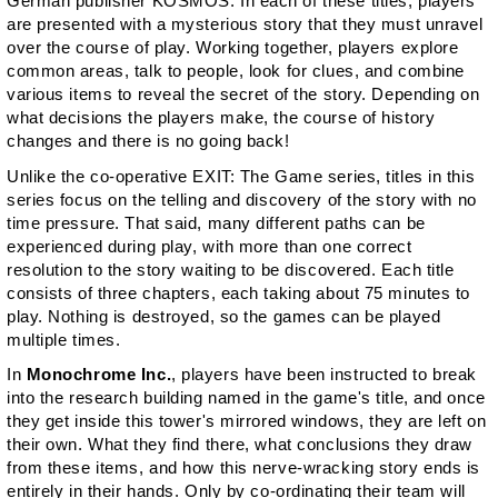
German publisher KOSMOS. In each of these titles, players
are presented with a mysterious story that they must unravel
over the course of play. Working together, players explore
common areas, talk to people, look for clues, and combine
various items to reveal the secret of the story. Depending on
what decisions the players make, the course of history
changes and there is no going back!
Unlike the co-operative
EXIT: The Game
series, titles in this
series focus on the telling and discovery of the story with no
time pressure. That said, many different paths can be
experienced during play, with more than one correct
resolution to the story waiting to be discovered. Each title
consists of three chapters, each taking about 75 minutes to
play. Nothing is destroyed, so the games can be played
multiple times.
In
Monochrome Inc.
, players have been instructed to break
into the research building named in the game's title, and once
they get inside this tower's mirrored windows, they are left on
their own. What they find there, what conclusions they draw
from these items, and how this nerve-wracking story ends is
entirely in their hands. Only by co-ordinating their team will