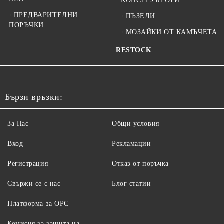
КОНСТРУКТОРИ
ПРЕДВАРИТЕЛНИ
ПЪЗЕЛИ
ПОРЪЧКИ
МОЗАЙКИ ОТ КАМЪЧЕТА
RESTOCK
Бързи връзки:
За Нас
Общи условия
Вход
Рекламации
Регистрация
Отказ от поръчка
Свържи се с нас
Блог статии
Платформа за ОРС
Комисия за защита на