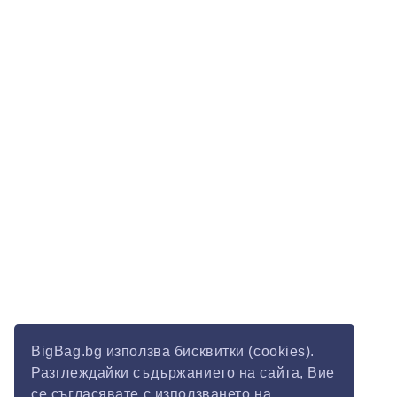
BigBag.bg използва бисквитки (cookies).
Разглеждайки съдържанието на сайта, Вие
се съгласявате с използването на