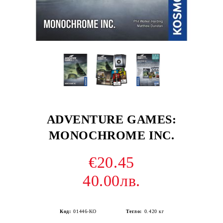
ADVENTURE GAMES:
MONOCHROME INC.
€20.45
40.00лв.
Код:
01446-KO
Тегло:
0.420
кг