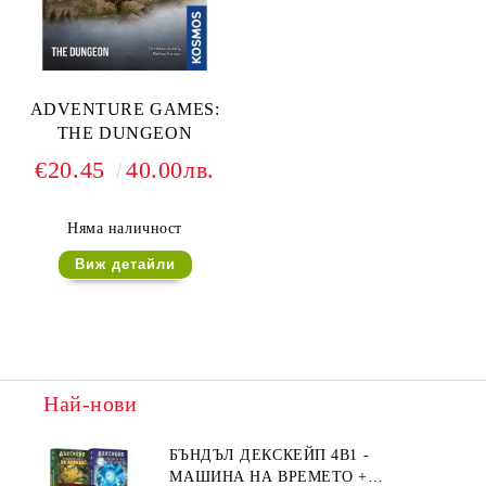
ADVENTURE GAMES:
THE DUNGEON
€20.45
40.00лв.
Няма наличност
Виж детайли
Най-нови
БЪНДЪЛ ДЕКСКЕЙП 4В1 -
МАШИНА НА ВРЕМЕТО +