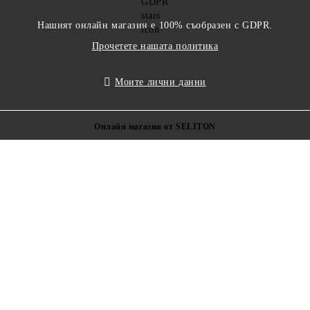
Нашият онлайн магазин е 100% съобразен с GDPR.
Прочетете нашата политика
Моите лични данни
Онлайн магазин от SELITON