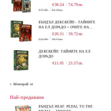
БЯГСТВО ОТ АЛКАТРАЗ +
€38.24
74.79лв.
ТАЙНИТЕ НА ЕЛ ДОРАДО +
€47.80
93.49лв.
ОЧИТЕ НА ДРАКОНА
БЪНДЪЛ ДЕКСКЕЙП - ТАЙНИТЕ
НА ЕЛ ДОРАДО + ОЧИТЕ НА
ДРАКОНА
€20.31
39.72лв.
€23.90
46.74лв.
ДЕКСКЕЙП: ТАЙНИТЕ НА ЕЛ
ДОРАДО
€11.95
23.37лв.
Абонирай се
Най-продавани
БЪНДЪЛ HEAT: PEDAL TO THE