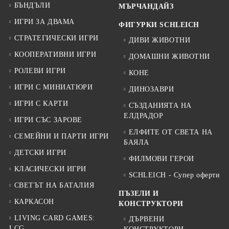
БЪНДЪЛИ
МЪРЧАНДАЙЗ
ИГРИ ЗА ДВАМА
ФИГУРКИ SCHLEICH
СТРАТЕГИЧЕСКИ ИГРИ
ДИВИ ЖИВОТНИ
КООПЕРАТИВНИ ИГРИ
ДОМАШНИ ЖИВОТНИ
РОЛЕВИ ИГРИ
КОНЕ
ИГРИ С МИНИАТЮРИ
ДИНОЗАВРИ
ИГРИ С КАРТИ
СЪЗДАНИЯТА НА
ЕЛДРАДОР
ИГРИ СЪС ЗАРОВЕ
ЕЛФИТЕ ОТ СВЕТА НА
СЕМЕЙНИ И ПАРТИ ИГРИ
БАЯЛА
ДЕТСКИ ИГРИ
ФИЛМОВИ ГЕРОИ
КЛАСИЧЕСКИ ИГРИ
SCHLEICH - Супер оферти
СВЕТЪТ НА БАТАЛИЯ
ПЪЗЕЛИ И
КАРКАСОН
КОНСТРУКТОРИ
LIVING CARD GAMES:
ДЪРВЕНИ
LCG