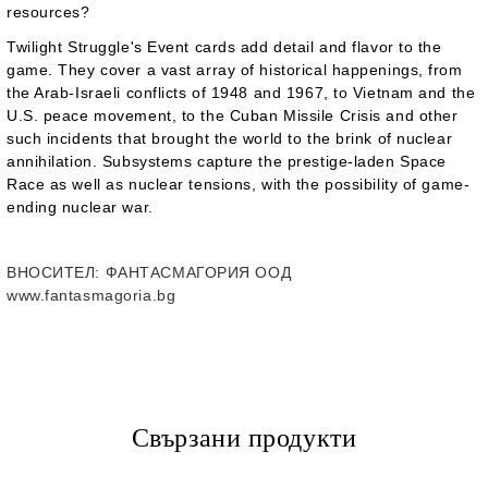
resources?
Twilight Struggle's Event cards add detail and flavor to the
game. They cover a vast array of historical happenings, from
the Arab-Israeli conflicts of 1948 and 1967, to Vietnam and the
U.S. peace movement, to the Cuban Missile Crisis and other
such incidents that brought the world to the brink of nuclear
annihilation. Subsystems capture the prestige-laden Space
Race as well as nuclear tensions, with the possibility of game-
ending nuclear war.
ВНОСИТЕЛ
: ФАНТАСМАГОРИЯ ООД
www.fantasmagoria.bg
Свързани продукти