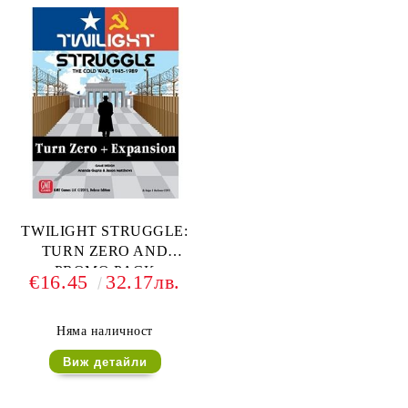
TWILIGHT STRUGGLE:
TURN ZERO AND
PROMO PACK
€16.45
32.17лв.
Няма наличност
Виж детайли