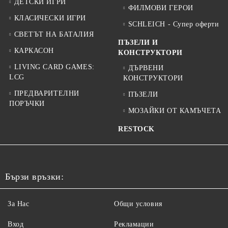
ДЕТСКИ ИГРИ
ФИЛМОВИ ГЕРОИ
КЛАСИЧЕСКИ ИГРИ
SCHLEICH - Супер оферти
СВЕТЪТ НА БАТАЛИЯ
ПЪЗЕЛИ И
КАРКАСОН
КОНСТРУКТОРИ
LIVING CARD GAMES:
ДЪРВЕНИ
LCG
КОНСТРУКТОРИ
ПРЕДВАРИТЕЛНИ
ПЪЗЕЛИ
ПОРЪЧКИ
МОЗАЙКИ ОТ КАМЪЧЕТА
RESTOCK
Бързи връзки:
За Нас
Общи условия
Вход
Рекламации