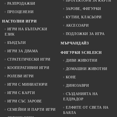
ПРОТЕКТОРИ ЗА КАРТИ
РАЗПРОДАЖБИ
ЗАРОВЕ, ФИГУРКИ
ПРЕОЦЕНЕНИ
КУТИИ, КЛАСЬОРИ
НАСТОЛНИ ИГРИ
АКСЕСОАРИ
ИГРИ НА БЪЛГАРСКИ
ПОДЛОЖКИ ЗА ИГРА
ЕЗИК
БЪНДЪЛИ
МЪРЧАНДАЙЗ
ИГРИ ЗА ДВАМА
ФИГУРКИ SCHLEICH
СТРАТЕГИЧЕСКИ ИГРИ
ДИВИ ЖИВОТНИ
КООПЕРАТИВНИ ИГРИ
ДОМАШНИ ЖИВОТНИ
РОЛЕВИ ИГРИ
КОНЕ
ИГРИ С МИНИАТЮРИ
ДИНОЗАВРИ
ИГРИ С КАРТИ
СЪЗДАНИЯТА НА
ЕЛДРАДОР
ИГРИ СЪС ЗАРОВЕ
ЕЛФИТЕ ОТ СВЕТА НА
СЕМЕЙНИ И ПАРТИ ИГРИ
БАЯЛА