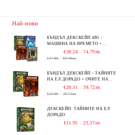
Най-нови
БЪНДЪЛ ДЕКСКЕЙП 4В1 -
МАШИНА НА ВРЕМЕТО +
БЯГСТВО ОТ АЛКАТРАЗ +
€38.24
74.79лв.
ТАЙНИТЕ НА ЕЛ ДОРАДО +
€47.80
93.49лв.
ОЧИТЕ НА ДРАКОНА
БЪНДЪЛ ДЕКСКЕЙП - ТАЙНИТЕ
НА ЕЛ ДОРАДО + ОЧИТЕ НА
ДРАКОНА
€20.31
39.72лв.
€23.90
46.74лв.
ДЕКСКЕЙП: ТАЙНИТЕ НА ЕЛ
ДОРАДО
€11.95
23.37лв.