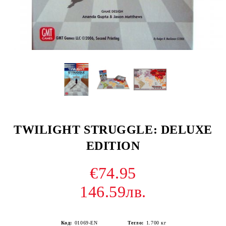
TWILIGHT STRUGGLE: DELUXE
EDITION
€74.95
146.59лв.
Код:
01069-EN
Тегло:
1.700
кг