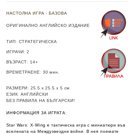
НАСТОЛНА ИГРА - БАЗОВА
ОРИГИНАЛНО АНГЛИЙСКО ИЗДАНИЕ
ТИП
: СТРАТЕГИЧЕСКА
ИГРАЧИ
: 2
ВЪЗРАСТ
: 14+
ВРЕМЕТРАЕНЕ
: 30 мин.
РАЗМЕРИ
: 25.5 х 25.5 х 5
см
ЕЗИК
: АНГЛИЙСКИ
Б
ЕЗ ПРАВИЛА НА БЪЛГАРСКИ!
ИНФОРМАЦИЯ ЗА ИГРАТА:
Star Wars: X-Wing e тактическа игра с миниатюри във
вселената на Междузвездни войни. В нея поемате