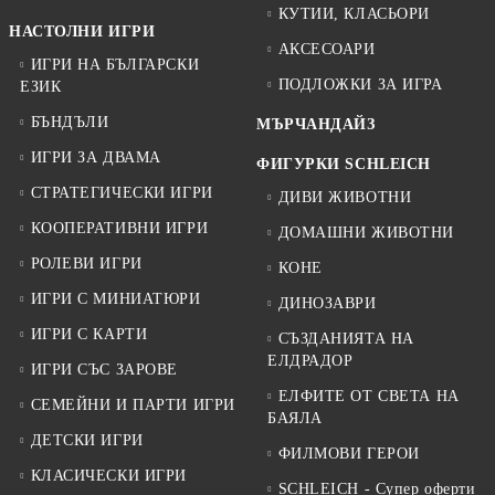
КУТИИ, КЛАСЬОРИ
НАСТОЛНИ ИГРИ
АКСЕСОАРИ
ИГРИ НА БЪЛГАРСКИ
ПОДЛОЖКИ ЗА ИГРА
ЕЗИК
БЪНДЪЛИ
МЪРЧАНДАЙЗ
ИГРИ ЗА ДВАМА
ФИГУРКИ SCHLEICH
СТРАТЕГИЧЕСКИ ИГРИ
ДИВИ ЖИВОТНИ
КООПЕРАТИВНИ ИГРИ
ДОМАШНИ ЖИВОТНИ
РОЛЕВИ ИГРИ
КОНЕ
ИГРИ С МИНИАТЮРИ
ДИНОЗАВРИ
ИГРИ С КАРТИ
СЪЗДАНИЯТА НА
ЕЛДРАДОР
ИГРИ СЪС ЗАРОВЕ
ЕЛФИТЕ ОТ СВЕТА НА
СЕМЕЙНИ И ПАРТИ ИГРИ
БАЯЛА
ДЕТСКИ ИГРИ
ФИЛМОВИ ГЕРОИ
КЛАСИЧЕСКИ ИГРИ
SCHLEICH - Супер оферти