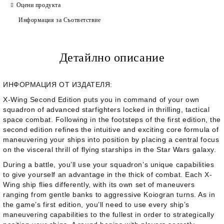
Оцени продукта
Информация за Съответствие
Детайлно описание
ИНФОРМАЦИЯ ОТ ИЗДАТЕЛЯ:
X-Wing Second Edition
puts you in command of your own
squadron of advanced starfighters locked in thrilling, tactical
space combat. Following in the footsteps of the first edition, the
second edition refines the intuitive and exciting core formula of
maneuvering your ships into position by placing a central focus
on the visceral thrill of flying starships in the Star Wars galaxy.
During a battle, you’ll use your squadron’s unique capabilities
to give yourself an advantage in the thick of combat. Each X-
Wing ship flies differently, with its own set of maneuvers
ranging from gentle banks to aggressive Koiogran turns. As in
the game’s first edition, you’ll need to use every ship’s
maneuvering capabilities to the fullest in order to strategically