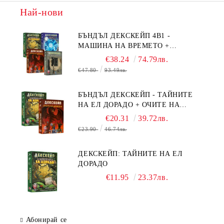
Най-нови
БЪНДЪЛ ДЕКСКЕЙП 4В1 -
МАШИНА НА ВРЕМЕТО +
БЯГСТВО ОТ АЛКАТРАЗ +
€38.24
74.79лв.
ТАЙНИТЕ НА ЕЛ ДОРАДО +
€47.80
93.49лв.
ОЧИТЕ НА ДРАКОНА
БЪНДЪЛ ДЕКСКЕЙП - ТАЙНИТЕ
НА ЕЛ ДОРАДО + ОЧИТЕ НА
ДРАКОНА
€20.31
39.72лв.
€23.90
46.74лв.
ДЕКСКЕЙП: ТАЙНИТЕ НА ЕЛ
ДОРАДО
€11.95
23.37лв.
Абонирай се