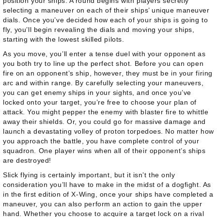
position your ships. A round begins with players secretly
selecting a maneuver on each of their ships’ unique maneuver
dials. Once you’ve decided how each of your ships is going to
fly, you’ll begin revealing the dials and moving your ships,
starting with the lowest skilled pilots.
As you move, you’ll enter a tense duel with your opponent as
you both try to line up the perfect shot. Before you can open
fire on an opponent’s ship, however, they must be in your firing
arc and within range. By carefully selecting your maneuvers,
you can get enemy ships in your sights, and once you’ve
locked onto your target, you’re free to choose your plan of
attack. You might pepper the enemy with blaster fire to whittle
away their shields. Or, you could go for massive damage and
launch a devastating volley of proton torpedoes. No matter how
you approach the battle, you have complete control of your
squadron. One player wins when all of their opponent’s ships
are destroyed!
Slick flying is certainly important, but it isn’t the only
consideration you’ll have to make in the midst of a dogfight. As
in the first edition of X-Wing, once your ships have completed a
maneuver, you can also perform an action to gain the upper
hand. Whether you choose to acquire a target lock on a rival