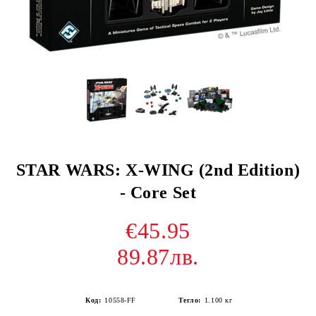
STAR WARS: X-WING (2nd Edition)
- Core Set
€45.95
89.87лв.
Код:
10558-FF
Тегло:
1.100
кг