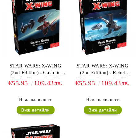
STAR WARS: X-WING
STAR WARS: X-WING
(2nd Edition) - Galactic
(2nd Edition) - Rebel
Empire Conversion Kit
Alliance Conversion Kit
€55.95
109.43лв.
€55.95
109.43лв.
Няма наличност
Няма наличност
Виж детайли
Виж детайли