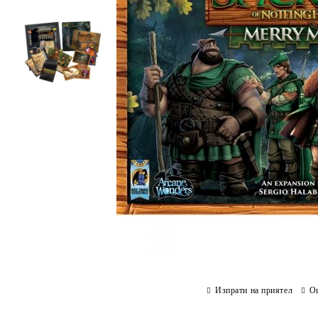
Изпрати на приятел
О