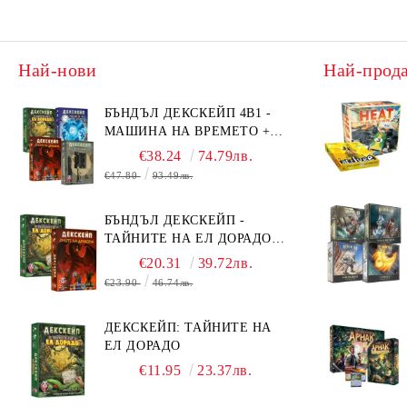
Най-нови
Най-прод
БЪНДЪЛ ДЕКСКЕЙП 4В1 -
МАШИНА НА ВРЕМЕТО +
БЯГСТВО ОТ АЛКАТРАЗ +
€38.24
74.79лв.
ТАЙНИТЕ НА ЕЛ ДОРАДО +
€47.80
93.49лв.
ОЧИТЕ НА ДРАКОНА
БЪНДЪЛ ДЕКСКЕЙП -
ТАЙНИТЕ НА ЕЛ ДОРАДО +
ОЧИТЕ НА ДРАКОНА
€20.31
39.72лв.
€23.90
46.74лв.
ДЕКСКЕЙП: ТАЙНИТЕ НА
ЕЛ ДОРАДО
€11.95
23.37лв.