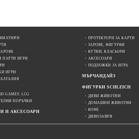
ИНИАТЮРИ
ПРОТЕКТОРИ ЗА КАРТИ
РТИ
ЗАРОВЕ, ФИГУРКИ
ЗАРОВЕ
КУТИИ, КЛАСЬОРИ
И ПАРТИ ИГРИ
АКСЕСОАРИ
РИ
ПОДЛОЖКИ ЗА ИГРА
КИ ИГРИ
МЪРЧАНДАЙЗ
 БАТАЛИЯ
ФИГУРКИ SCHLEICH
RD GAMES: LCG
ДИВИ ЖИВОТНИ
ТЕЛНИ ПОРЪЧКИ
ДОМАШНИ ЖИВОТНИ
КОНЕ
И И АКСЕСОАРИ
ДИНОЗАВРИ