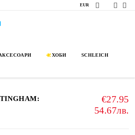
EUR
АКСЕСОАРИ
ХОБИ
SCHLEICH
€27.95
TTINGHAM:
54.67лв.