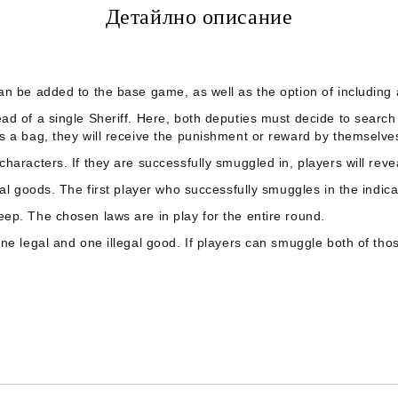
Детайлно описание
an be added to the base game, as well as the option of including a
d of a single Sheriff. Here, both deputies must decide to search
s a bag, they will receive the punishment or reward by themselve
aracters. If they are successfully smuggled in, players will reveal 
gal goods. The first player who successfully smuggles in the indi
ep. The chosen laws are in play for the entire round.
ne legal and one illegal good. If players can smuggle both of tho