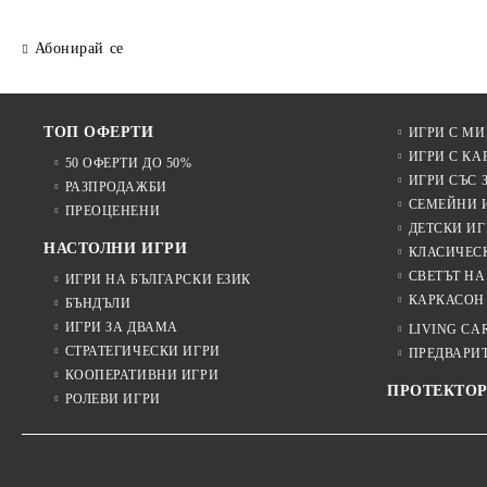
Абонирай се
ТОП ОФЕРТИ
ИГРИ С М
ИГРИ С КА
50 ОФЕРТИ ДО 50%
ИГРИ СЪС 
РАЗПРОДАЖБИ
СЕМЕЙНИ 
ПРЕОЦЕНЕНИ
ДЕТСКИ ИГ
НАСТОЛНИ ИГРИ
КЛАСИЧЕС
СВЕТЪТ НА
ИГРИ НА БЪЛГАРСКИ ЕЗИК
КАРКАСОН
БЪНДЪЛИ
ИГРИ ЗА ДВАМА
LIVING CA
СТРАТЕГИЧЕСКИ ИГРИ
ПРЕДВАРИ
КООПЕРАТИВНИ ИГРИ
ПРОТЕКТОР
РОЛЕВИ ИГРИ