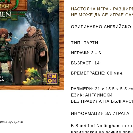
НАСТОЛНА ИГРА - РАЗШИ
НЕ МОЖЕ ДА СЕ ИГРАЕ С
ОРИГИНАЛНО АНГЛИЙСКО
ТИП
: ПАРТИ
ИГРАЧИ
: 3 - 6
ВЪЗРАСТ
: 14+
ВРЕМЕТРАЕНЕ
: 60 мин.
РАЗМЕРИ
: 21 х 15.5 х 5.5
с
ЕЗИК
: АНГЛИЙСКИ
Б
ЕЗ ПРАВИЛА НА БЪЛГАРС
ИНФОРМАЦИЯ ЗА ИГРАТА:
цени продукта
В Sheriff of Nottingham сте
новия закон на алчния прин