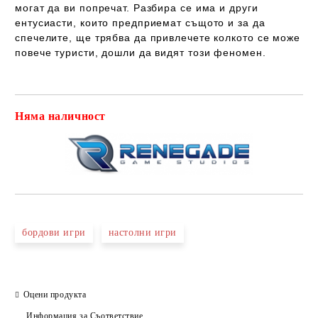
могат да ви попречат. Разбира се има и други
ентусиасти, които предприемат същото и за да
спечелите, ще трябва да привлечете колкото се може
повече туристи, дошли да видят този феномен.
Няма наличност
Добави в желани
бордови игри
настолни игри
Оцени продукта
Информация за Съответствие