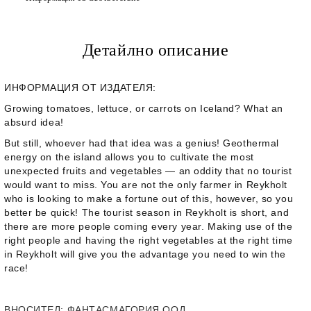
Детайлно описание
ИНФОРМАЦИЯ ОТ ИЗДАТЕЛЯ:
Growing tomatoes, lettuce, or carrots on Iceland? What an
absurd idea!
But still, whoever had that idea was a genius! Geothermal
energy on the island allows you to cultivate the most
unexpected fruits and vegetables — an oddity that no tourist
would want to miss. You are not the only farmer in Reykholt
who is looking to make a fortune out of this, however, so you
better be quick! The tourist season in Reykholt is short, and
there are more people coming every year. Making use of the
right people and having the right vegetables at the right time
in
Reykholt
will give you the advantage you need to win the
race!
ВНОСИТЕЛ
: ФАНТАСМАГОРИЯ ООД