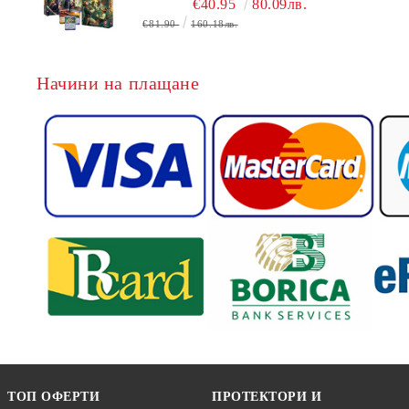
€40.95
80.09лв.
БЕЗПЛАТНО
€81.90
160.18лв.
Начини на плащане
ТОП ОФЕРТИ
ПРОТЕКТОРИ И