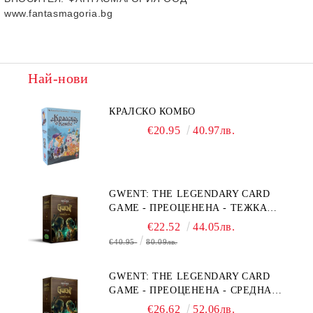
www.fantasmagoria.bg
Най-нови
КРАЛСКО КОМБО
€20.95
40.97лв.
GWENT: THE LEGENDARY CARD
GAME - ПРЕОЦЕНЕНА - ТЕЖКА
ПОВРЕДА НА КУТИЯТА
€22.52
44.05лв.
€40.95
80.09лв.
GWENT: THE LEGENDARY CARD
GAME - ПРЕОЦЕНЕНА - СРЕДНА
ПОВРЕДА НА КУТИЯТА
€26.62
52.06лв.