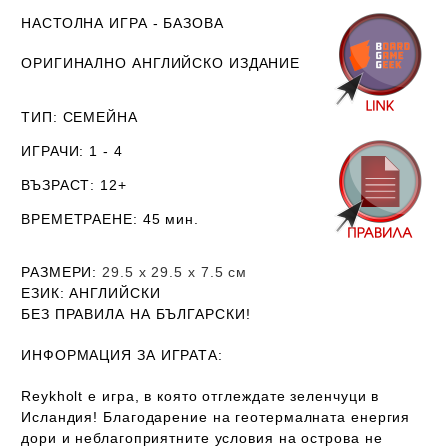
НАСТОЛНА ИГРА - БАЗОВА
ОРИГИНАЛНО АНГЛИЙСКО ИЗДАНИЕ
ТИП
: СЕМЕЙНА
ИГРАЧИ
: 1 - 4
ВЪЗРАСТ
: 12+
ВРЕМЕТРАЕНЕ
: 45 мин.
РАЗМЕРИ
:
29.5 х
29.5
х 7.5 см
ЕЗИК
: АНГЛИЙСКИ
Б
ЕЗ ПРАВИЛА НА БЪЛГАРСКИ!
ИНФОРМАЦИЯ ЗА ИГРАТА:
Reykholt е игра, в която отглеждате зеленчуци в
Исландия! Благодарение на геотермалната енергия
дори и неблагоприятните условия на острова не