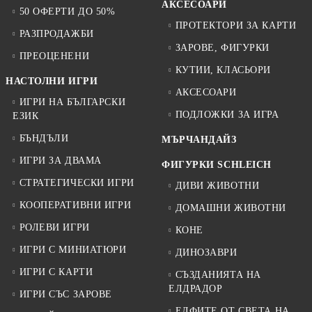
АКСЕСОАРИ
50 ОФЕРТИ ДО 50%
ПРОТЕКТОРИ ЗА КАРТИ
РАЗПРОДАЖБИ
ЗАРОВЕ, ФИГУРКИ
ПРЕОЦЕНЕНИ
КУТИИ, КЛАСЬОРИ
НАСТОЛНИ ИГРИ
АКСЕСОАРИ
ИГРИ НА БЪЛГАРСКИ
ПОДЛОЖКИ ЗА ИГРА
ЕЗИК
БЪНДЪЛИ
МЪРЧАНДАЙЗ
ИГРИ ЗА ДВАМА
ФИГУРКИ SCHLEICH
СТРАТЕГИЧЕСКИ ИГРИ
ДИВИ ЖИВОТНИ
КООПЕРАТИВНИ ИГРИ
ДОМАШНИ ЖИВОТНИ
РОЛЕВИ ИГРИ
КОНЕ
ИГРИ С МИНИАТЮРИ
ДИНОЗАВРИ
ИГРИ С КАРТИ
СЪЗДАНИЯТА НА
ЕЛДРАДОР
ИГРИ СЪС ЗАРОВЕ
ЕЛФИТЕ ОТ СВЕТА НА