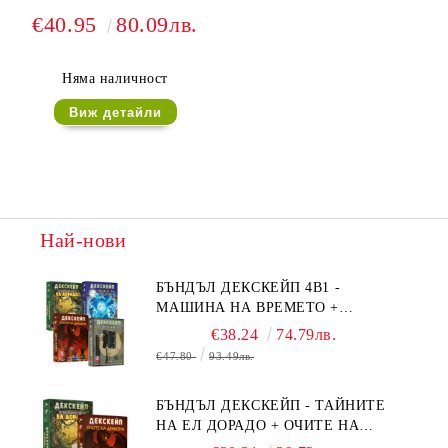
€40.95
80.09лв.
Няма наличност
Виж детайли
Най-нови
БЪНДЪЛ ДЕКСКЕЙП 4В1 -
МАШИНА НА ВРЕМЕТО +
БЯГСТВО ОТ АЛКАТРАЗ +
€38.24
74.79лв.
ТАЙНИТЕ НА ЕЛ ДОРАДО +
€47.80
93.49лв.
ОЧИТЕ НА ДРАКОНА
БЪНДЪЛ ДЕКСКЕЙП - ТАЙНИТЕ
НА ЕЛ ДОРАДО + ОЧИТЕ НА
ДРАКОНА