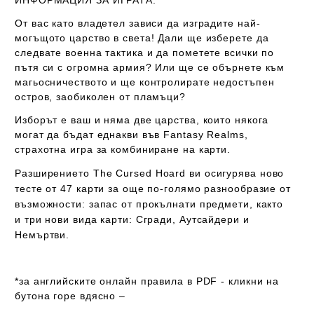
ИНФОРМАЦИЯ ЗА ИГРАТА:
От вас като владетел зависи да изградите най-
могъщото царство в света! Дали ще изберете да
следвате военна тактика и да пометете всички по
пътя си с огромна армия? Или ще се обърнете към
магьосничеството и ще контролирате недостъпен
остров, заобиколен от пламъци?
Изборът е ваш и няма две царства, които някога
могат да бъдат еднакви във Fantasy Realms,
страхотна игра за комбиниране на карти.
Разширението
The Cursed Hoard
ви осигурява ново
тесте от 47 карти за още по-голямо разнообразие от
възможности: запас от прокълнати предмети, както
и три нови вида карти: Сгради, Аутсайдери и
Немъртви.
*за английските онлайн правила в PDF - кликни на
бутона горе вдясно –