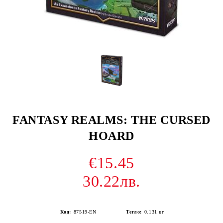
FANTASY REALMS: THE CURSED
HOARD
€15.45
30.22лв.
Код:
87519-EN
Тегло:
0.131
кг