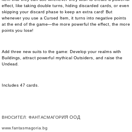
effect, like taking double turns, hiding discarded cards, or even
skipping your discard phase to keep an extra card! But
whenever you use a Cursed Item, it turns into negative points
at the end of the game—the more powerful the effect, the more
points you lose!
Add three new suits to the game: Develop your realms with
Buildings, attract powerful mythical Outsiders, and raise the
Undead.
Includes 47 cards.
ИЯ ООД
ВНОСИТЕЛ
: ФАНТАСМАГОР
www.fantasmagoria.bg