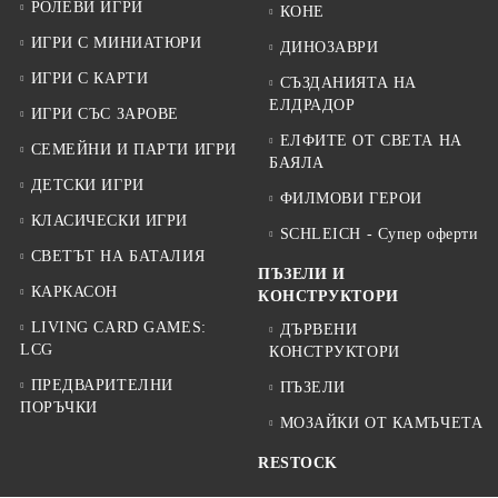
РОЛЕВИ ИГРИ
КОНЕ
ИГРИ С МИНИАТЮРИ
ДИНОЗАВРИ
ИГРИ С КАРТИ
СЪЗДАНИЯТА НА
ЕЛДРАДОР
ИГРИ СЪС ЗАРОВЕ
ЕЛФИТЕ ОТ СВЕТА НА
СЕМЕЙНИ И ПАРТИ ИГРИ
БАЯЛА
ДЕТСКИ ИГРИ
ФИЛМОВИ ГЕРОИ
КЛАСИЧЕСКИ ИГРИ
SCHLEICH - Супер оферти
СВЕТЪТ НА БАТАЛИЯ
ПЪЗЕЛИ И
КАРКАСОН
КОНСТРУКТОРИ
LIVING CARD GAMES:
ДЪРВЕНИ
LCG
КОНСТРУКТОРИ
ПРЕДВАРИТЕЛНИ
ПЪЗЕЛИ
ПОРЪЧКИ
МОЗАЙКИ ОТ КАМЪЧЕТА
RESTOCK