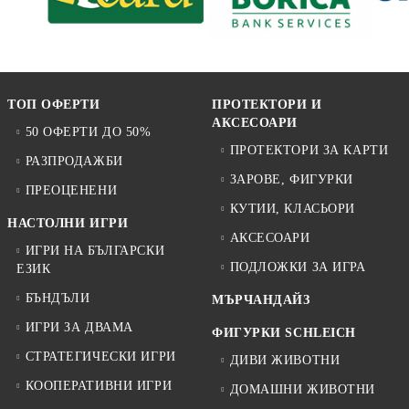
ТОП ОФЕРТИ
ПРОТЕКТОРИ И
АКСЕСОАРИ
50 ОФЕРТИ ДО 50%
ПРОТЕКТОРИ ЗА КАРТИ
РАЗПРОДАЖБИ
ЗАРОВЕ, ФИГУРКИ
ПРЕОЦЕНЕНИ
КУТИИ, КЛАСЬОРИ
НАСТОЛНИ ИГРИ
АКСЕСОАРИ
ИГРИ НА БЪЛГАРСКИ
ПОДЛОЖКИ ЗА ИГРА
ЕЗИК
БЪНДЪЛИ
МЪРЧАНДАЙЗ
ИГРИ ЗА ДВАМА
ФИГУРКИ SCHLEICH
СТРАТЕГИЧЕСКИ ИГРИ
ДИВИ ЖИВОТНИ
КООПЕРАТИВНИ ИГРИ
ДОМАШНИ ЖИВОТНИ