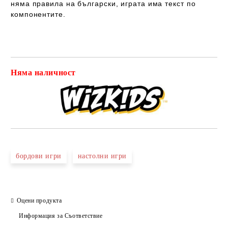
няма правила на български
, играта
има
текст по
компонентите.
Няма наличност
Добави в желани
бордови игри
настолни игри
Оцени продукта
Информация за Съответствие