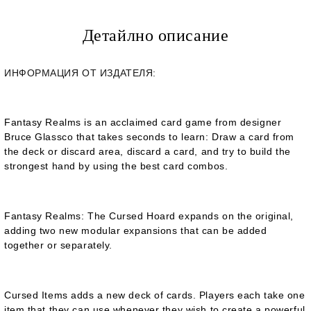
Детайлно описание
ИНФОРМАЦИЯ ОТ ИЗДАТЕЛЯ:
Fantasy Realms is an acclaimed card game from designer
Bruce Glassco that takes seconds to learn: Draw a card from
the deck or discard area, discard a card, and try to build the
strongest hand by using the best card combos.
Fantasy Realms: The Cursed Hoard
expands on the original,
adding two new modular expansions that can be added
together or separately.
Cursed Items adds a new deck of cards. Players each take one
item that they can use whenever they wish to create a powerful