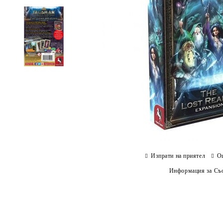
Изпрати на приятел
О
Информация за Съо