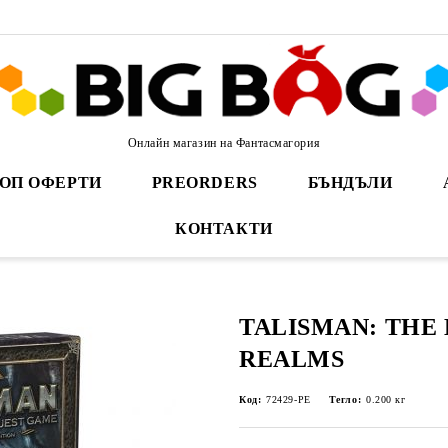
Онлайн магазин на Фантасмагория
ОП ОФЕРТИ
PREORDERS
БЪНДЪЛИ
КОНТАКТИ
TALISMAN: THE
REALMS
Код:
72429-PE
Тегло:
0.200
кг