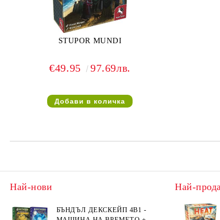
STUPOR MUNDI
€49.95
97.69лв.
Най-нови
Най-прод
БЪНДЪЛ ДЕКСКЕЙП 4В1 -
МАШИНА НА ВРЕМЕТО +