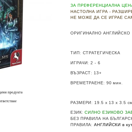
ЗА ПРЕФЕРЕНЦИАЛНА ЦЕНА
НАСТОЛНА ИГРА - РАЗШИ
НЕ МОЖЕ ДА СЕ ИГРАЕ С
ОРИГИНАЛНО АНГЛИЙСКО
ТИП
:
СТРАТЕГИЧЕСКА
ИГРАЧИ
: 2 - 6
ВЪЗРАСТ
: 13+
ВРЕМЕТРАЕНЕ
: 90 мин.
цени продукта
тветствие
РАЗМЕРИ
: 19.5 х 13 х 3.5
с
ЕЗИК
:
СИЛНО ЕЗИКОВО З
Б
ЕЗ ПРАВИЛА НА БЪЛГАРС
ПРАВИЛА
:
АНГЛИЙСКИ в кут