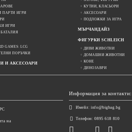
ЗАРОВЕ
КУТИИ, КЛАСЬОРИ
И ПАРТИ ИГРИ
АКСЕСОАРИ
РИ
ПОДЛОЖКИ ЗА ИГРА
КИ ИГРИ
МЪРЧАНДАЙЗ
 БАТАЛИЯ
ФИГУРКИ SCHLEICH
RD GAMES: LCG
ДИВИ ЖИВОТНИ
ТЕЛНИ ПОРЪЧКИ
ДОМАШНИ ЖИВОТНИ
КОНЕ
И И АКСЕСОАРИ
ДИНОЗАВРИ
Информация за контакти:
Имейл:
info@bigbag.bg
ОРС
Телефон:
0895 618 810
ита на