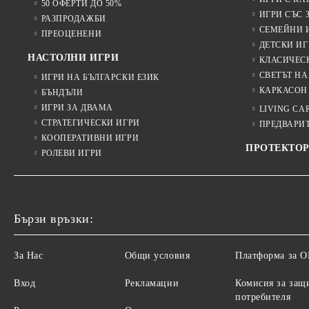
50 ОФЕРТИ ДО 50%
ИГРИ СЪС 
РАЗПРОДАЖБИ
СЕМЕЙНИ 
ПРЕОЦЕНЕНИ
ДЕТСКИ ИГ
НАСТОЛНИ ИГРИ
КЛАСИЧЕС
СВЕТЪТ НА
ИГРИ НА БЪЛГАРСКИ ЕЗИК
КАРКАСОН
БЪНДЪЛИ
ИГРИ ЗА ДВАМА
LIVING CA
СТРАТЕГИЧЕСКИ ИГРИ
ПРЕДВАРИ
КООПЕРАТИВНИ ИГРИ
ПРОТЕКТОР
РОЛЕВИ ИГРИ
Бързи връзки:
За Нас
Общи условия
Платформа за 
Вход
Рекламации
Комисия за защ
потребителя