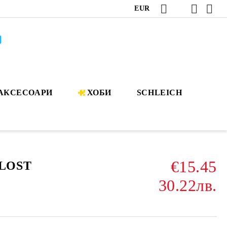
EUR
АКСЕСОАРИ
ХОБИ
SCHLEICH
€15.45
 LOST
30.22лв.