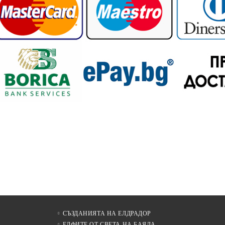
СЪЗДАНИЯТА НА ЕЛДРАДОР
ЕЛФИТЕ ОТ СВЕТА НА БАЯЛА