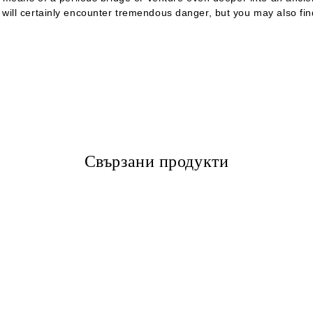
ill certainly encounter tremendous danger, but you may also find
Свързани продукти