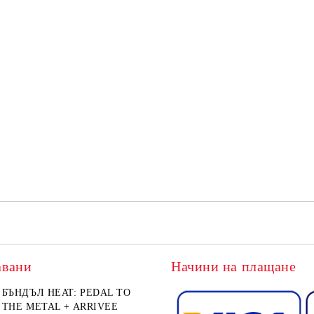
авани
Начини на плащане
БЪНДЪЛ HEAT: PEDAL TO
THE METAL + ARRIVEE