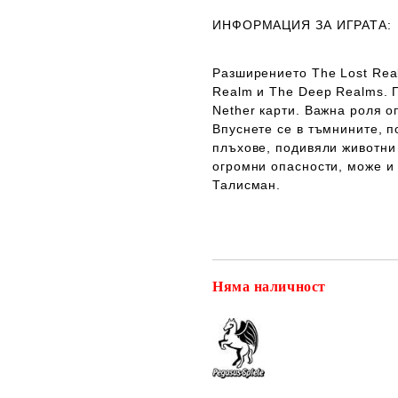
ИНФОРМАЦИЯ ЗА ИГРАТА:
Разширението The Lost Rea
Realm и The Deep Realms. П
Nether карти. Важна роля о
Впуснете се в тъмнините, п
плъхове, подивяли животни
огромни опасности, може и 
Талисман.
Няма наличност