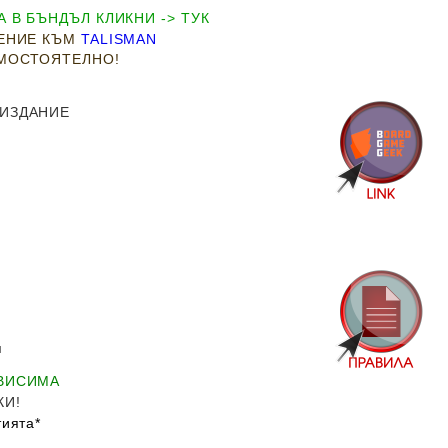
 В БЪНДЪЛ КЛИКНИ -> ТУК
РЕНИЕ КЪМ
TALISMAN
АМОСТОЯТЕЛНО!
 ИЗДАНИЕ
м
АВИСИМА
КИ!
ията*