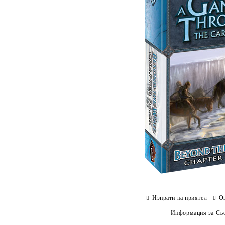
Изпрати на приятел
О
Информация за Съо