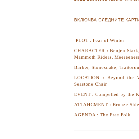
ВКЛЮЧВА СЛЕДНИТЕ КАРТ
PLOT :
Fear of Winter
CHARACTER :
Benjen Stark
Mammoth Riders, Meereenese
Barber, Stonesnake, Traitorou
LOCATION :
Beyond the Wa
Seastone Chair
EVENT :
Compelled by the K
ATTAHCMENT :
Bronze Shie
AGENDA :
The Free Folk