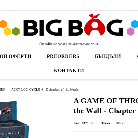
Онлайн магазин на Фантасмагория
ОП ОФЕРТИ
PREORDERS
БЪНДЪЛИ
КОНТАКТИ
NES
AGOT LCG CYCLE 4 - Defenders of the North
A GAME OF THRO
the Wall - Chapter
Код:
61210-FF
Тегло:
0.100
кг