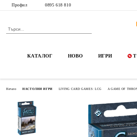
Профил
0895 618 810
КАТАЛОГ
НОВО
ИГРИ
Т
Начало
НАСТОЛНИ ИГРИ
LIVING CARD GAMES: LCG
A GAME OF THRO