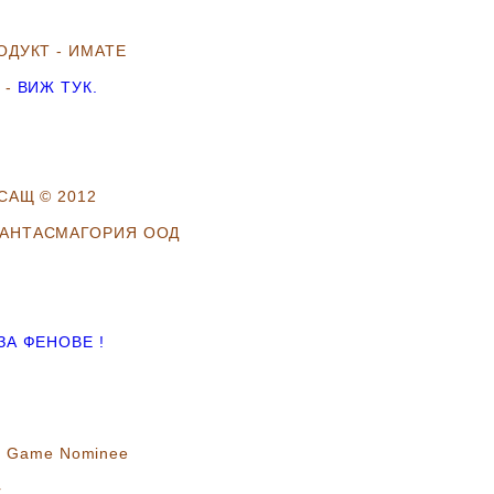
ОДУКТ - ИМАТЕ
 -
ВИЖ ТУК.
САЩ © 2012
АНТАСМАГОРИЯ ООД
А ФЕНОВЕ !
rd Game Nominee
r