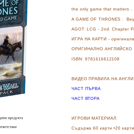
the only game that matters ..
A GAME OF THRONES :
Bey
AGOT:
LCG - 2nd. Chapter Pa
ИГРА НА КАРТИ
-
оригинале
ОРИГИНАЛНО АНГЛИЙСКО
ISBN:
9781616612108
ВИДЕО ПРАВИЛА НА АНГЛИ
ЧАСТ ПЪРВА
ЧАСТ ВТОРА
цени продукта
ИГРОВИ МАТЕРИАЛ:
тветствие
Съдържа 60 карти
•20 карт