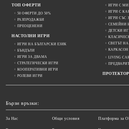
ТОП ОФЕРТИ
ИГРИ С М
ИГРИ С КА
50 ОФЕРТИ ДО 50%
ИГРИ СЪС 
РАЗПРОДАЖБИ
СЕМЕЙНИ 
ПРЕОЦЕНЕНИ
ДЕТСКИ ИГ
НАСТОЛНИ ИГРИ
КЛАСИЧЕС
СВЕТЪТ НА
ИГРИ НА БЪЛГАРСКИ ЕЗИК
КАРКАСОН
БЪНДЪЛИ
ИГРИ ЗА ДВАМА
LIVING CA
СТРАТЕГИЧЕСКИ ИГРИ
ПРЕДВАРИ
КООПЕРАТИВНИ ИГРИ
ПРОТЕКТОР
РОЛЕВИ ИГРИ
Бързи връзки:
За Нас
Общи условия
Платформа за 