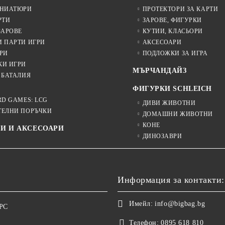
ИНИАТЮРИ
ПРОТЕКТОРИ ЗА КАРТИ
РТИ
ЗАРОВЕ, ФИГУРКИ
ЗАРОВЕ
КУТИИ, КЛАСЬОРИ
И ПАРТИ ИГРИ
АКСЕСОАРИ
РИ
ПОДЛОЖКИ ЗА ИГРА
КИ ИГРИ
МЪРЧАНДАЙЗ
 БАТАЛИЯ
ФИГУРКИ SCHLEICH
RD GAMES: LCG
ДИВИ ЖИВОТНИ
ТЕЛНИ ПОРЪЧКИ
ДОМАШНИ ЖИВОТНИ
КОНЕ
И И АКСЕСОАРИ
ДИНОЗАВРИ
Информация за контакти:
Имейл:
info@bigbag.bg
ОРС
Телефон:
0895 618 810