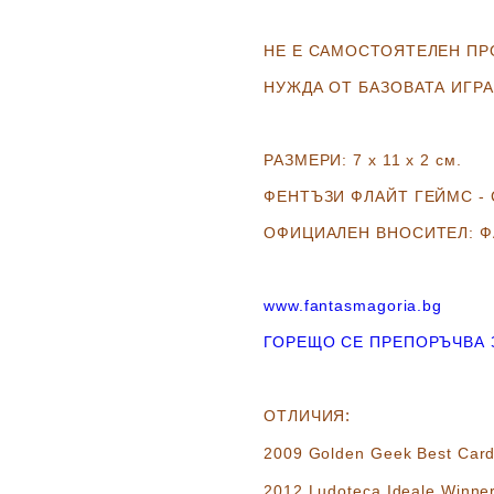
НЕ Е САМОСТОЯТЕЛЕН ПР
НУЖДА ОТ БАЗОВАТА ИГРА
РАЗМЕРИ:
7 х 11 х 2 см.
ФЕНТЪЗИ ФЛАЙТ ГЕЙМС - 
ОФИЦИАЛЕН ВНОСИТЕЛ:
Ф
www.fantasmagoria.bg
ГОРЕЩО СЕ ПРЕПОРЪЧВА З
:
ОТЛИЧИЯ
2009 Golden Geek Best Ca
2012 Ludoteca Ideale Winne