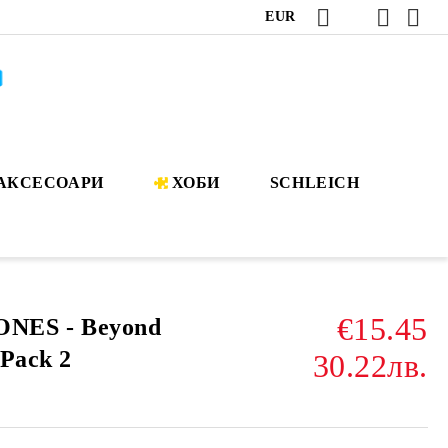
EUR
АКСЕСОАРИ
ХОБИ
SCHLEICH
€15.45
NES - Beyond
 Pack 2
30.22лв.