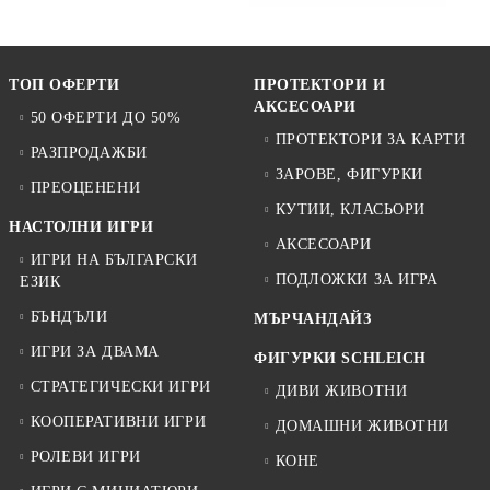
ТОП ОФЕРТИ
ПРОТЕКТОРИ И
АКСЕСОАРИ
50 ОФЕРТИ ДО 50%
ПРОТЕКТОРИ ЗА КАРТИ
РАЗПРОДАЖБИ
ЗАРОВЕ, ФИГУРКИ
ПРЕОЦЕНЕНИ
КУТИИ, КЛАСЬОРИ
НАСТОЛНИ ИГРИ
АКСЕСОАРИ
ИГРИ НА БЪЛГАРСКИ
ПОДЛОЖКИ ЗА ИГРА
ЕЗИК
БЪНДЪЛИ
МЪРЧАНДАЙЗ
ИГРИ ЗА ДВАМА
ФИГУРКИ SCHLEICH
СТРАТЕГИЧЕСКИ ИГРИ
ДИВИ ЖИВОТНИ
КООПЕРАТИВНИ ИГРИ
ДОМАШНИ ЖИВОТНИ
РОЛЕВИ ИГРИ
КОНЕ