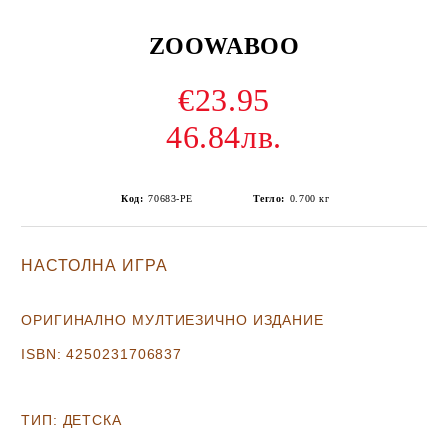
ZOOWABOO
€23.95
46.84лв.
Код:
70683-PE
Тегло:
0.700
кг
НАСТОЛНА ИГРА
ОРИГИНАЛНО МУЛТИЕЗИЧНО ИЗДАНИЕ
ISBN:
4250231706837
ТИП:
ДЕТСКА