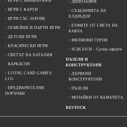
ИГРИ С МИНИАТЮРИ
ДИНОЗАВРИ
ИГРИ С КАРТИ
СЪЗДАНИЯТА НА
ЕЛДРАДОР
ИГРИ СЪС ЗАРОВЕ
ЕЛФИТЕ ОТ СВЕТА НА
СЕМЕЙНИ И ПАРТИ ИГРИ
БАЯЛА
ДЕТСКИ ИГРИ
ФИЛМОВИ ГЕРОИ
КЛАСИЧЕСКИ ИГРИ
SCHLEICH - Супер оферти
СВЕТЪТ НА БАТАЛИЯ
ПЪЗЕЛИ И
КАРКАСОН
КОНСТРУКТОРИ
LIVING CARD GAMES:
ДЪРВЕНИ
LCG
КОНСТРУКТОРИ
ПРЕДВАРИТЕЛНИ
ПЪЗЕЛИ
ПОРЪЧКИ
МОЗАЙКИ ОТ КАМЪЧЕТА
RESTOCK