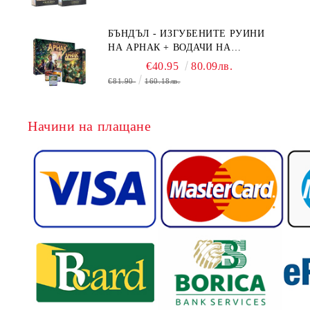
+ NAVAL BATTLES
БЪНДЪЛ - ИЗГУБЕНИТЕ РУИНИ
НА АРНАК + ВОДАЧИ НА
ЕКСПЕДИЦИИ + ПРОМО КАРТИ
€40.95
80.09лв.
БЕЗПЛАТНО
€81.90
160.18лв.
Начини на плащане