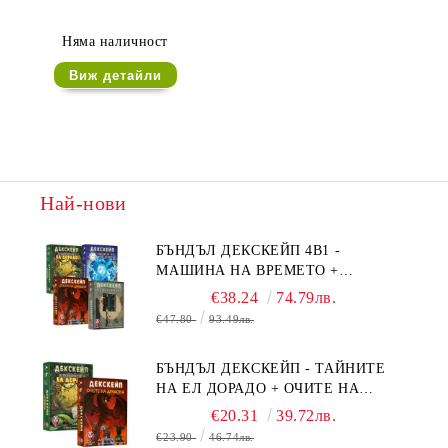
Няма наличност
Виж детайли
Най-нови
БЪНДЪЛ ДЕКСКЕЙП 4В1 -
МАШИНА НА ВРЕМЕТО +
БЯГСТВО ОТ АЛКАТРАЗ +
€38.24
74.79лв.
ТАЙНИТЕ НА ЕЛ ДОРАДО +
€47.80
93.49лв.
ОЧИТЕ НА ДРАКОНА
БЪНДЪЛ ДЕКСКЕЙП - ТАЙНИТЕ
НА ЕЛ ДОРАДО + ОЧИТЕ НА
ДРАКОНА
€20.31
39.72лв.
€23.90
46.74лв.